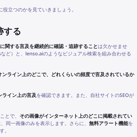
ように役立つのかを見ていきましょう。
跡する
に関する言及を継続的に確認・追跡すること
は欠かせませ
refsなど）と、lenso.aiのようなビジュアル検索を組み合わせる
オンライン上のどこで、どれくらいの頻度で言及されているか
ンライン上の言及
を確認できます。また、自社サイトのSEOが
ことで、
その画像がインターネット上のどこに掲載されてい
は、同一画像のみを表示します。さらに、
無料アラート機能
を
す。