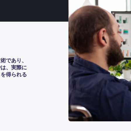
技術であり、
では、実際に
トを得られる