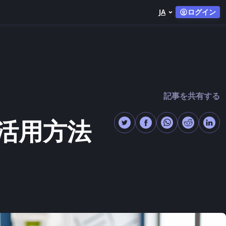
JA
ログイン
記事を共有する
活用方法