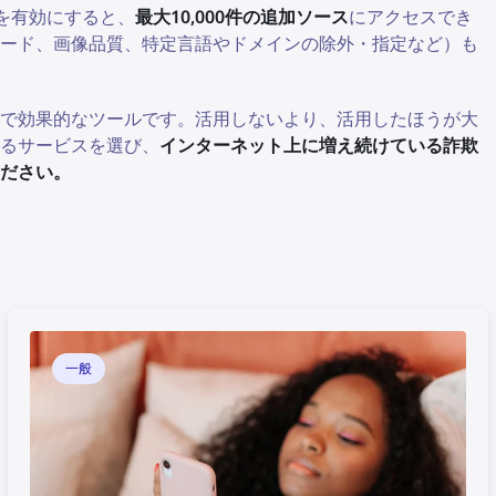
を有効にすると、
最大10,000件の追加ソース
にアクセスでき
ード、画像品質、特定言語やドメインの除外・指定など）も
利で効果的なツールです。活用しないより、活用したほうが大
るサービスを選び、
インターネット上に増え続けている詐欺
ださい。
一般