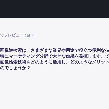
でプレビュー：
JA
画像逆検索は、さまざまな業界や用途で役立つ便利な
特にマーケティング分野で大きな効果を発揮します。
画像検索技術をどのように活用し、どのようなメリッ
のでしょうか？