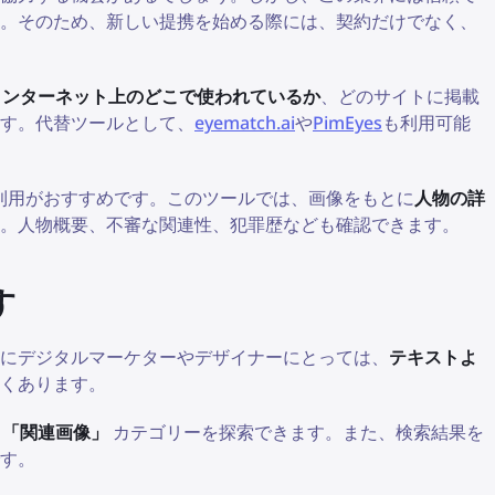
す。そのため、新しい提携を始める際には、契約だけでなく、
インターネット上のどこで使われているか
、どのサイトに掲載
す。代替ツールとして、
eyematch.ai
や
PimEyes
も利用可能
利用がおすすめです。このツールでは、画像をもとに
人物の詳
。人物概要、不審な関連性、犯罪歴なども確認できます。
す
にデジタルマーケターやデザイナーにとっては、
テキストよ
くあります。
や
「関連画像」
カテゴリーを探索できます。また、検索結果を
す。