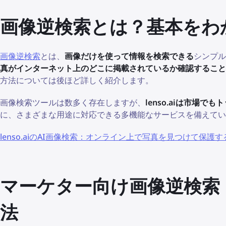
画像逆検索とは？基本をわ
画像逆検索
とは、
画像だけを使って情報を検索できる
シンプル
真がインターネット上のどこに掲載されているか確認すること
方法については後ほど詳しく紹介します。
画像検索ツールは数多く存在しますが、
lenso.aiは市場
に、さまざまな用途に対応できる多機能なサービスを備えてい
lenso.aiのAI画像検索：オンライン上で写真を見つけて保護
マーケター向け画像逆検索
法