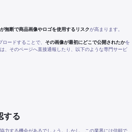
が無断で商品画像やロゴを使用するリスク
が高まります。
ップロードすることで、
その画像が最初にどこで公開されたか
を
は、そのページへ直接通報したり、以下のような専門サービ
認する
と協力する機会があるでしょう。しかし、この業界には信頼で