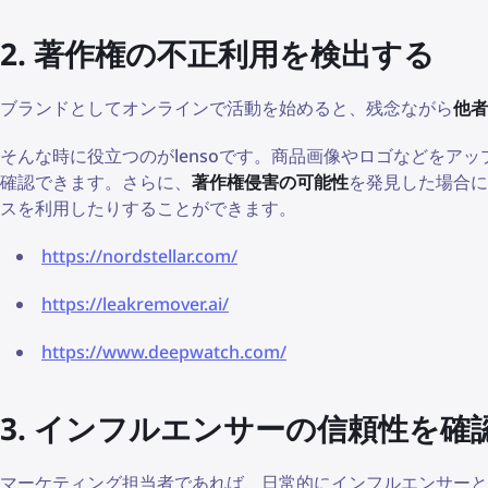
2. 著作権の不正利用を検出する
ブランドとしてオンラインで活動を始めると、残念ながら
他者
そんな時に役立つのがlensoです。商品画像やロゴなどをア
確認できます。さらに、
著作権侵害の可能性
を発見した場合に
スを利用したりすることができます。
https://nordstellar.com/
https://leakremover.ai/
https://www.deepwatch.com/
3. インフルエンサーの信頼性を確
マーケティング担当者であれば、日常的にインフルエンサー