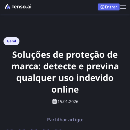
Entrar
Geral
Soluções de proteção de
marca: detecte e previna
qualquer uso indevido
online
15.01.2026
Partilhar artigo: