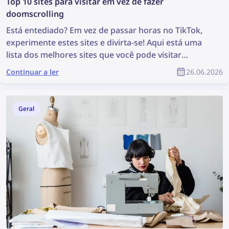
Top 10 sites para visitar em vez de fazer
doomscrolling
Está entediado? Em vez de passar horas no TikTok,
experimente estes sites e divirta-se! Aqui está uma
lista dos melhores sites que você pode visitar
quando estiver entediado — de jogos divertidos à
Continuar a ler
26.06.2026
exploração da web.
Geral