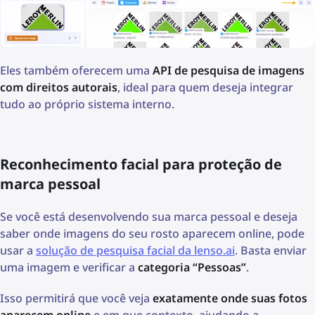
Eles também oferecem uma
API de pesquisa de imagens
com direitos autorais
, ideal para quem deseja integrar
tudo ao próprio sistema interno.
Reconhecimento facial para proteção de
marca pessoal
Se você está desenvolvendo sua marca pessoal e deseja
saber onde imagens do seu rosto aparecem online, pode
usar a
solução de pesquisa facial da lenso.ai
. Basta enviar
uma imagem e verificar a
categoria “Pessoas”
.
Isso permitirá que você veja
exatamente onde suas fotos
aparecem online
e em que contexto, ajudando a