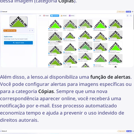
dessa imagem (categoria
Cópias
).
Além disso, a lenso.ai disponibiliza uma
função de alertas
.
Você pode configurar alertas para imagens específicas ou
para a categoria
Cópias
. Sempre que uma nova
correspondência aparecer online, você receberá uma
notificação por e-mail. Esse processo automatizado
economiza tempo e ajuda a prevenir o uso indevido de
direitos autorais.