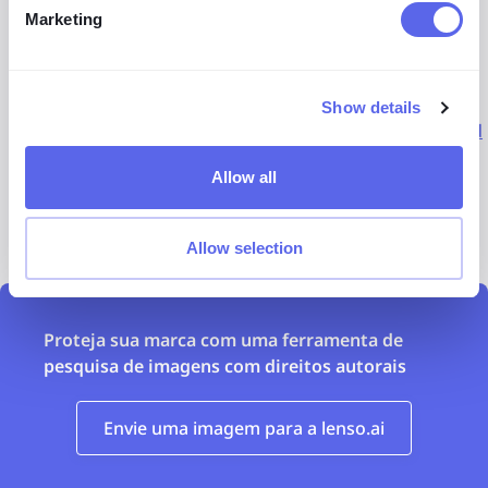
Registro, proteção e remoção de direitos autorais
Marketing
Proteção de marca online | Combata ameaças de
falsificação digital
Show details
Soluções de proteção de marca digital | Fortra Brand
Protection
Allow all
DomainTools | Plataforma
Allow selection
Proteja sua marca com uma ferramenta de
pesquisa de imagens com direitos autorais
Envie uma imagem para a lenso.ai