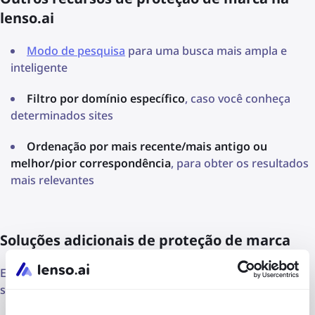
lenso.ai
Modo de pesquisa
para uma busca mais ampla e
inteligente
Filtro por domínio específico
, caso você conheça
determinados sites
Ordenação por mais recente/mais antigo ou
melhor/pior correspondência
, para obter os resultados
mais relevantes
Soluções adicionais de proteção de marca
Existem
empresas
que trabalham em conjunto com
serviços de proteção de marca e podem oferecer: