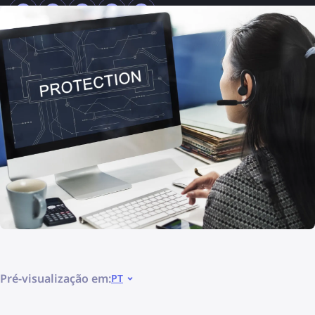
Pré-visualização em:
PT