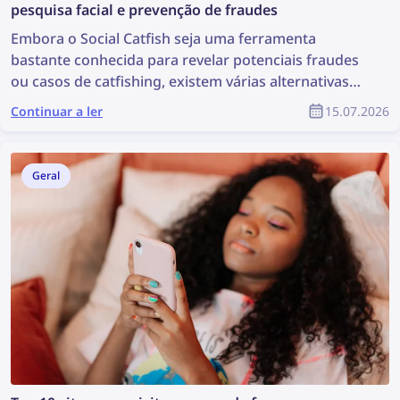
pesquisa facial e prevenção de fraudes
Embora o Social Catfish seja uma ferramenta
bastante conhecida para revelar potenciais fraudes
ou casos de catfishing, existem várias alternativas
que podem ser ainda mais eficazes. Conheça as
Continuar a ler
15.07.2026
melhores alternativas ao Social Catfish para pesquisa
facial e prevenção de fraudes.
Geral