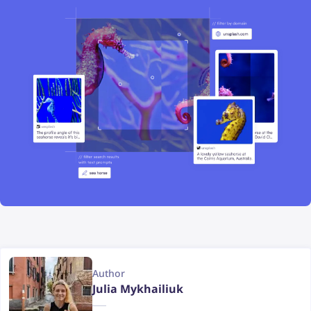
Author
Julia Mykhailiuk