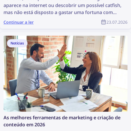
aparece na internet ou descobrir um possível catfish,
mas não está disposto a gastar uma fortuna com
uma ferramenta de pesquisa facial. Conheça
Continuar a ler
23.07.2026
algumas alternativas mais acessíveis que continuam
sendo eficazes.
Notícias
As melhores ferramentas de marketing e criação de
conteúdo em 2026