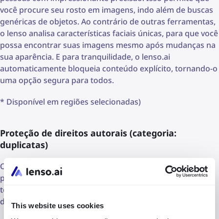
você procure seu rosto em imagens, indo além de buscas
genéricas de objetos. Ao contrário de outras ferramentas,
o lenso analisa características faciais únicas, para que você
possa encontrar suas imagens mesmo após mudanças na
sua aparência. E para tranquilidade, o lenso.ai
automaticamente bloqueia conteúdo explícito, tornando-o
uma opção segura para todos.
* Disponível em regiões selecionadas)
Proteção de direitos autorais (categoria:
duplicatas)
O filtro de IA integrado do lenso.ai simplifica sua busca
por conteúdo protegido por direitos autorais. Esta
tecnologia avançada facilita o rastreamento de conteúdo
duplicado.
This website uses cookies