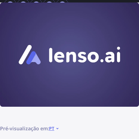
Pré-visualização em:
PT