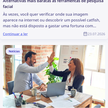
Alternativas mais baratas às ferramentas de pesquisa
facial
Às vezes, você quer verificar onde sua imagem
aparece na internet ou descobrir um possível catfish,
mas não está disposto a gastar uma fortuna com
uma ferramenta de pesquisa facial. Conheça
Continuar a ler
23.07.2026
algumas alternativas mais acessíveis que continuam
sendo eficazes.
Notícias