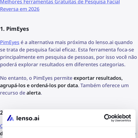
Melhores Ferramentas Gratuitas de Pesquisa Facial
Reversa em 2026
1. PimEyes
PimEyes
é a alternativa mais próxima do lenso.ai quando
se trata de pesquisa facial eficaz. Esta ferramenta foca-se
principalmente em pesquisa de pessoas, por isso você não
poderá explorar resultados em diferentes categorias.
No entanto, o PimEyes permite
exportar resultados,
agrupá-los e ordená-los por data
. Também oferece um
recurso de
alerta
.
2. Copyseeker
Copyseeker
é outra alternativa para
pesquisa de imagens
duplicadas, totalmente gratuita
. Embora tenha um índice