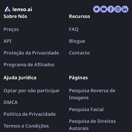
reversa de imagens pode salvar as suas férias de
uma vez por todas!
Sobre Nós
Recursos
Preços
FAQ
API
Blogue
Proteção da Privacidade
Contacto
Programa de Afiliados
Ajuda Jurídica
Páginas
Optar por não participar
Pesquisa Reversa de
Imagens
DMCA
Pesquisa Facial
Política de Privacidade
Pesquisa de Direitos
Termos e Condições
Autorais