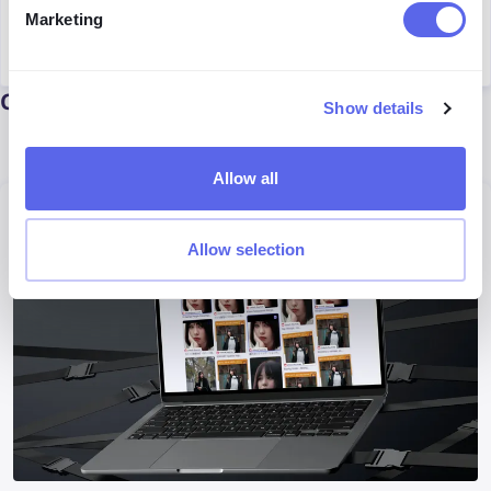
Marketing
Marketing Specialist
Continuar a ler
Show details
Allow all
Notícias
Allow selection