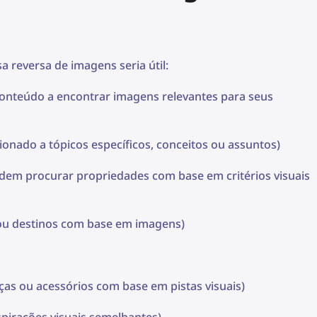
 reversa de imagens seria útil:
conteúdo a encontrar imagens relevantes para seus
ionado a tópicos específicos, conceitos ou assuntos)
dem procurar propriedades com base em critérios visuais
s ou destinos com base em imagens)
ças ou acessórios com base em pistas visuais)
spirações visuais semelhantes)