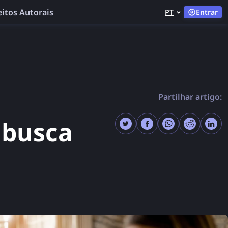
eitos Autorais
PT
Entrar
Partilhar artigo:
 busca