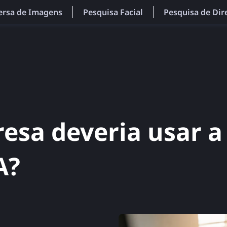
ersa de Imagens
Pesquisa Facial
Pesquisa de Dir
esa deveria usar a
A?