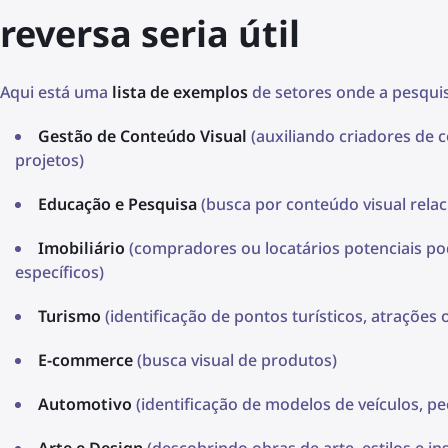
reversa seria útil
Aqui está uma
lista de exemplos
de setores onde a pesquisa
Gestão de Conteúdo Visual
(auxiliando criadores de 
projetos)
Educação e Pesquisa
(busca por conteúdo visual relac
Imobiliário
(compradores ou locatários potenciais po
específicos)
Turismo
(identificação de pontos turísticos, atraçõe
E-commerce
(busca visual de produtos)
Automotivo
(identificação de modelos de veículos, pe
Arte e Design
(descobrindo obras de arte, estilos e in