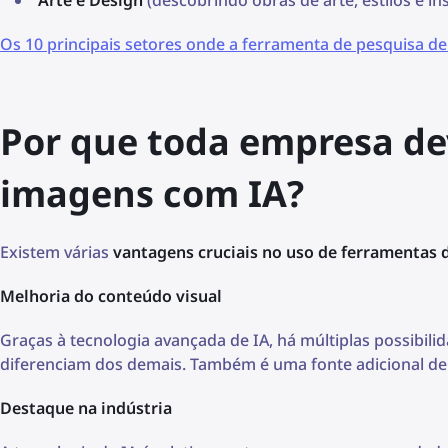
Os 10 principais setores onde a ferramenta de pesquisa de
Por que toda empresa de
imagens com IA?
Existem várias
vantagens cruciais no uso de ferramentas 
Melhoria do conteúdo visual
Graças à tecnologia avançada de IA, há múltiplas possibilid
diferenciam dos demais. Também é uma fonte adicional de 
Destaque na indústria