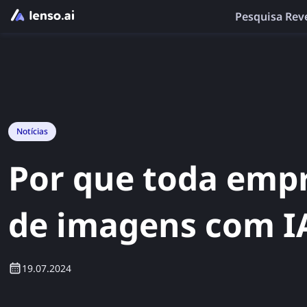
Pesquisa Rev
Notícias
Por que toda empr
de imagens com I
19.07.2024