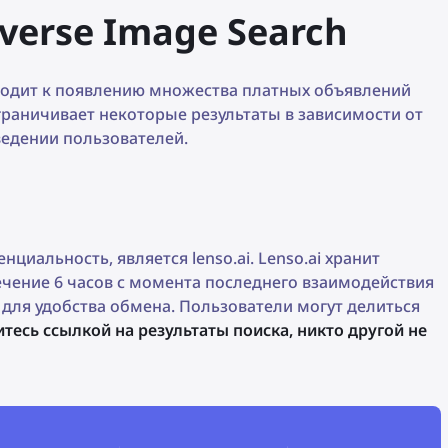
verse Image Search
водит к появлению множества платных объявлений
ограничивает некоторые результаты в зависимости от
ведении пользователей.
иальность, является lenso.ai. Lenso.ai хранит
чение 6 часов с момента последнего взаимодействия
 для удобства обмена. Пользователи могут делиться
итесь ссылкой на результаты поиска, никто другой не