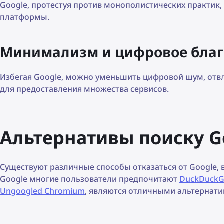
Google, протестуя против монополистических практик
платформы.
Минимализм и цифровое бла
Избегая Google, можно уменьшить цифровой шум, отв
для предоставления множества сервисов.
Альтернативы поиску G
Существуют различные способы отказаться от Google,
Google многие пользователи предпочитают
DuckDuck
Ungoogled Chromium
, являются отличными альтернати