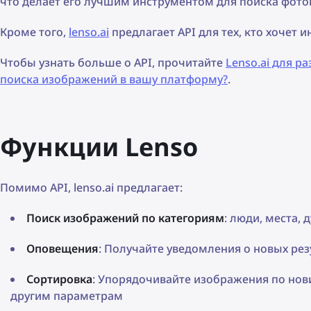
что делает его лучшим инструментом для поиска фото
Кроме того,
lenso.ai
предлагает API для тех, кто хочет и
Чтобы узнать больше о API, прочитайте
Lenso.ai для р
поиска изображений в вашу платформу?
.
Функции Lenso
Помимо API, lenso.ai предлагает:
Поиск изображений по категориям
: люди, места,
Оповещения
: Получайте уведомления о новых рез
Сортировка
: Упорядочивайте изображения по нов
другим параметрам