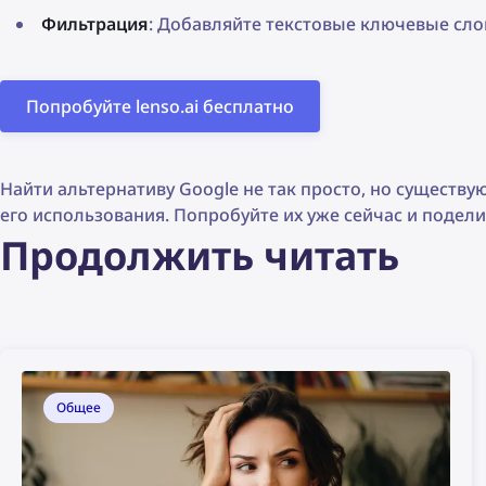
Фильтрация
: Добавляйте текстовые ключевые сло
Попробуйте lenso.ai бесплатно
Найти альтернативу Google не так просто, но существую
его использования. Попробуйте их уже сейчас и подел
Продолжить читать
Общее