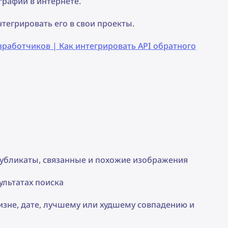
графий в интернете.
нтегрировать его в свои проекты.
азработчиков | Как интегрировать API обратного
 дубликаты, связанные и похожие изображения
ультатах поиска
изне, дате, лучшему или худшему совпадению и