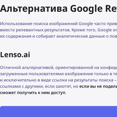
Альтернатива Google Re
Использование поиска изображений Google часто при
вместо релевантных результатов. Кроме того, Google 
их содержания и собирает аналитические данные о по
Lenso.ai
Отличной альтернативой, ориентированной на конфиденц
загруженные пользователями изображения только в те
и исключительно в виде ссылки на результаты поиска –
ссылками с другими, если захотят, но
если вы не подел
сможет получить к ним доступ
.