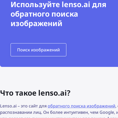
Используйте lenso.ai для
обратного поиска
изображений
Поиск изображений
Что такое lenso.ai?
Lenso.ai – это сайт для
обратного поиска изображений
,
распознавании лиц. Он более интуитивен, чем Google,