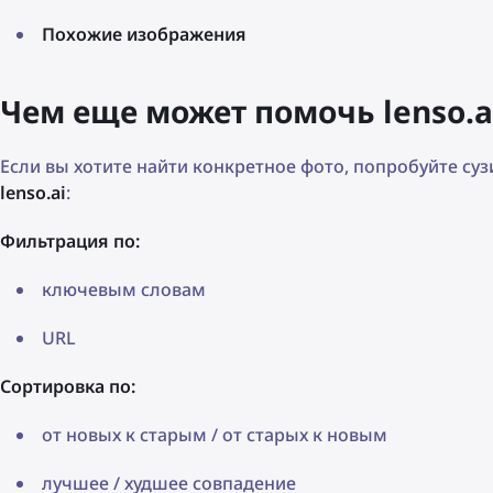
Похожие изображения
Чем еще может помочь lenso.a
Если вы хотите найти конкретное фото, попробуйте су
lenso.ai
:
Фильтрация по:
ключевым словам
URL
Сортировка по:
от новых к старым / от старых к новым
лучшее / худшее совпадение