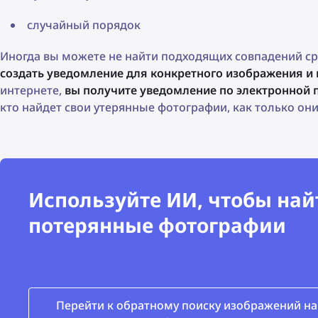
случайный порядок
Иногда вы можете не найти подходящих совпадений ср
создать уведомление для конкретного изображения и 
интернете,
вы получите уведомление по электронной 
кто найдет свои утерянные фотографии, как только они 
Используйте ИИ, чтобы най
потерянные фотографии
Перейти к обратному поиску изображений на