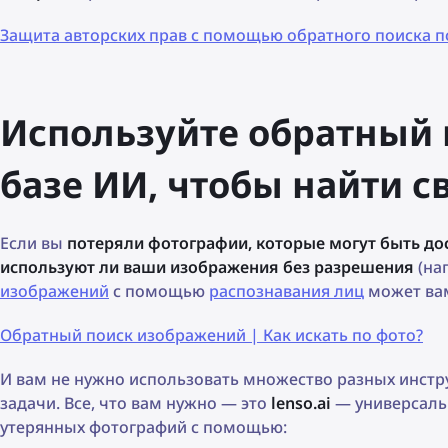
Защита авторских прав с помощью обратного поиска п
Используйте обратный 
базе ИИ, чтобы найти 
Если вы
потеряли фотографии, которые могут быть до
используют ли ваши изображения без разрешения
(на
изображений
с помощью
распознавания лиц
может ва
Обратный поиск изображений | Как искать по фото?
И вам не нужно использовать множество разных инстр
задачи. Все, что вам нужно — это
lenso.ai
— универсаль
утерянных фотографий с помощью: