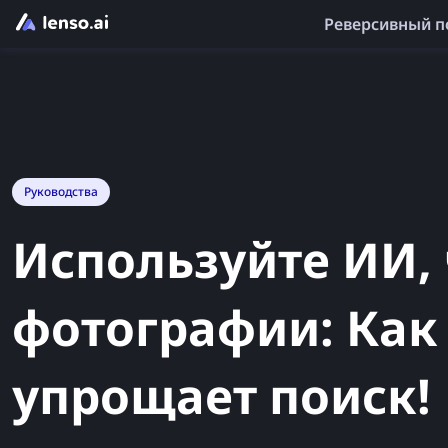
Реверсивный п
Руководства
Используйте ИИ,
фотографии: Как
упрощает поиск!