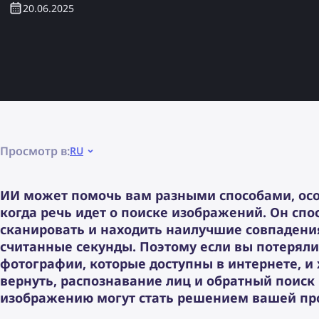
20.06.2025
Просмотр в:
RU
ИИ может помочь вам разными способами, ос
когда речь идет о поиске изображений. Он спо
сканировать и находить наилучшие совпадени
считанные секунды. Поэтому если вы потеряли
фотографии, которые доступны в интернете, и 
вернуть, распознавание лиц и обратный поиск
изображению могут стать решением вашей пр