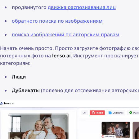
продвинутого
движка распознавания лиц
обратного поиска по изображениям
поиска изображений по авторским правам
Начать очень просто. Просто загрузите фотографию св
потерянных фото на
lenso.ai
. Инструмент просканируе
категориям:
Люди
Дубликаты
(полезно для отслеживания авторских 