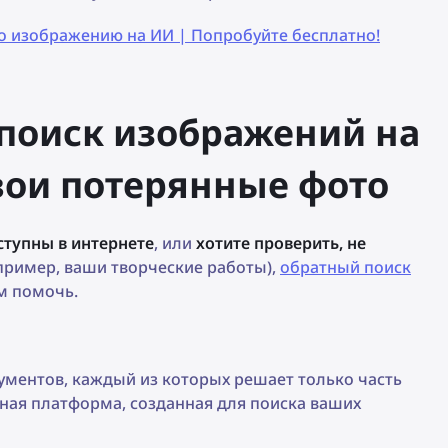
о изображению на ИИ | Попробуйте бесплатно!
поиск изображений на
свои потерянные фото
ступны в интернете
, или
хотите проверить, не
пример, ваши творческие работы),
обратный поиск
м помочь.
ументов, каждый из которых решает только часть
ная платформа, созданная для поиска ваших