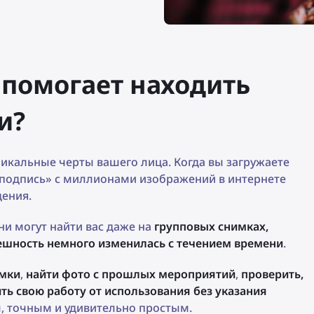
 помогает находить
и?
никальные черты вашего лица. Когда вы загружаете
подпись» с миллионами изображений в интернете
дения.
ни могут найти вас даже на
групповых снимках,
нешность немного изменилась с течением времени
.
имки
,
найти фото с прошлых мероприятий
,
проверить,
ть свою работу от использования без указания
м, точным и удивительно простым.