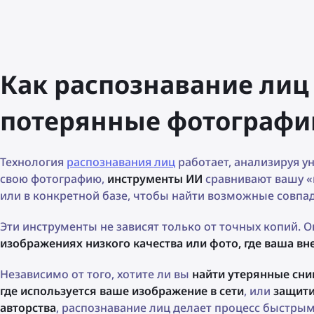
Как распознавание лиц
потерянные фотографи
Технология
распознавания лиц
работает, анализируя у
свою фотографию,
инструменты ИИ
сравнивают вашу «
или в конкретной базе, чтобы найти возможные совпа
Эти инструменты не зависят только от точных копий. О
изображениях низкого качества или фото, где ваша в
Независимо от того, хотите ли вы
найти утерянные сн
где используется ваше изображение в сети
, или
защити
авторства
, распознавание лиц делает процесс быстры