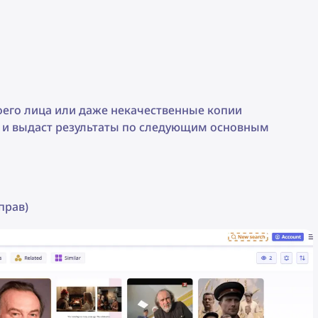
оего лица или даже некачественные копии
т и выдаст результаты по следующим основным
прав)