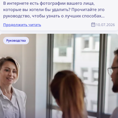
В интернете есть фотографии вашего лица,
которые вы хотели бы удалить? Прочитайте это
руководство, чтобы узнать о лучших способах
поиска и удаления своих фотографий в сети!
Продолжить читать
10.07.2026
Руководства