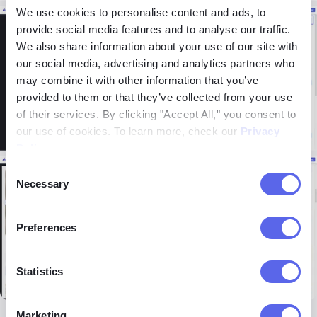
We use cookies to personalise content and ads, to
provide social media features and to analyse our traffic.
We also share information about your use of our site with
our social media, advertising and analytics partners who
may combine it with other information that you’ve
provided to them or that they’ve collected from your use
of their services. By clicking "Accept All," you consent to
our use of cookies. To learn more, check our
Privacy
Policy
.
Consent
Necessary
Selection
Preferences
Statistics
Marketing