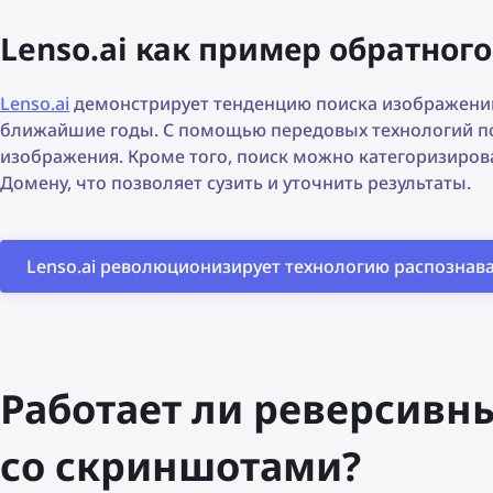
Lenso.ai как пример обратног
Lenso.ai
демонстрирует тенденцию поиска изображений 
ближайшие годы. С помощью передовых технологий по
изображения. Кроме того, поиск можно категоризирова
Домену, что позволяет сузить и уточнить результаты.
Lenso.ai революционизирует технологию распознав
Работает ли реверсивн
со скриншотами?