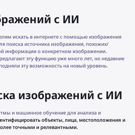
бражений с ИИ
елям искать в интернете с помощью изображения
ля поиска источника изображения, похожих/
ой информации о конкретном изображении.
редлагают эту функцию уже много лет, но недавние
 подняли эту возможность на новый уровень.
ска изображений с ИИ
итмы и машинное обучение для анализа и
ентифицировать объекты, лица, местоположения и
 более точными и релевантными.