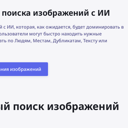
о поиска изображений с ИИ
с ИИ, которая, как ожидается, будет доминировать в
льзователи могут быстро находить нужные
ть по Людям, Местам, Дубликатам, Тексту или
ания изображений
ый поиск изображений