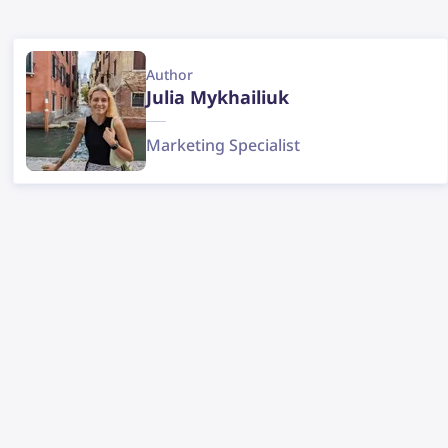
Author
Julia Mykhailiuk
Marketing Specialist