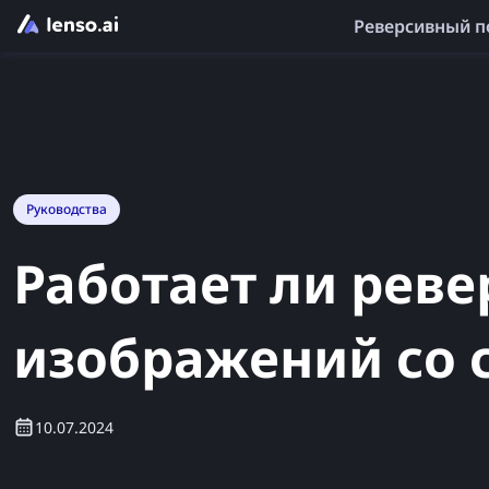
Реверсивный п
Руководства
Работает ли рев
изображений со
10.07.2024