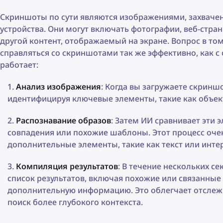
Скриншоты по сути являются изображениями, захваче
устройства. Они могут включать фотографии, веб-стра
другой контент, отображаемый на экране. Вопрос в т
справляться со скриншотами так же эффективно, как 
работает:
Анализ изображения
: Когда вы загружаете скринш
идентифицируя ключевые элементы, такие как объект
Распознавание образов
: Затем ИИ сравнивает эти
совпадения или похожие шаблоны. Этот процесс оче
дополнительные элементы, такие как текст или инте
Компиляция результатов
: В течение нескольких с
список результатов, включая похожие или связанные
дополнительную информацию. Это облегчает отслеж
поиск более глубокого контекста.