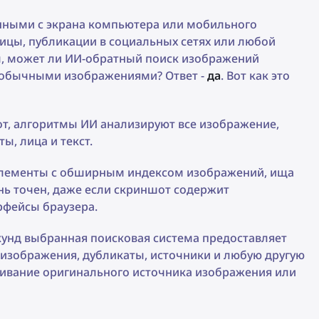
нными с экрана компьютера или мобильного
ницы, публикации в социальных сетях или любой
ом, может ли ИИ-обратный поиск изображений
с обычными изображениями? Ответ -
да
. Вот как это
от, алгоритмы ИИ анализируют все изображение,
ы, лица и текст.
 элементы с обширным индексом изображений, ища
нь точен, даже если скриншот содержит
рфейсы браузера.
екунд выбранная поисковая система предоставляет
 изображения, дубликаты, источники и любую другую
ивание оригинального источника изображения или