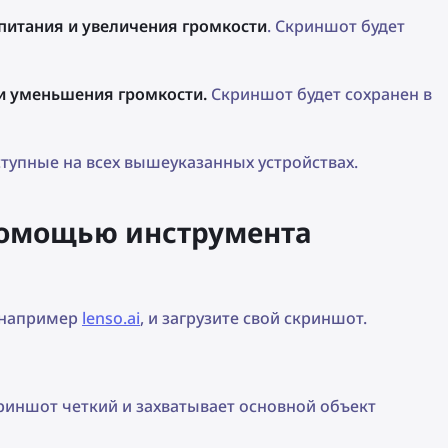
питания и увеличения громкости
. Скриншот будет
и уменьшения громкости.
Скриншот будет сохранен в
ступные на всех вышеуказанных устройствах.
 помощью инструмента
, например
lenso.ai
, и загрузите свой скриншот.
риншот четкий и захватывает основной объект