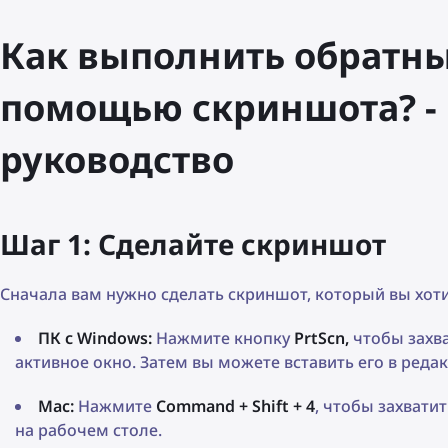
Как выполнить обратны
помощью скриншота? -
руководство
Шаг 1: Сделайте скриншот
Сначала вам нужно сделать скриншот, который вы хотит
ПК с Windows:
Нажмите кнопку
PrtScn,
чтобы захва
активное окно. Затем вы можете вставить его в редак
Mac:
Нажмите
Command + Shift + 4
, чтобы захвати
на рабочем столе.