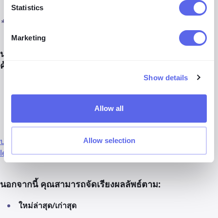
เกี่ยวข้องกับหัวข้อนั้น
Statistics
*ใช้ได้ในบางภูมิภาค
Marketing
นอกจากนี้ คุณสามารถใช้ตัวเลือกเพิ่มเติมเพื่อจำกัดการ
ค้นหาของคุณ:
Show details
การค้นหาคำหลัก
- ระบุคำหลักที่เลือก
การค้นหาโดเมน
- ค้นหาเฉพาะในเว็บไซต์เฉพาะโดยระบุ
Allow all
URL ของเว็บไซต์
ปรับปรุงการค้นหาภาพย้อนกลับของคุณด้วยคำหลักข้อความบน
Allow selection
lenso.ai
นอกจากนี้ คุณสามารถจัดเรียงผลลัพธ์ตาม:
ใหม่ล่าสุด/เก่าสุด