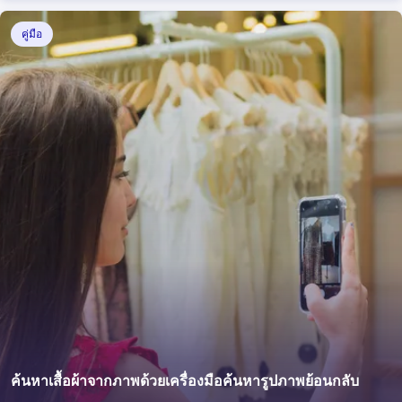
แพลตฟอร์มคัดกรองผู้เช่า
คู่มือ
ค้นหาเสื้อผ้าจากภาพด้วยเครื่องมือค้นหารูปภาพย้อนกลับ