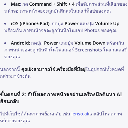
Mac
: กด
Command + Shift + 4
เพื่อจับภาพส่วนที่เลือกของ
หน้าจอ ภาพหน้าจอจะถูกบันทึกลงในเดสก์ท็อปของคุณ
iOS (iPhone/iPad)
: กดปุ่ม
Power
และปุ่ม
Volume Up
พร้อมกัน ภาพหน้าจอจะถูกบันทึกในแอป Photos ของคุณ
Android:
กดปุ่ม
Power
และปุ่ม
Volume Down
พร้อมกัน
ภาพหน้าจอจะถูกบันทึกในโฟลเดอร์ Screenshots ในแกลเลอรี
ของคุณ
นอกจากนี้
คุณยังสามารถใช้เครื่องมือที่มีอยู่
ในอุปกรณ์ทั้งหมดที่
กล่าวมาข้างต้น
ขั้นตอนที่ 2: อัปโหลดภาพหน้าจอผ่านเครื่องมือค้นหา AI
ย้อนกลับ
ไปที่เว็บไซต์ค้นหาภาพย้อนกลับ เช่น
lenso.ai
และอัปโหลดภาพ
หน้าจอของคุณ