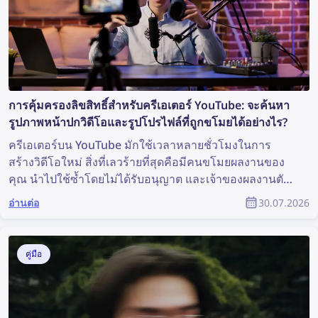
การคุ้มครองลิขสิทธิ์สำหรับครีเอเตอร์ YouTube: จะค้นหา
รูปภาพหน้าปกวิดีโอและรูปโปรไฟล์ที่ถูกขโมยได้อย่างไร?
ครีเอเตอร์บน YouTube มักใช้เวลาหลายชั่วโมงในการ
สร้างวิดีโอใหม่ สิ่งที่เลวร้ายที่สุดคือมีคนขโมยผลงานของ
คุณ นำไปใช้ซ้ำโดยไม่ได้รับอนุญาต และเจ้าของผลงานตัว
จริงกลับไม่ได้รับการยอมรับใด ๆ เลย แล้วคุณจะค้นหา
อ่านต่อ
30.07.2026
เนื้อหาที่ถูกขโมยและปกป้องลิขสิทธิ์ของตนเองในฐานะ
สมาชิกของชุมชน YouTube ได้อย่างไร?
คู่มือ