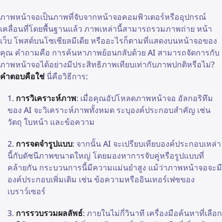
ภาพหน้าจอเป็นภาพที่จับจากหน้าจอคอมพิวเตอร์หรืออุปกรณ์
เคลื่อนที่โดยพื้นฐานแล้ว ภาพเหล่านี้สามารถรวมภาพถ่าย หน้า
เว็บ โพสต์บนโซเชียลมีเดีย หรืออะไรก็ตามที่แสดงบนหน้าจอของ
คุณ คำถามคือ การค้นหาภาพย้อนกลับด้วย AI สามารถจัดการกับ
ภาพหน้าจอได้อย่างมีประสิทธิภาพเทียบเท่ากับภาพปกติหรือไม่?
คำตอบคือใช่
นี่คือวิธีการ:
การวิเคราะห์ภาพ
: เมื่อคุณอัปโหลดภาพหน้าจอ อัลกอริทึม
ของ AI จะวิเคราะห์ภาพทั้งหมด ระบุองค์ประกอบสำคัญ เช่น
วัตถุ ใบหน้า และข้อความ
การจดจำรูปแบบ
: จากนั้น AI จะเปรียบเทียบองค์ประกอบเหล่า
นี้กับดัชนีภาพขนาดใหญ่ โดยมองหาการจับคู่หรือรูปแบบที่
คล้ายกัน กระบวนการนี้มีความแม่นยำสูง แม้ว่าภาพหน้าจอจะมี
องค์ประกอบเพิ่มเติม เช่น ข้อความหรืออินเทอร์เฟซของ
เบราว์เซอร์
การรวบรวมผลลัพธ์
: ภายในไม่กี่วินาที เครื่องมือค้นหาที่เลือก