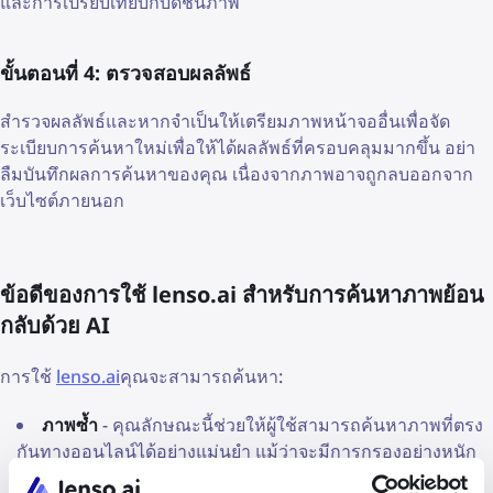
และการเปรียบเทียบกับดัชนีภาพ
ขั้นตอนที่ 4: ตรวจสอบผลลัพธ์
สำรวจผลลัพธ์และหากจำเป็นให้เตรียมภาพหน้าจออื่นเพื่อจัด
ระเบียบการค้นหาใหม่เพื่อให้ได้ผลลัพธ์ที่ครอบคลุมมากขึ้น อย่า
ลืมบันทึกผลการค้นหาของคุณ เนื่องจากภาพอาจถูกลบออกจาก
เว็บไซต์ภายนอก
ข้อดีของการใช้ lenso.ai สำหรับการค้นหาภาพย้อน
กลับด้วย AI
การใช้
lenso.ai
คุณจะสามารถค้นหา:
ภาพซ้ำ
- คุณลักษณะนี้ช่วยให้ผู้ใช้สามารถค้นหาภาพที่ตรง
กันทางออนไลน์ได้อย่างแม่นยำ แม้ว่าจะมีการกรองอย่างหนัก
ก็ตาม ด้วยเทคโนโลยี AI เพิ่มเติม เช่น การจดจำใบหน้า มัน