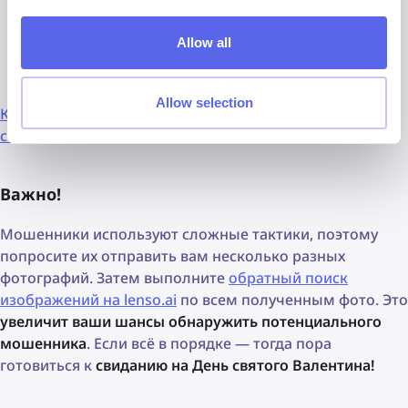
предпринимать какие-либо действия.
Allow all
Будьте скептичны и внимательны к возможным
манипуляциям.
Allow selection
Как понять, что вас обманывают? Самые эффективные
советы
Важно!
Мошенники используют сложные тактики, поэтому
попросите их отправить вам несколько разных
фотографий. Затем выполните
обратный поиск
изображений на lenso.ai
по всем полученным фото. Это
увеличит ваши шансы обнаружить потенциального
мошенника
. Если всё в порядке — тогда пора
готовиться к
свиданию на День святого Валентина!