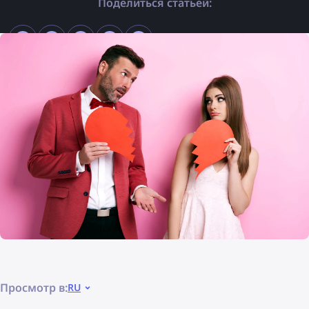
Поделиться статьей:
Просмотр в:
RU