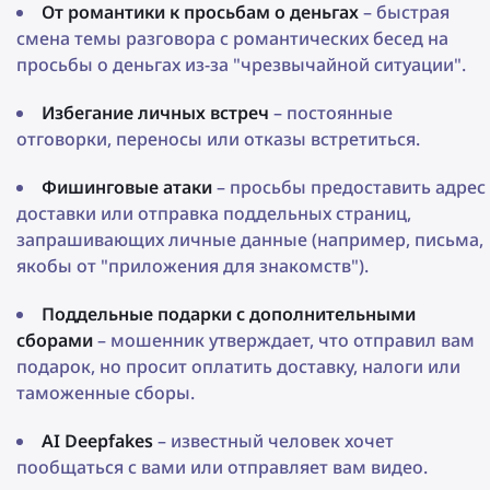
От романтики к просьбам о деньгах
– быстрая
смена темы разговора с романтических бесед на
просьбы о деньгах из-за "чрезвычайной ситуации".
Избегание личных встреч
– постоянные
отговорки, переносы или отказы встретиться.
Фишинговые атаки
– просьбы предоставить адрес
доставки или отправка поддельных страниц,
запрашивающих личные данные (например, письма,
якобы от "приложения для знакомств").
Поддельные подарки с дополнительными
сборами
– мошенник утверждает, что отправил вам
подарок, но просит оплатить доставку, налоги или
таможенные сборы.
AI Deepfakes
– известный человек хочет
пообщаться с вами или отправляет вам видео.