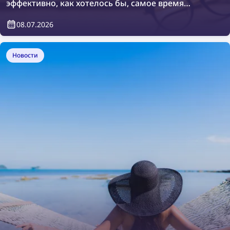
эффективно, как хотелось бы, самое время
изучить другие варианты. Давайте найдем
08.07.2026
идеальное совпадение изображения с помощью
лучших бесплатных инструментов для поиска
изображений в 2026 году!
Новости