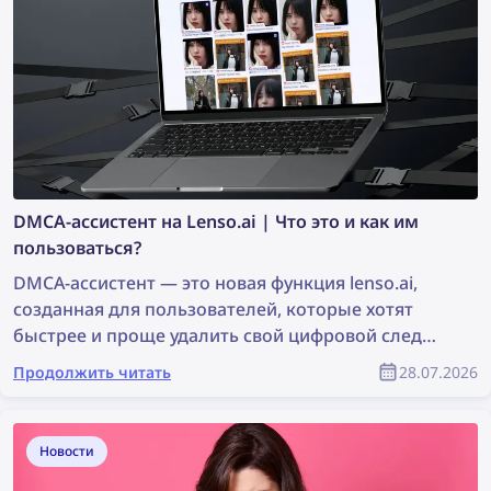
DMCA-ассистент на Lenso.ai | Что это и как им
пользоваться?
DMCA-ассистент — это новая функция lenso.ai,
созданная для пользователей, которые хотят
быстрее и проще удалить свой цифровой след
или фотографии, защищённые авторским
Продолжить читать
28.07.2026
правом. Инструмент создаёт готовые к
копированию письма, которые можно
использовать для отправки запросов на удаление
Новости
контента по DMCA сайтам, где были найдены