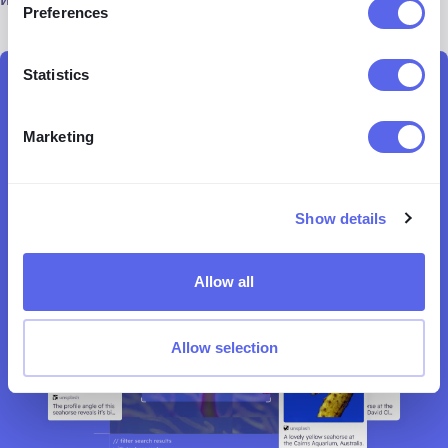
Preferences
Statistics
Внедрите ИИ в ваш процесс рекрутинга
Marketing
Начните поиск лиц с помощью lenso.ai
Show details
Allow all
Allow selection