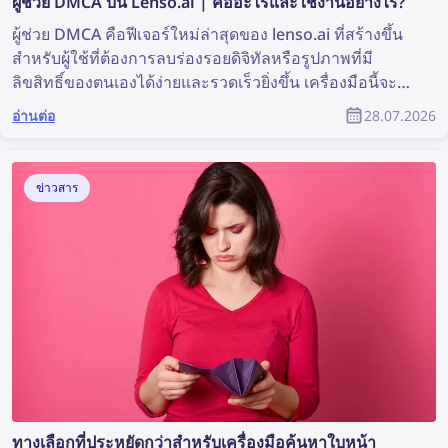
ผู้ช่วย DMCA บน Lenso.ai | คืออะไรและใช้งานอย่างไร?
ผู้ช่วย DMCA คือฟีเจอร์ใหม่ล่าสุดของ lenso.ai ที่สร้างขึ้น
สำหรับผู้ใช้ที่ต้องการลบร่องรอยดิจิทัลหรือรูปภาพที่มี
ลิขสิทธิ์ของตนเองได้ง่ายและรวดเร็วยิ่งขึ้น เครื่องมือนี้จะ
สร้างอีเมลที่พร้อมคัดลอกและวาง เพื่อใช้ส่งคำขอลบเนื้อหา
อ่านต่อ
28.07.2026
ตาม DMCA ไปยังเว็บไซต์ที่พบรูปภาพของคุณ อ่านต่อเพื่อดู
ว่าคุณจะลบเนื้อหารูปภาพของตนเองออกจากเว็บไซต์ต่าง ๆ
ได้อย่างไรด้วยความช่วยเหลือจากผู้ช่วย DMCA ของ
ข่าวสาร
lenso.ai
ทางเลือกที่ประหยัดกว่าสำหรับเครื่องมือค้นหาใบหน้า