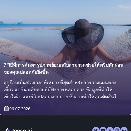
7 วิธีที่การค้นหารูปภาพย้อนกลับสามารถช่วยให้ทริปพักผ่อน
ของคุณปลอดภัยยิ่งขึ้น
ฤดูร้อนเป็นช่วงเวลาที่เหมาะที่สุดสำหรับการวางแผนท่อง
เที่ยว แต่ก็น่าเสียดายที่มีทั้งการหลอกลวง ข้อมูลที่ทำให้
เข้าใจผิด และรีวิวปลอมมากมาย ซึ่งอาจทำให้คุณตัดสินใจ
ผิดพลาดได้ สุดท้ายแล้วคุณอาจกลับจากทริปด้วยความผิด
06.07.2026
หวังมากกว่าก่อนออกเดินทาง มาดูกันว่าการค้นหารูปภาพ
ย้อนกลับจะช่วยให้การเดินทางของคุณปลอดภัยและราบรื่น
ขึ้นได้อย่างไร