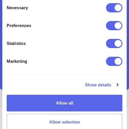
Consent
Necessary
Selection
Preferences
Statistics
Marketing
Show details
Allow all
Author
Allow selection
Julia Mykhailiuk