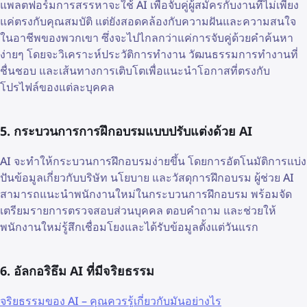
แพลตฟอร์มการสรรหาจะใช้ AI เพื่อจับคู่ผู้สมัครกับงานที่ไม่เพียง
แค่ตรงกับคุณสมบัติ แต่ยังสอดคล้องกับความฝันและความสนใจ
ในอาชีพของพวกเขา ซึ่งจะไปไกลกว่าแค่การจับคู่ด้วยคำค้นหา
ง่ายๆ โดยจะวิเคราะห์ประวัติการทำงาน วัฒนธรรมการทำงานที่
ชื่นชอบ และเส้นทางการเติบโตเพื่อแนะนำโอกาสที่ตรงกับ
โปรไฟล์ของแต่ละบุคคล
5. กระบวนการการฝึกอบรมแบบปรับแต่งด้วย AI
AI จะทำให้กระบวนการฝึกอบรมง่ายขึ้น โดยการอัตโนมัติการแบ่ง
ปันข้อมูลเกี่ยวกับบริษัท นโยบาย และวัสดุการฝึกอบรม ผู้ช่วย AI
สามารถแนะนำพนักงานใหม่ในกระบวนการฝึกอบรม พร้อมจัด
เตรียมรายการตรวจสอบส่วนบุคคล ตอบคำถาม และช่วยให้
พนักงานใหม่รู้สึกเชื่อมโยงและได้รับข้อมูลตั้งแต่วันแรก
6. อัลกอริธึม AI ที่มีจริยธรรม
จริยธรรมของ AI – คุณควรรู้เกี่ยวกับมันอย่างไร