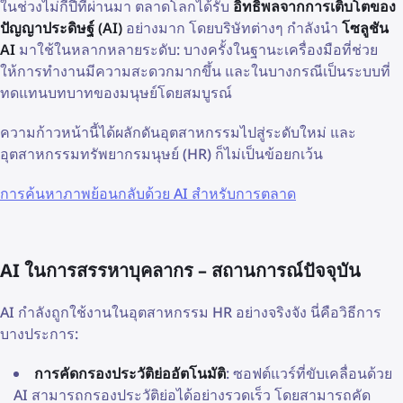
ในช่วงไม่กี่ปีที่ผ่านมา ตลาดโลกได้รับ
อิทธิพลจากการเติบโตของ
ปัญญาประดิษฐ์ (AI)
อย่างมาก โดยบริษัทต่างๆ กำลังนำ
โซลูชัน
AI
มาใช้ในหลากหลายระดับ: บางครั้งในฐานะเครื่องมือที่ช่วย
ให้การทำงานมีความสะดวกมากขึ้น และในบางกรณีเป็นระบบที่
ทดแทนบทบาทของมนุษย์โดยสมบูรณ์
ความก้าวหน้านี้ได้ผลักดันอุตสาหกรรมไปสู่ระดับใหม่ และ
อุตสาหกรรมทรัพยากรมนุษย์ (HR) ก็ไม่เป็นข้อยกเว้น
การค้นหาภาพย้อนกลับด้วย AI สำหรับการตลาด
AI ในการสรรหาบุคลากร – สถานการณ์ปัจจุบัน
AI กำลังถูกใช้งานในอุตสาหกรรม HR อย่างจริงจัง นี่คือวิธีการ
บางประการ:
การคัดกรองประวัติย่ออัตโนมัติ
: ซอฟต์แวร์ที่ขับเคลื่อนด้วย
AI สามารถกรองประวัติย่อได้อย่างรวดเร็ว โดยสามารถคัด