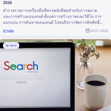
2026
สำรวจรายการเครื่องมือที่ทรงพลังที่สุดสำหรับการตลาด
และการสร้างคอนเทนต์ ตั้งแต่การสร้างภาพและวิดีโอ การ
ออกแบบ การค้นหาคอนเทนต์ ไปจนถึงการจัดการลิขสิทธิ์
เครื่องมือเหล่านี้สามารถช่วยงานของทีมการตลาดได้อย่าง
อ่านต่อ
20.07.2026
มาก บทความนี้รวบรวมเครื่องมือด้านการตลาดและการ
สร้างคอนเทนต์ที่ดีที่สุดสำหรับนักการตลาดและนักออกแบบ
ผลิตภัณฑ์
ข่าวสาร