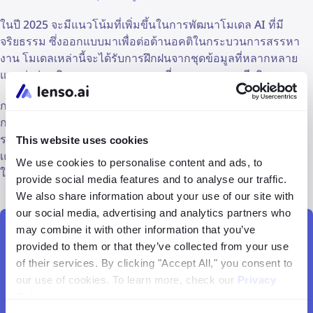
ในปี 2025 จะมีแนวโน้มที่เพิ่มขึ้นในการพัฒนาโมเดล AI ที่มี
จริยธรรม ซึ่งออกแบบมาเพื่อต่อต้านอคติในกระบวนการสรรหา
งาน โมเดลเหล่านี้จะได้รับการฝึกฝนจากชุดข้อมูลที่หลากหลาย
และมุ่งส่งเสริมแนวทางการสรรหาที่ครอบคลุมและมีจริยธรรม
การผสานรวม AI ในกระบวนการสรรหาบุคลากรได้เปลี่ยนแปลง
กระบวนการดึงดูดบุคลากรไปอย่างมาก ทำให้อุตสาหกรรมเข้าสู่
ระดับใหม่ เมื่อเราก้าวไปข้างหน้าในปี 2025 ความก้าวหน้าที่ขับ
This website uses cookies
เคลื่อนด้วย AI นี้จะนำเสนอโอกาสใหม่ๆ และความท้าทายใหม่ๆ
We use cookies to personalise content and ads, to
ให้กับอุตสาหกรรม HR
provide social media features and to analyse our traffic.
We also share information about your use of our site with
our social media, advertising and analytics partners who
may combine it with other information that you’ve
นำ AI ไปใช้ในกระบวนการสรรหาของคุณ
provided to them or that they’ve collected from your use
of their services. By clicking "Accept All," you consent to
our use of cookies. To learn more, check our
Privacy
เริ่มต้นการค้นหาภาพใบหน้ากับ lenso.ai
Policy
.