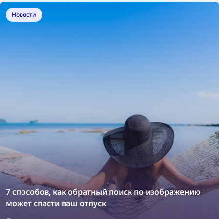
лучших бесплатных инструментов для поиска
изображений в 2026 году!
Новости
7 способов, как обратный поиск по изображению
может спасти ваш отпуск