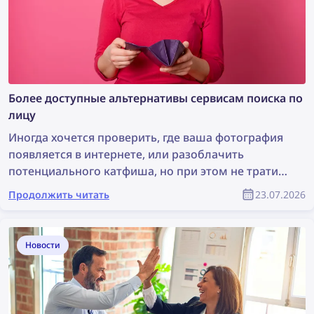
Более доступные альтернативы сервисам поиска по
лицу
Иногда хочется проверить, где ваша фотография
появляется в интернете, или разоблачить
потенциального катфиша, но при этом не тратить
целое состояние на сервис поиска по лицу.
Продолжить читать
23.07.2026
Давайте рассмотрим несколько более доступных
альтернатив, которые при этом остаются
эффективными.
Новости