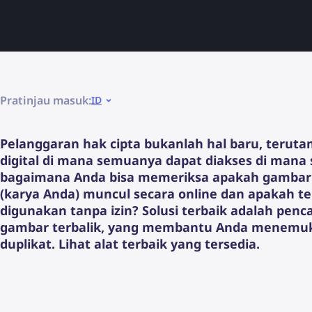
Pratinjau masuk:
ID
Pelanggaran hak cipta bukanlah hal baru, teruta
digital di mana semuanya dapat diakses di mana s
bagaimana Anda bisa memeriksa apakah gambar
(karya Anda) muncul secara online dan apakah te
digunakan tanpa izin? Solusi terbaik adalah penc
gambar terbalik, yang membantu Anda menemu
duplikat. Lihat alat terbaik yang tersedia.