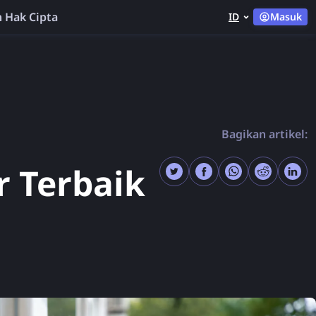
 Hak Cipta
ID
Masuk
Bagikan artikel:
r Terbaik