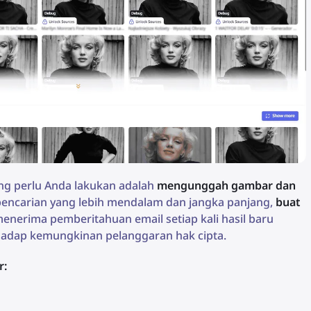
ang perlu Anda lakukan adalah
mengunggah gambar dan
n pencarian yang lebih mendalam dan jangka panjang,
buat
menerima pemberitahuan email setiap kali hasil baru
hadap kemungkinan pelanggaran hak cipta.
r: