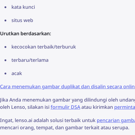
kata kunci
situs web
Urutkan berdasarkan:
kecocokan terbaik/terburuk
terbaru/terlama
acak
Cara menemukan gambar duplikat dan disalin secara onlin
Jika Anda menemukan gambar yang dilindungi oleh undang-
oleh Lenso, silakan isi
formulir DSA
atau kirimkan
permint
Ingat, lenso.ai adalah solusi terbaik untuk
pencarian gamba
mencari orang, tempat, dan gambar terkait atau serupa.