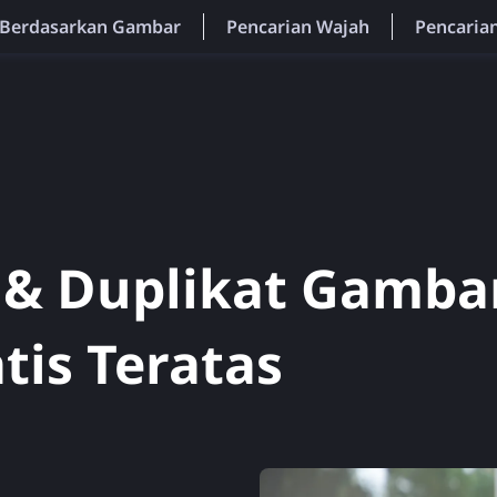
 Berdasarkan Gambar
Pencarian Wajah
Pencarian
 & Duplikat Gamba
atis Teratas