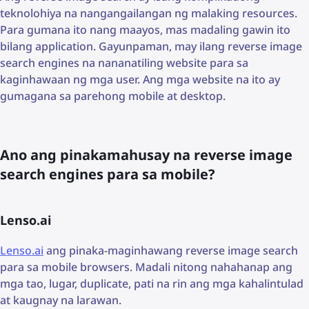
teknolohiya na nangangailangan ng malaking resources.
Para gumana ito nang maayos, mas madaling gawin ito
bilang application. Gayunpaman, may ilang reverse image
search engines na nananatiling website para sa
kaginhawaan ng mga user. Ang mga website na ito ay
gumagana sa parehong mobile at desktop.
Ano ang pinakamahusay na reverse image
search engines para sa mobile?
Lenso.ai
Lenso.ai
ang pinaka-maginhawang reverse image search
para sa mobile browsers. Madali nitong nahahanap ang
mga tao, lugar, duplicate, pati na rin ang mga kahalintulad
at kaugnay na larawan.