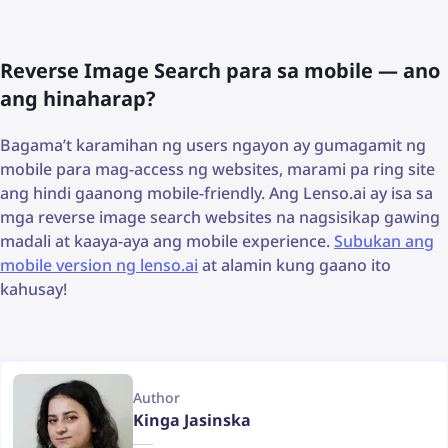
Reverse Image Search para sa mobile — ano
ang hinaharap?
Bagama’t karamihan ng users ngayon ay gumagamit ng
mobile para mag-access ng websites, marami pa ring site
ang hindi gaanong mobile-friendly. Ang Lenso.ai ay isa sa
mga reverse image search websites na nagsisikap gawing
madali at kaaya-aya ang mobile experience.
Subukan ang
mobile version ng lenso.ai
at alamin kung gaano ito
kahusay!
Author
Kinga Jasinska