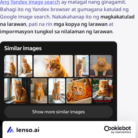
Ang Yandex image search
ay matagal nang ginagamit.
Bahagi ito ng Yandex browser at gumagana katulad ng
Google image search. Nakakahanap ito ng
magkakatulad
na larawan
, pati na rin
mga kopya ng larawan
at
impormasyon tungkol sa nilalaman ng larawan
.