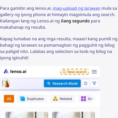
Para gamitin ang lenso.ai,
mag-upload ng larawan
mula sa
gallery ng iyong phone at hintayin magsimula ang search.
Kailangan lang ng Lenso.ai ng
ilang segundo
para
makahanap ng resulta.
Kapag lumabas na ang mga resulta, maaari kang pumili ng
bahagi ng larawan sa pamamagitan ng pagguhit ng bilog
sa paligid nito. Lalabas ang selection sa loob ng bilog na
iyong iginuhit!