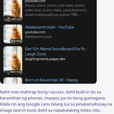
Kahit mas mahirap itong i-access, dahil built-in ito sa
karamihan ng phones, maayos pa rin itong gumagana.
Kilala rin ang Google Lens bilang isa sa pinakamahusay na
image search tools dahil sa napakalaking index nito.