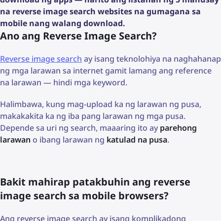
na reverse image search websites na gumagana sa
mobile nang walang download.
Ano ang Reverse Image Search?
Reverse image search
ay isang teknolohiya na naghahanap
ng mga larawan sa internet gamit lamang ang reference
na larawan — hindi mga keyword.
Halimbawa, kung mag-upload ka ng larawan ng pusa,
makakakita ka ng iba pang larawan ng mga pusa.
Depende sa uri ng search, maaaring ito ay
parehong
larawan
o ibang larawan ng
katulad na pusa
.
Bakit mahirap patakbuhin ang reverse
image search sa mobile browsers?
Ang reverse image search ay isang komplikadong