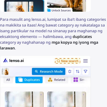
Para masulit ang lenso.ai, lumipat sa iba’t ibang categories
na makikita sa itaas! Ang bawat category ay nakatalaga sa
isang partikular na model na sinanay para maghanap ng
eksaktong elemento — halimbawa, ang
duplicates
category ay naghahanap ng
mga kopya ng iyong mga
larawan
.