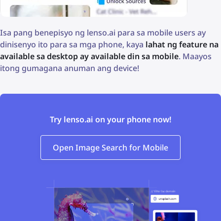
Isa pang benepisyo ng lenso.ai para sa mobile users ay
dinisenyo ito para sa mga phone, kaya
lahat ng feature na
available sa desktop ay available din sa mobile
. Maayos
itong gumagana anuman ang device!
Try lenso.ai on your phone now!
Open Image Search for Mobile