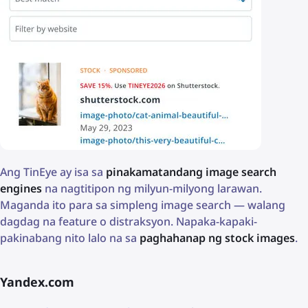
Ang TinEye ay isa sa
pinakamatandang image search
engines
na nagtitipon ng milyun-milyong larawan.
Maganda ito para sa simpleng image search — walang
dagdag na feature o distraksyon. Napaka-kapaki-
pakinabang nito lalo na sa
paghahanap ng stock images
.
Yandex.com