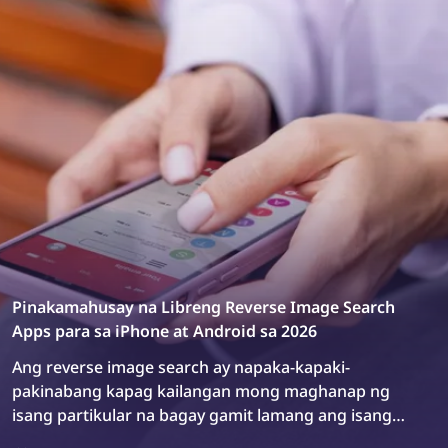
Pinakamahusay na Libreng Reverse Image Search
Apps para sa iPhone at Android sa 2026
Ang reverse image search ay napaka-kapaki-
pakinabang kapag kailangan mong maghanap ng
isang partikular na bagay gamit lamang ang isang
larawan. Bagaman may mga sikat na reverse image