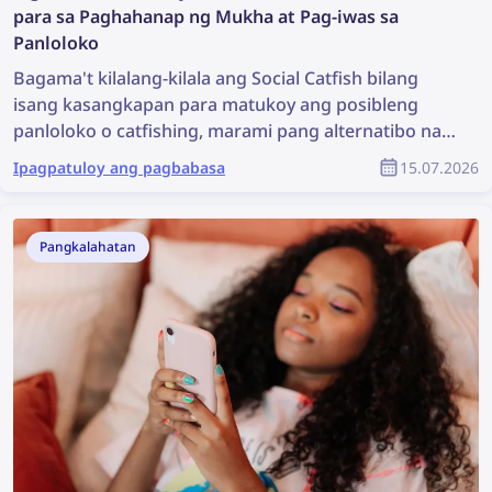
para sa Paghahanap ng Mukha at Pag-iwas sa
Panloloko
Bagama't kilalang-kilala ang Social Catfish bilang
isang kasangkapan para matukoy ang posibleng
panloloko o catfishing, marami pang alternatibo na
maaaring mas epektibo. Tuklasin ang
Ipagpatuloy ang pagbabasa
15.07.2026
pinakamahusay na mga alternatibo sa Social Catfish
para sa paghahanap ng mukha at pag-iwas sa
panloloko.
Pangkalahatan