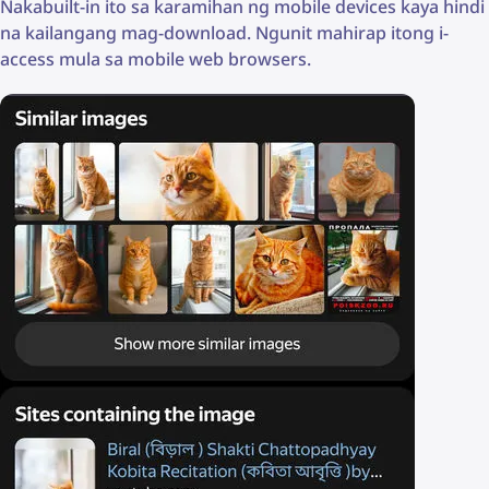
Nakabuilt-in ito sa karamihan ng mobile devices kaya hindi
na kailangang mag-download. Ngunit mahirap itong i-
access mula sa mobile web browsers.