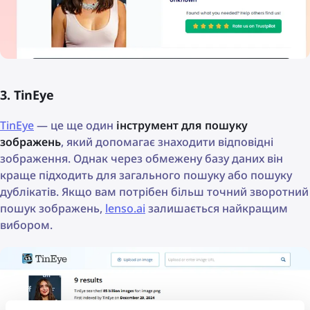
3. TinEye
TinEye
— це ще один
інструмент для пошуку
зображень
, який допомагає знаходити відповідні
зображення. Однак через обмежену базу даних він
краще підходить для загального пошуку або пошуку
дублікатів. Якщо вам потрібен більш точний зворотний
пошук зображень,
lenso.ai
залишається найкращим
вибором.