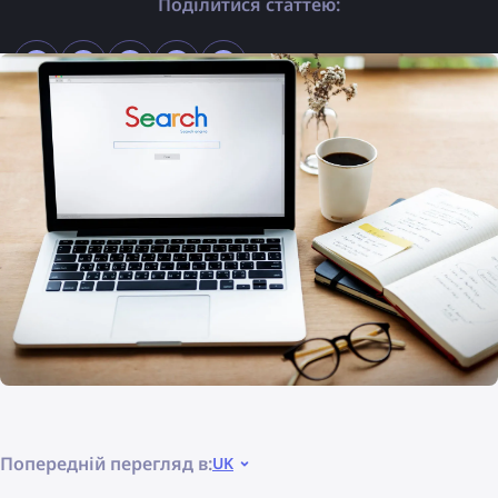
Поділитися статтею:
Попередній перегляд в:
UK