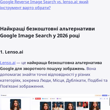
Google Reverse Image Search vs. lenso.ai: який
інструмент варто обрати?
Найкращі безкоштовні альтернативи
Google Image Search у 2026 році
1. Lenso.ai
Lenso.ai
— це
найкраща безкоштовна альтернатива
Google для зворотного пошуку зображень
. Вона
допомагає знайти точні відповідності у різних
категоріях, зокрема Люди, Місця, Дублікати, Подібні та
Пов’язані зображення.