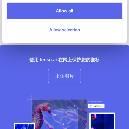
自动化的解决方案。
Allow all
如果存在版权滥用，申请
DMCA 下架服务
。
咨询法律部门
，如果您准备就版权归属问题采取法律行动。
Allow selection
使用 lenso.ai 在网上保护您的徽标
上传图片