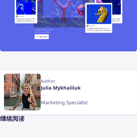
Author
Julia Mykhailiuk
Marketing Specialist
继续阅读