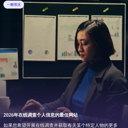
搜索和正确的删除请求，只需几个简单步骤即可在互联网
一般情况
上找到并移除被盗图片。
2026年在线调查个人信息的最佳网站
如果您希望开展在线调查并获取有关某个特定人物的更多