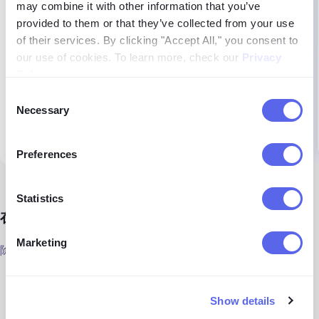
may combine it with other information that you’ve
provided to them or that they’ve collected from your use
of their services. By clicking "Accept All," you consent to
our use of cookies. To learn more, check our
Privacy
Policy
.
Consent
Necessary
Selection
Preferences
Statistics
在网上保护您的徽标 - 其他服务
Marketing
除了反向图片搜索之外，您还可以：
进行版权或商标注册
，以便在可能的法律程序中获得支持。
Show details
使用品牌监测服务
，如果您希望获得比 lenso.ai 更高级或