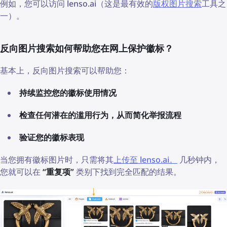
例如，您可以访问 lenso.ai（这是最有效的
版权图片搜索
工具之
一）。
反向图片搜索如何帮助您在网上保护徽标？
基本上，反向图片搜索可以帮助您：
持续监控您的徽标使用情况
检查任何潜在的滥用行为，从而简化举报流程
验证您的徽标表现
当您拥有徽标图片时，只需将其
上传至 lenso.ai。
几秒钟内，
您就可以在
“重复项”
类别下找到完全匹配的结果。