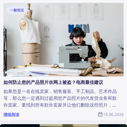
一般情况
如何防止您的产品照片在网上被盗？电商最佳建议
如果您是一名在线卖家，销售服装、手工制品、艺术作品
等，那么您一定遇到过盗用您产品照片的代发货业务和欺
诈卖家。要找到所有欺诈卖家并让他们删除这些照片，常
常看起来几乎不可能。但这并没有看起来那么困难——借
继续阅读
19.06.2026
助反向图片搜索技术，发现网络上的版权侵权并加以防范
比以往任何时候都更容易。本文将介绍如何通过反向图片