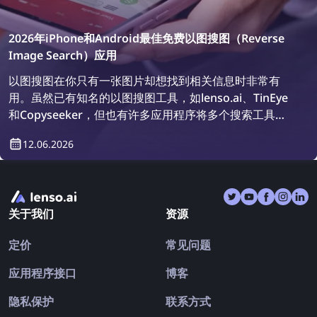
2026年iPhone和Android最佳免费以图搜图（Reverse
Image Search）应用
以图搜图在你只有一张图片却想找到相关信息时非常有
用。虽然已有知名的以图搜图工具，如lenso.ai、TinEye
和Copyseeker，但也有许多应用程序将多个搜索工具集
成在一起。让我们来看看2026年iPhone和Android上最
12.06.2026
好的以图搜图应用。
关于我们
资源
定价
常见问题
应用程序接口
博客
隐私保护
联系方式