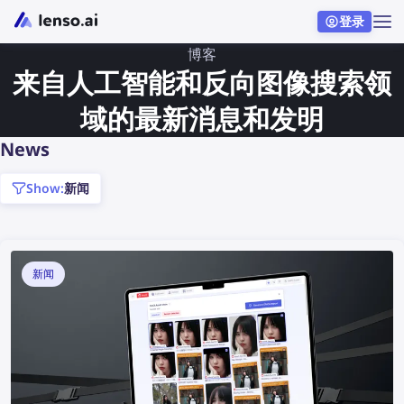
登录
博客
来自人工智能和反向图像搜索领
域的最新消息和发明
News
show:
新闻
新闻