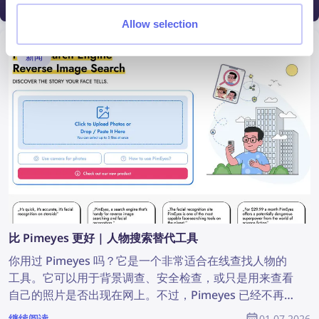
06.07.2026
你的旅行体验，帮助你避开各种陷阱！
Allow selection
新闻
比 Pimeyes 更好 | 人物搜索替代工具
你用过 Pimeyes 吗？它是一个非常适合在线查找人物的
工具。它可以用于背景调查、安全检查，或只是用来查看
自己的照片是否出现在网上。不过，Pimeyes 已经不再是
唯一的在线人脸搜索工具。在本文中，我们将介绍真正有
继续阅读
01.07.2026