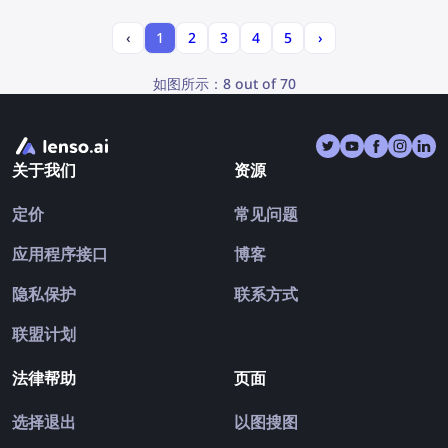
‹
1
2
3
4
5
›
如图所示：
8 out of 70
关于我们
资源
定价
常见问题
应用程序接口
博客
隐私保护
联系方式
联盟计划
法律帮助
页面
选择退出
以图搜图