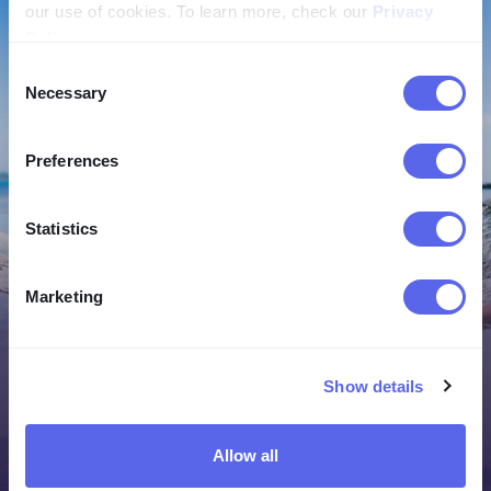
our use of cookies. To learn more, check our
Privacy
Policy
.
Consent
Necessary
Selection
Preferences
Statistics
Marketing
反向图片搜索拯救假期的 7 种方法
Show details
夏天是规划假期的最佳时机，但遗憾的是，网络上充斥着
各种骗局、误导性信息和虚假评价，很容易让你做出错误
的决定。结果，你可能会带着比出发前更加失望的心情结
Allow all
束假期。下面就来看看，**反向图片搜索**如何彻底改变