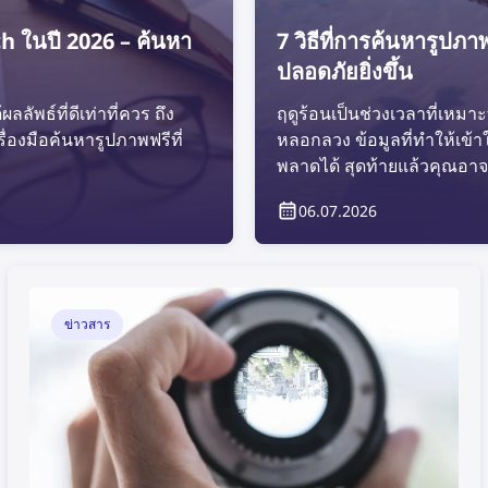
ch ในปี 2026 – ค้นหา
7 วิธีที่การค้นหารูป
ปลอดภัยยิ่งขึ้น
ัพธ์ที่ดีเท่าที่ควร ถึง
ฤดูร้อนเป็นช่วงเวลาที่เหมาะท
รื่องมือค้นหารูปภาพฟรีที่
หลอกลวง ข้อมูลที่ทำให้เข้
พลาดได้ สุดท้ายแล้วคุณอา
ดูกันว่าการค้นหารูปภาพย้
06.07.2026
ได้อย่างไร
ข่าวสาร