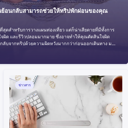
ภาพย้อนกลับสามารถช่วยให้ทริปพักผ่อนของคุณ
ี่สุดสำหรับการวางแผนท่องเที่ยว แต่ก็น่าเสียดายที่มีทั้งการ
าใจผิด และรีวิวปลอมมากมาย ซึ่งอาจทำให้คุณตัดสินใจผิด
จกลับจากทริปด้วยความผิดหวังมากกว่าก่อนออกเดินทาง มา
อนกลับจะช่วยให้การเดินทางของคุณปลอดภัยและราบรื่นขึ้น
ข่าวสาร