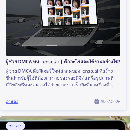
ผู้ช่วย DMCA บน Lenso.ai | คืออะไรและใช้งานอย่างไร?
ผู้ช่วย DMCA คือฟีเจอร์ใหม่ล่าสุดของ lenso.ai ที่สร้าง
ขึ้นสำหรับผู้ใช้ที่ต้องการลบร่องรอยดิจิทัลหรือรูปภาพที่
มีลิขสิทธิ์ของตนเองได้ง่ายและรวดเร็วยิ่งขึ้น เครื่องมือ
นี้จะสร้างอีเมลที่พร้อมคัดลอกและวาง เพื่อใช้ส่งคำขอ
ลบเนื้อหาตาม DMCA ไปยังเว็บไซต์ที่พบรูปภาพของ
อ่านต่อ
28.07.2026
คุณ อ่านต่อเพื่อดูว่าคุณจะลบเนื้อหารูปภาพของตนเอง
ออกจากเว็บไซต์ต่าง ๆ ได้อย่างไรด้วยความช่วยเหลือ
จากผู้ช่วย DMCA ของ lenso.ai
ข่าวสาร