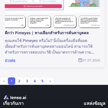
ดีกว่า Pimeyes | ทางเลือกสำหรับการค้นหาบุคคล
คุณเคยใช้ Pimeyes หรือไม่? นี่เป็นเครื่องมือที่ยอด
เยี่ยมสำหรับการค้นหาบุคคลทางออนไลน์ สามารถใช้
สำหรับการตรวจสอบประวัติ เป็นมาตรการด้านความ
ปลอดภัย หรือเพียงเพื่อตรวจสอบรูปภาพของคุณเองบน
อ่านต่อ
01.07.2026
อินเทอร์เน็ต อย่างไรก็ตาม Pimeyes ไม่ใช่เครื่องมือ
ค้นหาใบหน้าออนไลน์เพียงตัวเดียวอีกต่อไป ใน
บทความนี้ เราจะแนะนำทางเลือกของ Pimeyes ที่ใช้
งานได้จริง
‹
1
2
3
4
5
›
เกี่ยวกับเรา
แหล่งข้อมูล