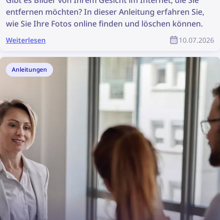
Gibt es Bilder von Ihrem Gesicht im Internet, die Sie
entfernen möchten? In dieser Anleitung erfahren Sie,
wie Sie Ihre Fotos online finden und löschen können.
Weiterlesen
10.07.2026
Anleitungen