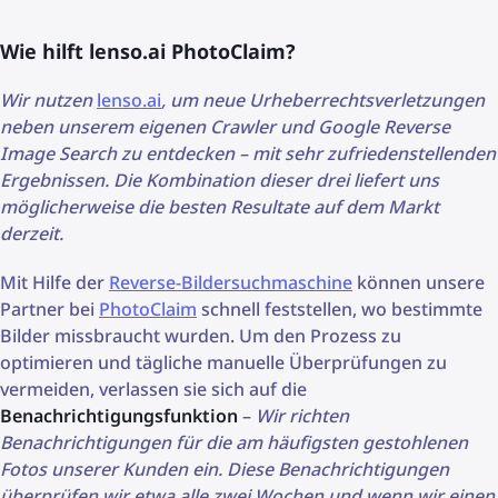
Wie hilft lenso.ai PhotoClaim?
Wir nutzen
lenso.ai
, um neue Urheberrechtsverletzungen
neben unserem eigenen Crawler und Google Reverse
Image Search zu entdecken – mit sehr zufriedenstellenden
Ergebnissen. Die Kombination dieser drei liefert uns
möglicherweise die besten Resultate auf dem Markt
derzeit.
Mit Hilfe der
Reverse-Bildersuchmaschine
können unsere
Partner bei
PhotoClaim
schnell feststellen, wo bestimmte
Bilder missbraucht wurden. Um den Prozess zu
optimieren und tägliche manuelle Überprüfungen zu
vermeiden, verlassen sie sich auf die
Benachrichtigungsfunktion
–
Wir richten
Benachrichtigungen für die am häufigsten gestohlenen
Fotos unserer Kunden ein. Diese Benachrichtigungen
überprüfen wir etwa alle zwei Wochen und wenn wir einen