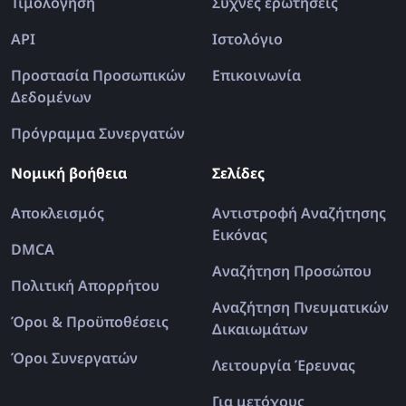
Τιμολόγηση
Συχνές ερωτήσεις
API
Ιστολόγιο
Προστασία Προσωπικών
Επικοινωνία
Δεδομένων
Πρόγραμμα Συνεργατών
Νομική βοήθεια
Σελίδες
Αποκλεισμός
Αντιστροφή Αναζήτησης
Εικόνας
DMCA
Αναζήτηση Προσώπου
Πολιτική Απορρήτου
Αναζήτηση Πνευματικών
Όροι & Προϋποθέσεις
Δικαιωμάτων
Όροι Συνεργατών
Λειτουργία Έρευνας
Για μετόχους