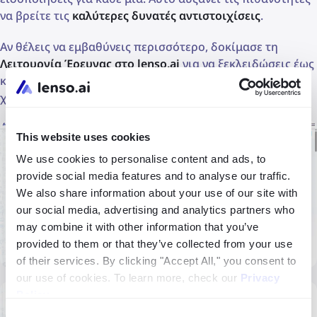
να βρείτε τις
καλύτερες δυνατές αντιστοιχίσεις
.
Αν θέλεις να εμβαθύνεις περισσότερο, δοκίμασε τη
Λειτουργία Έρευνας στο lenso.ai
για να ξεκλειδώσεις έως
και 10.000 αποτελέσματα αναζήτησης εικόνων και να
χρησιμοποιήσεις προηγμένα φίλτρα.
This website uses cookies
We use cookies to personalise content and ads, to
provide social media features and to analyse our traffic.
We also share information about your use of our site with
our social media, advertising and analytics partners who
may combine it with other information that you’ve
provided to them or that they’ve collected from your use
of their services. By clicking "Accept All," you consent to
our use of cookies. To learn more, check our
Privacy
Policy
.
Consent