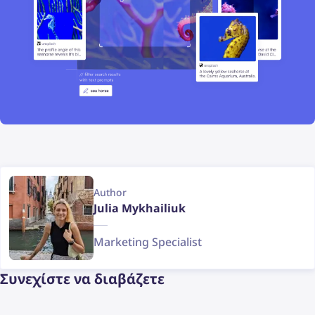
Author
Julia Mykhailiuk
Marketing Specialist
Συνεχίστε να διαβάζετε