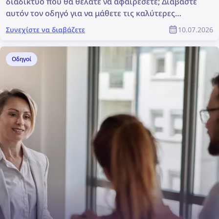
διαδίκτυο που θα θέλατε να αφαιρέσετε; Διαβάστε
αυτόν τον οδηγό για να μάθετε τις καλύτερες
μεθόδους εύρεσης και διαγραφής των
Συνεχίστε να διαβάζετε
10.07.2026
φωτογραφιών σας online!
Οδηγοί