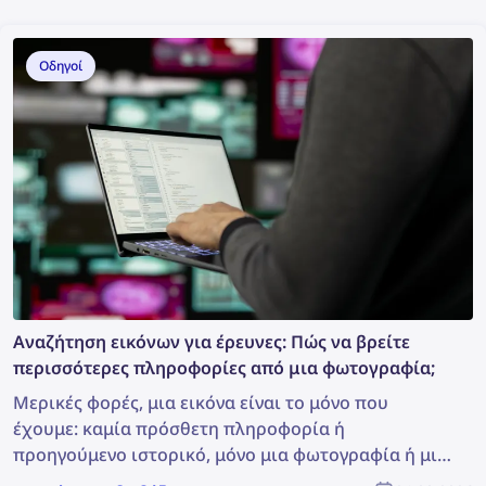
Οδηγοί
Αναζήτηση εικόνων για έρευνες: Πώς να βρείτε
περισσότερες πληροφορίες από μια φωτογραφία;
Μερικές φορές, μια εικόνα είναι το μόνο που
έχουμε: καμία πρόσθετη πληροφορία ή
προηγούμενο ιστορικό, μόνο μια φωτογραφία ή μια
καταγραφή. Είναι αυτό αρκετό για να ξεκινήσουμε