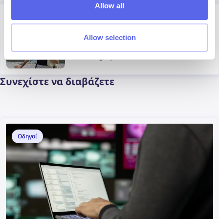
Allow all
Author
Julia Mykhailiuk
Allow selection
Marketing Specialist
Συνεχίστε να διαβάζετε
Οδηγοί