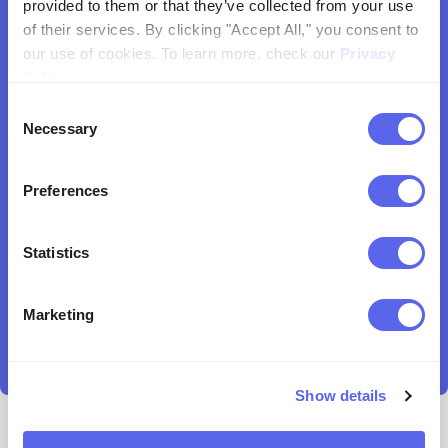
provided to them or that they’ve collected from your use
Ξεκινήστε την αντίστροφη αναζήτηση
of their services. By clicking "Accept All," you consent to
εικόνων
our use of cookies. To learn more, check our
Privacy
Policy
.
Consent
Necessary
Selection
Preferences
Statistics
Marketing
Show details