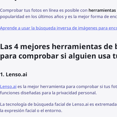
Comprobar tus fotos en línea es posible con
herramientas 
popularidad en los últimos años y es la mejor forma de enco
Aprende a usar la búsqueda inversa de imágenes para enco
Las 4 mejores herramientas de
para comprobar si alguien usa tu
1. Lenso.ai
Lenso.ai
es la mejor herramienta para comprobar si tus fo
funciones diseñadas para la privacidad personal.
La tecnología de búsqueda facial de Lenso.ai es extremada
la expresión facial o el entorno.