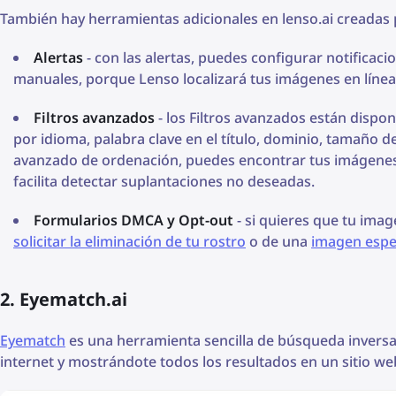
También hay herramientas adicionales en lenso.ai creadas
Alertas
- con las alertas, puedes configurar notificac
manuales, porque Lenso localizará tus imágenes en línea y
Filtros avanzados
- los Filtros avanzados están dispon
por idioma, palabra clave en el título, dominio, tamaño 
avanzado de ordenación, puedes encontrar tus imágenes e
facilita detectar suplantaciones no deseadas.
Formularios DMCA y Opt-out
- si quieres que tu ima
solicitar la eliminación de tu rostro
o de una
imagen espec
2. Eyematch.ai
Eyematch
es una herramienta sencilla de búsqueda inversa
internet y mostrándote todos los resultados en un sitio web