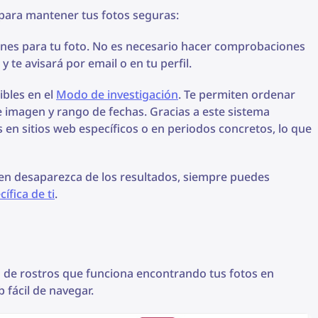
 para mantener tus fotos seguras:
iones para tu foto. No es necesario hacer comprobaciones
 te avisará por email o en tu perfil.
ibles en el
Modo de investigación
. Te permiten ordenar
de imagen y rango de fechas. Gracias a este sistema
n sitios web específicos o en periodos concretos, lo que
gen desaparezca de los resultados, siempre puedes
ífica de ti
.
 de rostros que funciona encontrando tus fotos en
 fácil de navegar.