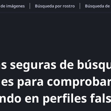
 de imágenes
Búsqueda por rostro
Búsqueda de 
as seguras de búsq
es para comprobar 
ndo en perfiles fal