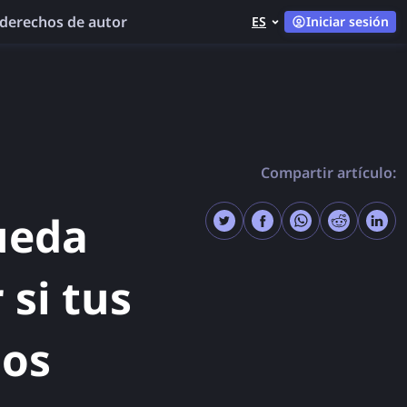
derechos de autor
ES
Iniciar sesión
Compartir artículo:
ueda
si tus
sos