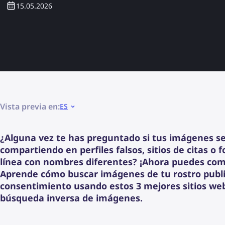
15.05.2026
Vista previa en:
ES
¿Alguna vez te has preguntado si tus imágenes s
compartiendo en perfiles falsos, sitios de citas o 
línea con nombres diferentes? ¡Ahora puedes com
Aprende cómo buscar imágenes de tu rostro publi
consentimiento usando estos 3 mejores sitios we
búsqueda inversa de imágenes.