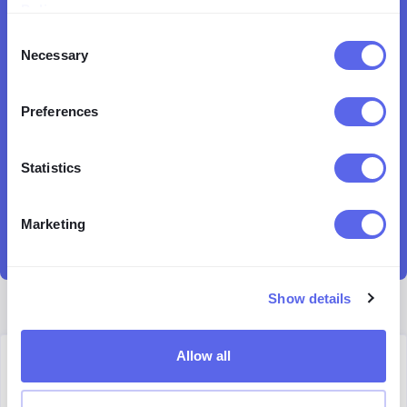
Policy
.
Consent
Necessary
Selection
Preferences
Statistics
Marketing
Show details
Allow all
Author
Kinga Jasinska