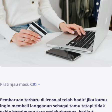
Pratinjau masuk:
ID
Pembaruan terbaru di lenso.ai telah hadir! Jika kamu
ingin membeli langganan sebagai tamu tetapi tidak
yakin bagaimana cara melakukannya, berikut