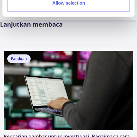
Allow selection
Marketing Specialist
Lanjutkan membaca
Panduan
Pencarian gambar untuk investigasi: Bagaimana cara