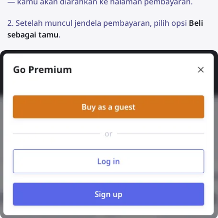
— kamu akan diarahkan ke halaman pembayaran.
Setelah muncul jendela pembayaran, pilih opsi
Beli
sebagai tamu
.