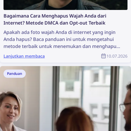
Bagaimana Cara Menghapus Wajah Anda dari
Internet? Metode DMCA dan Opt-out Terbaik
Apakah ada foto wajah Anda di internet yang ingin
Anda hapus? Baca panduan ini untuk mengetahui
metode terbaik untuk menemukan dan menghapus
foto Anda secara online!
Lanjutkan membaca
10.07.2026
Panduan