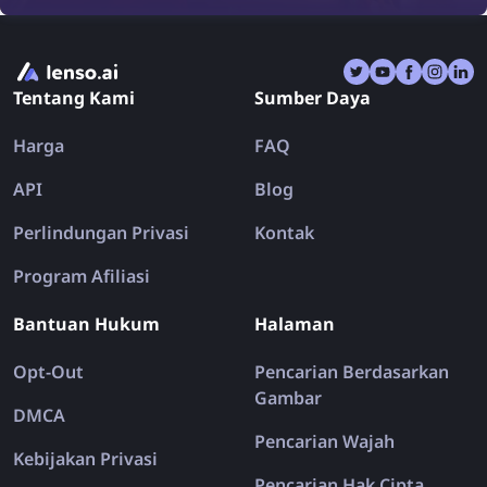
menggunakan pencarian gambar terbalik.
Tentang Kami
Sumber Daya
Harga
FAQ
API
Blog
Perlindungan Privasi
Kontak
Program Afiliasi
Bantuan Hukum
Halaman
Opt-Out
Pencarian Berdasarkan
Gambar
DMCA
Pencarian Wajah
Kebijakan Privasi
Pencarian Hak Cipta