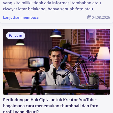
yang kita miliki: tidak ada informasi tambahan atau
riwayat latar belakang, hanya sebuah foto atau
rekaman. Apakah itu cukup untuk memulai
Lanjutkan membaca
04.08.2026
investigasi? Mungkin bukan kondisi yang ideal, tetapi
itu sudah cukup untuk melakukan pencarian gambar
yang dapat mengungkap informasi berharga dan
Panduan
mendukung proses investigasi. Jadi, bagaimana cara
menemukan lebih banyak informasi dari sebuah
foto?
Perlindungan Hak Cipta untuk Kreator YouTube:
bagaimana cara menemukan thumbnail dan foto
profil yang dicuri?