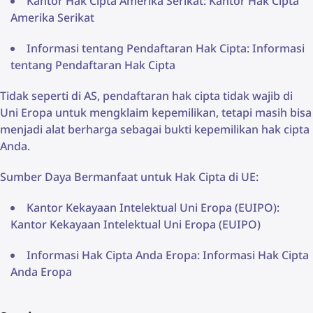
Kantor Hak Cipta Amerika Serikat: Kantor Hak Cipta
Amerika Serikat
Informasi tentang Pendaftaran Hak Cipta: Informasi
tentang Pendaftaran Hak Cipta
Tidak seperti di AS, pendaftaran hak cipta tidak wajib di
Uni Eropa untuk mengklaim kepemilikan, tetapi masih bisa
menjadi alat berharga sebagai bukti kepemilikan hak cipta
Anda.
Sumber Daya Bermanfaat untuk Hak Cipta di UE:
Kantor Kekayaan Intelektual Uni Eropa (EUIPO):
Kantor Kekayaan Intelektual Uni Eropa (EUIPO)
Informasi Hak Cipta Anda Eropa: Informasi Hak Cipta
Anda Eropa