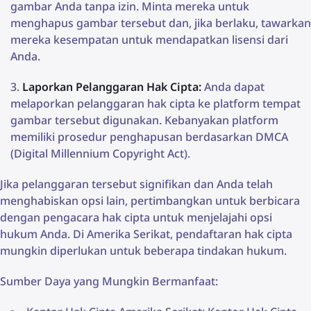
gambar Anda tanpa izin. Minta mereka untuk
menghapus gambar tersebut dan, jika berlaku, tawarkan
mereka kesempatan untuk mendapatkan lisensi dari
Anda.
Laporkan Pelanggaran Hak Cipta:
Anda dapat
melaporkan pelanggaran hak cipta ke platform tempat
gambar tersebut digunakan. Kebanyakan platform
memiliki prosedur penghapusan berdasarkan DMCA
(Digital Millennium Copyright Act).
Jika pelanggaran tersebut signifikan dan Anda telah
menghabiskan opsi lain, pertimbangkan untuk berbicara
dengan pengacara hak cipta untuk menjelajahi opsi
hukum Anda. Di Amerika Serikat, pendaftaran hak cipta
mungkin diperlukan untuk beberapa tindakan hukum.
Sumber Daya yang Mungkin Bermanfaat: