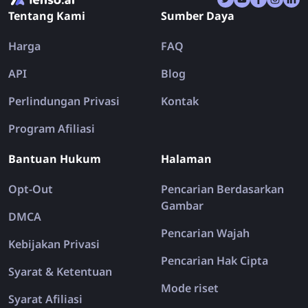
Tentang Kami
Sumber Daya
Harga
FAQ
API
Blog
Perlindungan Privasi
Kontak
Program Afiliasi
Bantuan Hukum
Halaman
Opt-Out
Pencarian Berdasarkan
Gambar
DMCA
Pencarian Wajah
Kebijakan Privasi
Pencarian Hak Cipta
Syarat & Ketentuan
Mode riset
Syarat Afiliasi