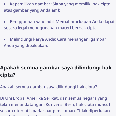
Kepemilikan gambar: Siapa yang memiliki hak cipta
atas gambar yang Anda ambil
Penggunaan yang adil: Memahami kapan Anda dapat
secara legal menggunakan materi berhak cipta
Melindungi karya Anda: Cara menangani gambar
Anda yang dipalsukan.
Apakah semua gambar saya dilindungi hak
cipta?
Apakah semua gambar saya dilindungi hak cipta?
Di Uni Eropa, Amerika Serikat, dan semua negara yang
telah menandatangani Konvensi Bern, hak cipta muncul
secara otomatis pada saat penciptaan. Tidak diperlukan