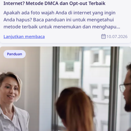
Internet? Metode DMCA dan Opt-out Terbaik
Apakah ada foto wajah Anda di internet yang ingin
Anda hapus? Baca panduan ini untuk mengetahui
metode terbaik untuk menemukan dan menghapus
foto Anda secara online!
Lanjutkan membaca
10.07.2026
Panduan