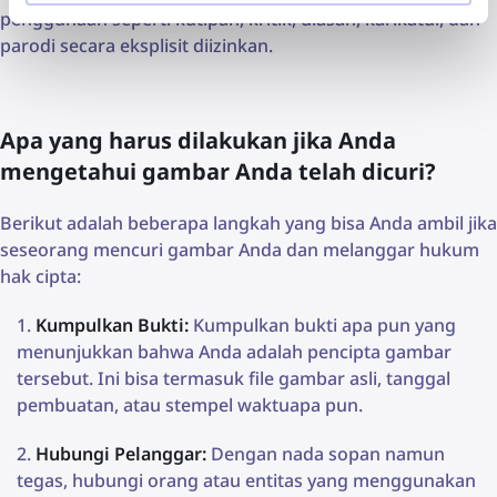
penggunaan seperti kutipan, kritik, ulasan, karikatur, dan
parodi secara eksplisit diizinkan.
Apa yang harus dilakukan jika Anda
mengetahui gambar Anda telah dicuri?
Berikut adalah beberapa langkah yang bisa Anda ambil jika
seseorang mencuri gambar Anda dan melanggar hukum
hak cipta:
Kumpulkan Bukti:
Kumpulkan bukti apa pun yang
menunjukkan bahwa Anda adalah pencipta gambar
tersebut. Ini bisa termasuk file gambar asli, tanggal
pembuatan, atau stempel waktuapa pun.
Hubungi Pelanggar:
Dengan nada sopan namun
tegas, hubungi orang atau entitas yang menggunakan