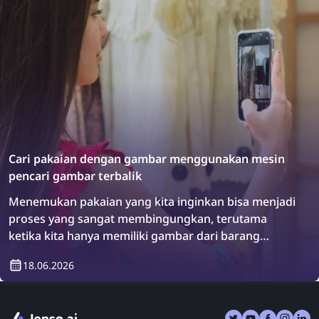
Cari pakaian dengan gambar menggunakan mesin
pencari gambar terbalik
Menemukan pakaian yang kita inginkan bisa menjadi
proses yang sangat membingungkan, terutama
ketika kita hanya memiliki gambar dari barang
tersebut. Namun, ada solusi: mesin pencari gambar
18.06.2026
terbalik! Temukan cara menemukan pakaian
menggunakan pencarian gambar terbalik.