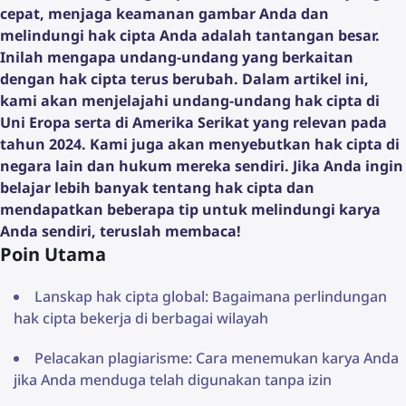
cepat, menjaga keamanan gambar Anda dan
melindungi hak cipta Anda adalah tantangan besar.
Inilah mengapa undang-undang yang berkaitan
dengan hak cipta terus berubah. Dalam artikel ini,
kami akan menjelajahi undang-undang hak cipta di
Uni Eropa serta di Amerika Serikat yang relevan pada
tahun 2024. Kami juga akan menyebutkan hak cipta di
negara lain dan hukum mereka sendiri. Jika Anda ingin
belajar lebih banyak tentang hak cipta dan
mendapatkan beberapa tip untuk melindungi karya
Anda sendiri, teruslah membaca!
Poin Utama
Lanskap hak cipta global: Bagaimana perlindungan
hak cipta bekerja di berbagai wilayah
Pelacakan plagiarisme: Cara menemukan karya Anda
jika Anda menduga telah digunakan tanpa izin