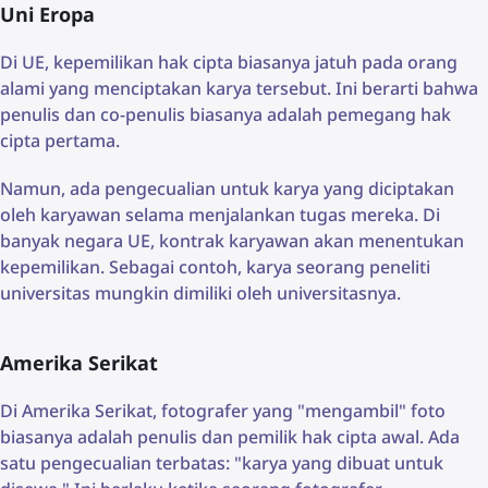
Uni Eropa
Di UE, kepemilikan hak cipta biasanya jatuh pada orang
alami yang menciptakan karya tersebut. Ini berarti bahwa
penulis dan co-penulis biasanya adalah pemegang hak
cipta pertama.
Namun, ada pengecualian untuk karya yang diciptakan
oleh karyawan selama menjalankan tugas mereka. Di
banyak negara UE, kontrak karyawan akan menentukan
kepemilikan. Sebagai contoh, karya seorang peneliti
universitas mungkin dimiliki oleh universitasnya.
Amerika Serikat
Di Amerika Serikat, fotografer yang "mengambil" foto
biasanya adalah penulis dan pemilik hak cipta awal. Ada
satu pengecualian terbatas: "karya yang dibuat untuk