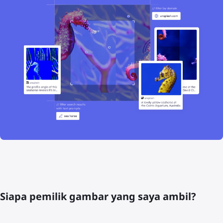
Siapa pemilik gambar yang saya ambil?