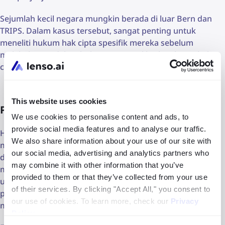
Sejumlah kecil negara mungkin berada di luar Bern dan
TRIPS. Dalam kasus tersebut, sangat penting untuk
meneliti hukum hak cipta spesifik mereka sebelum
melakukan tindakan hukum yang melibatkan karya hak
cipta.
This website uses cookies
Penggunaan Wajar
We use cookies to personalise content and ads, to
provide social media features and to analyse our traffic.
Hukum hak cipta AS melindungi pencipta tetapi juga
We also share information about your use of our site with
memungkinkan beberapa batasan. Contoh kunci adalah
our social media, advertising and analytics partners who
doktrin penggunaan wajar (Pasal 107). Doktrin ini
may combine it with other information that you’ve
memungkinkan individu menggunakan karya hak cipta
provided to them or that they’ve collected from your use
untuk tujuan seperti kritik, komentar, pelaporan berita,
of their services. By clicking "Accept All," you consent to
pengajaran, beasiswa, atau penelitian tanpa harus
our use of cookies. To learn more, check our
Privacy
meminta izin dari pemegang hak cipta.
Policy
.