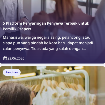
5 Platform Penyaringan Penyewa Terbaik untuk
Pemilik Properti
Mahasiswa, warga negara asing, pelancong, atau
siapa pun yang pindah ke kota baru dapat menjadi
calon penyewa. Tidak ada yang salah dengan
melakukan pemeriksaan tambahan atau sekadar
23.06.2026
memverifikasi siapa yang akan tinggal di properti
Anda. Bagaimana caranya? Mudah, dengan
menggunakan platform penyaringan penyewa.
Panduan