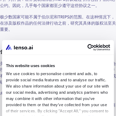
公约。因此，几乎每个国家都至少遵守这些协议之一。
极少数国家可能不属于伯尔尼和TRIPS的范围。在这种情况下，
在涉及版权作品的任何法律行动之前，研究其具体的版权法至关
重要。
合理使用
美国版权法保护创作者，但也允许某些限制。一个关键例子是合
This website uses cookies
理使用原则（第107条）。这一原则允许个人在未必征求版权持
We use cookies to personalise content and ads, to
有者许可的情况下，出于批评、评论、新闻报道、教学、学术或
provide social media features and to analyse our traffic.
研究等目的使用受版权保护的作品。
We also share information about your use of our site with
our social media, advertising and analytics partners who
考虑的四个因素是：
may combine it with other information that you’ve
使用的目的和性质:
这是出于个人使用、教育、批评还是商
provided to them or that they’ve collected from your use
业收益？
of their services. By clicking "Accept All," you consent to