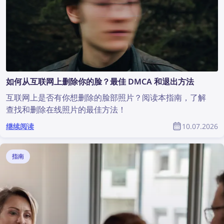
如何从互联网上删除你的脸？最佳 DMCA 和退出方法
互联网上是否有你想删除的脸部照片？阅读本指南，了解
查找和删除在线照片的最佳方法！
继续阅读
10.07.2026
指南