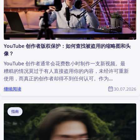
YouTube 创作者版权保护：如何查找被盗用的缩略图和头
像？
YouTube 创作者通常会花费数小时制作一支新视频。最
糟糕的情况莫过于有人直接盗用你的内容，未经许可重新
使用，而真正的创作者却得不到任何认可。作为
YouTube 社区的一员，如何找到被盗用的内容并保护自
继续阅读
30.07.2026
己的版权？
指南