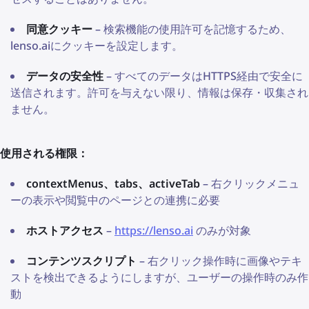
同意クッキー
– 検索機能の使用許可を記憶するため、
lenso.aiにクッキーを設定します。
データの安全性
– すべてのデータはHTTPS経由で安全に
送信されます。許可を与えない限り、情報は保存・収集され
ません。
使用される権限：
contextMenus、tabs、activeTab
– 右クリックメニュ
ーの表示や閲覧中のページとの連携に必要
ホストアクセス
–
https://lenso.ai
のみが対象
コンテンツスクリプト
– 右クリック操作時に画像やテキ
ストを検出できるようにしますが、ユーザーの操作時のみ作
動