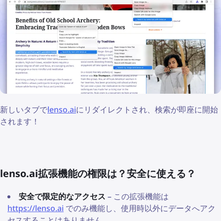
新しいタブで
lenso.ai
にリダイレクトされ、検索が即座に開始
されます！
lenso.ai拡張機能の権限は？安全に使える？
安全で限定的なアクセス
– この拡張機能は
https://lenso.ai
でのみ機能し、使用時以外にデータへアク
セスすることはありません。