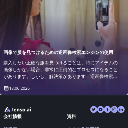
画像で服を見つけるための逆画像検索エンジンの使用
購入したい正確な服を見つけることは、特にアイテムの
画像しかない場合、非常に圧倒的なプロセスになること
があります。しかし、解決策があります：逆画像検索エ
ンジンです！逆画像検索を使用して服を見つける方法を
18.06.2026
見つけましょう。
会社情報
資料