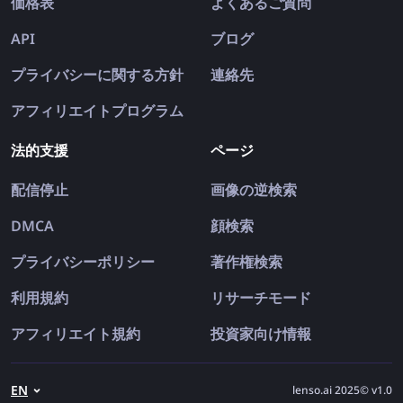
価格表
よくあるご質問
API
ブログ
プライバシーに関する方針
連絡先
アフィリエイトプログラム
法的支援
ページ
配信停止
画像の逆検索
DMCA
顔検索
プライバシーポリシー
著作権検索
利用規約
リサーチモード
アフィリエイト規約
投資家向け情報
EN
lenso.ai 2025© v1.0