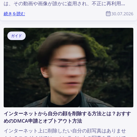
は、その動画や画像が誰かに盗用され、不正に再利用さ
れても、本来のクリエイターが何の評価も受けられない
続きを読む
30.07.2026
ことです。YouTubeコミュニティの一員として、盗用さ
れたコンテンツを見つけ、著作権を守るにはどうすれば
よいのでしょうか？
ガイド
インターネットから自分の顔を削除する方法とは？おすす
めのDMCA申請とオプトアウト方法
インターネット上に削除したい自分の顔写真はありませ