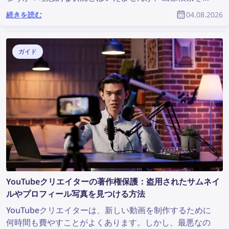
うには十分です。画像検索を利用すれば、貴重な情報を
続きを読む
04.08.2026
発見し、調査に役立てることができます。では、写真か
らより多くの情報を見つけるにはどうすればよいのでし
ょうか？
ガイド
YouTubeクリエイターの著作権保護：盗用されたサムネイ
ルやプロフィール写真を見つける方法
YouTubeクリエイターは、新しい動画を制作するために
何時間も費やすことがよくあります。しかし、最悪なの