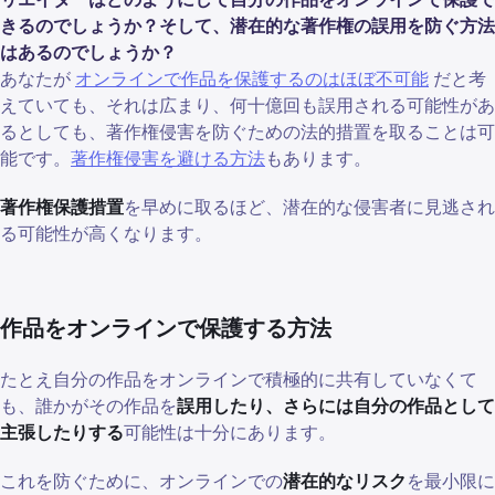
きるのでしょうか？そして、潜在的な著作権の誤用を防ぐ方法
はあるのでしょうか？
あなたが
オンラインで作品を保護するのはほぼ不可能
だと考
えていても、それは広まり、何十億回も誤用される可能性があ
るとしても、著作権侵害を防ぐための法的措置を取ることは可
能です。
著作権侵害を避ける方法
もあります。
著作権保護措置
を早めに取るほど、潜在的な侵害者に見逃され
る可能性が高くなります。
作品をオンラインで保護する方法
たとえ自分の作品をオンラインで積極的に共有していなくて
も、誰かがその作品を
誤用したり、さらには自分の作品として
主張したりする
可能性は十分にあります。
これを防ぐために、オンラインでの
潜在的なリスク
を最小限に