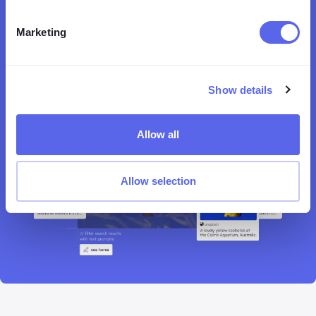
Marketing
Lenso.aiを試す
Show details
Allow all
Allow selection