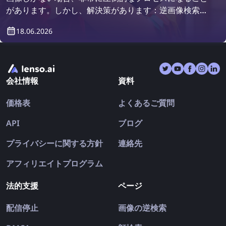
があります。しかし、解決策があります：逆画像検索エ
ンジンです！逆画像検索を使用して服を見つける方法を
18.06.2026
見つけましょう。
会社情報
資料
価格表
よくあるご質問
API
ブログ
プライバシーに関する方針
連絡先
アフィリエイトプログラム
法的支援
ページ
配信停止
画像の逆検索