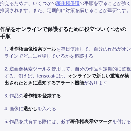
抑えるために、いくつかの
著作権保護
の手順を守ることが強く
推奨されます。また、定期的に対策を講じることが重要です。
作品をオンラインで保護するために役立ついくつかの
手順
著作権画像検索ツール
を毎日使用して、自分の作品がオン
ラインでどこに登場しているかを追跡する
逆画像検索ツールを使用して、自分の作品を定期的に監視
する。例えば、lenso.aiには、
オンラインで新しい重複が検
出されたときに通知するアラート機能
があります
作品の
著作権を登録する
画像に
透かし
を入れる
作品を共有する際には、必ず
著作権表示やマーク
を付ける