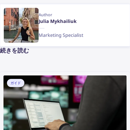
Author
Julia Mykhailiuk
Marketing Specialist
続きを読む
ガイド