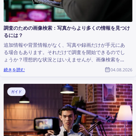
調査のための画像検索：写真からより多くの情報を見つけ
るには？
追加情報や背景情報がなく、写真や録画だけが手元にあ
る場合もあります。それだけで調査を開始できるのでし
ょうか？理想的な状況とはいえませんが、画像検索を行
うには十分です。画像検索を利用すれば、貴重な情報を
続きを読む
04.08.2026
発見し、調査に役立てることができます。では、写真か
らより多くの情報を見つけるにはどうすればよいのでし
ょうか？
ガイド