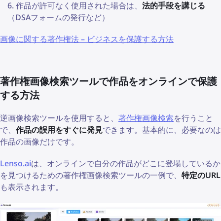
作品が許可なく使用された場合は、
法的手段を講じる
（DSAフォームの発行など）
画像に関する著作権法 – ビジネスを保護する方法
著作権画像検索ツールで作品をオンラインで保護
する方法
逆画像検索ツールを使用すると、
著作権画像検索
を行うこと
で、
作品の誤用をすぐに発見
できます。基本的に、必要なのは
作品の画像だけです。
Lenso.ai
は、オンラインで自分の作品がどこに登場しているか
を見つけるための著作権画像検索ツールの一例で、
特定のURL
も表示されます。