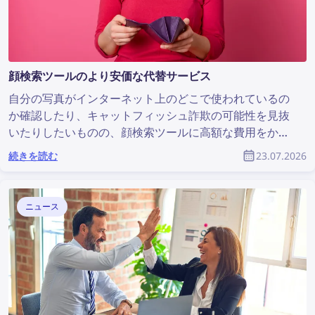
顔検索ツールのより安価な代替サービス
自分の写真がインターネット上のどこで使われているの
か確認したり、キャットフィッシュ詐欺の可能性を見抜
いたりしたいものの、顔検索ツールに高額な費用をかけ
たくないという方もいるでしょう。ここでは、手頃な価
続きを読む
23.07.2026
格で利用でき、なおかつ十分に実用的な顔検索サービス
をご紹介します。
ニュース