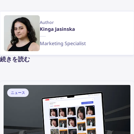
Author
Kinga Jasinska
Marketing Specialist
続きを読む
ニュース