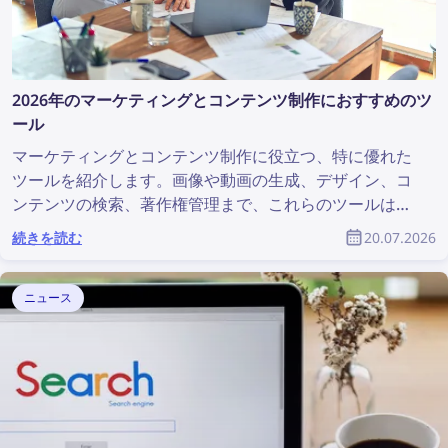
2026年のマーケティングとコンテンツ制作におすすめのツ
ール
マーケティングとコンテンツ制作に役立つ、特に優れた
ツールを紹介します。画像や動画の生成、デザイン、コ
ンテンツの検索、著作権管理まで、これらのツールはあ
らゆるマーケティングチームを支援します。この記事で
続きを読む
20.07.2026
は、マーケティング担当者やプロダクトデザイナーにお
すすめのマーケティング・コンテンツ制作ツールをまと
めています。
ニュース