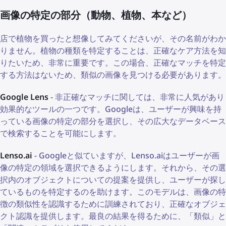
画像の特定の部分（動物、植物、本など）
店で植物を買ったと想像してみてくださいが、その名前がわか
りません。植物の種類を特定することは、正確なケア方法を知
りたいため、非常に重要です。この場合、正確なマッチを特定
する方法はないため、類似の画像を見つける必要があります。
Google Lens
- 非正確なマッチに関しては、非常に人気があり
効果的なツールの一つです。Googleは、ユーザーが興味を持
っている画像の特定の部分を選択し、その広大なデータベース
で検索することを可能にします。
Lenso.ai
- Googleと似ていますが、Lenso.aiはユーザーが画
像の特定の領域を選択できるようにします。それから、その選
択内のオブジェクトについての提案を提供し、ユーザーが探し
ているものを特定するのを助けます。このモデルは、画像の特
徴の類似性を認識するために訓練されており、正確なオブジェ
クト認識を提供します。最良の結果を得るために、「類似」と