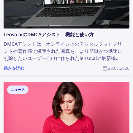
Lenso.aiのDMCAアシスト｜機能と使い方
DMCAアシストは、オンライン上のデジタルフットプリ
ントや著作権で保護された写真を、より簡単かつ迅速に
削除したいユーザー向けに作られたlenso.aiの最新機能
です。画像が見つかったウェブサイトにDMCA削除を依
続きを読む
28.07.2026
頼するための、すぐに貼り付けて使えるメール文を自動
で作成します。lenso.aiのDMCAアシストを使って、さ
まざまなウェブサイトから自分の画像を削除する方法を
ニュース
紹介します。