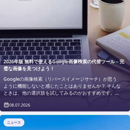
2026年版 無料で使えるGoogle画像検索の代替ツール – 完
璧な画像を見つけよう！
Googleの画像検索（リバースイメージサーチ）が思う
ように機能しないと感じたことはありませんか？ そんな
ときは、他の選択肢を試してみるのがおすすめです。
2026年の無料で使える最高の画像検索ツールで、理想の
08.07.2026
画像を見つけましょう！
ニュース