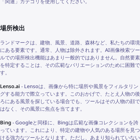
「関連」カテゴリを使用してください。
場所検出
ランドマークは、建物、風景、道路、森林など、私たちの環境
にある要素です。通常、人物は除外されます。AI画像検索ツー
ルでの場所検出機能はあまり一般的ではありません。自然要素
を特定することは、その広範なバリエーションのために困難で
す。
Lenso.ai
- Lensoは、画像から特に場所や風景をフィルタリン
グする能力で際立っています。このおかげで、たとえ人物の後
ろにある風景を探している場合でも、ツールはその人物の顔で
はなく、その風景に焦点を当てます。
Bing
- Googleと同様に、Bingは広範な画像コレクションを誇
っています。これにより、特定の建物や人気のある場所を見つ
ける強力なツールとなります。ただし、あまり知られていない