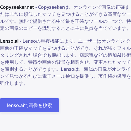
Copyseeker.net
- Copyseekerは、オンラインで画像の正確ま
たは非常に類似したマッチを見つけることができる高度なツー
ルです。無料で提供される中で最も正確なツールの一つで、特
定の画像のコピーを識別することに主に焦点を当てています。
Lenso.ai
- Lensoの重複機能により、ユーザーはオンラインで
画像の正確なマッチを見つけることができ、それが強くフィル
タリングされた場合でも機能します。顔認識などの追加AI技術
を使用して、特徴や画像の背景を相関させ、変更されたマッチ
を識別することができます。Lensoは、類似の画像がオンライ
ンで見つかるたびに電子メール通知を提供し、著作権の保護を
強化します。
lenso.aiで画像を検索