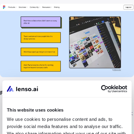
Figmaの優れた点は？
チームコラボレーション
- チームメンバーと同時に同じ
This website uses cookies
デザインファイルで作業し、ライブの更新が全員に見えるよ
We use cookies to personalise content and ads, to
うにします。
provide social media features and to analyse our traffic.
プロトタイピング
- 追加ツールなしで、Figma内でイン
We also share information about your use of our site with