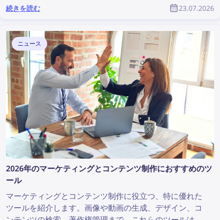
たくないという方もいるでしょう。ここでは、手頃な価
続きを読む
23.07.2026
格で利用でき、なおかつ十分に実用的な顔検索サービス
をご紹介します。
ニュース
2026年のマーケティングとコンテンツ制作におすすめのツ
ール
マーケティングとコンテンツ制作に役立つ、特に優れた
ツールを紹介します。画像や動画の生成、デザイン、コ
ンテンツの検索、著作権管理まで、これらのツールはあ