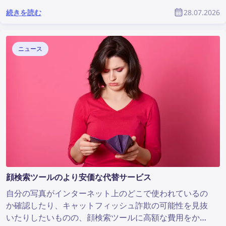
です。画像が見つかったウェブサイトにDMCA削除を依
続きを読む
28.07.2026
頼するための、すぐに貼り付けて使えるメール文を自動
で作成します。lenso.aiのDMCAアシストを使って、さ
まざまなウェブサイトから自分の画像を削除する方法を
ニュース
紹介します。
顔検索ツールのより安価な代替サービス
自分の写真がインターネット上のどこで使われているの
か確認したり、キャットフィッシュ詐欺の可能性を見抜
いたりしたいものの、顔検索ツールに高額な費用をかけ