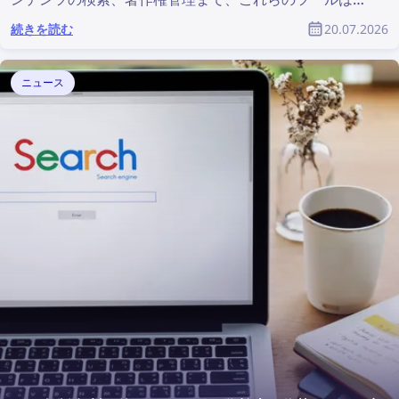
らゆるマーケティングチームを支援します。この記事で
続きを読む
20.07.2026
は、マーケティング担当者やプロダクトデザイナーにお
すすめのマーケティング・コンテンツ制作ツールをまと
めています。
ニュース