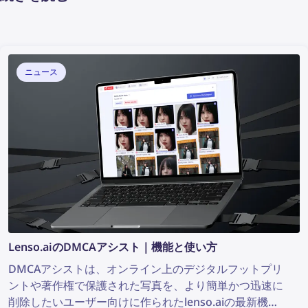
ニュース
Lenso.aiのDMCAアシスト｜機能と使い方
DMCAアシストは、オンライン上のデジタルフットプリ
ントや著作権で保護された写真を、より簡単かつ迅速に
削除したいユーザー向けに作られたlenso.aiの最新機能