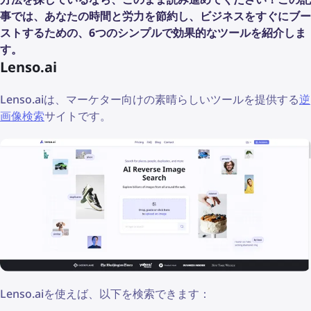
事では、あなたの時間と労力を節約し、ビジネスをすぐにブー
ストするための、6つのシンプルで効果的なツールを紹介しま
す。
Lenso.ai
Lenso.aiは、マーケター向けの素晴らしいツールを提供する
逆
画像検索
サイトです。
Lenso.aiを使えば、以下を検索できます：