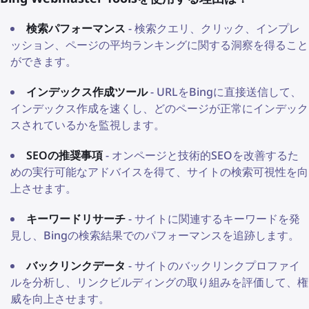
検索パフォーマンス
- 検索クエリ、クリック、インプレ
ッション、ページの平均ランキングに関する洞察を得ること
ができます。
インデックス作成ツール
- URLをBingに直接送信して、
インデックス作成を速くし、どのページが正常にインデック
スされているかを監視します。
SEOの推奨事項
- オンページと技術的SEOを改善するた
めの実行可能なアドバイスを得て、サイトの検索可視性を向
上させます。
キーワードリサーチ
- サイトに関連するキーワードを発
見し、Bingの検索結果でのパフォーマンスを追跡します。
バックリンクデータ
- サイトのバックリンクプロファイ
ルを分析し、リンクビルディングの取り組みを評価して、権
威を向上させます。