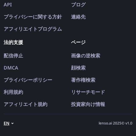
API
ブログ
プライバシーに関する方針
連絡先
アフィリエイトプログラム
法的支援
ページ
配信停止
画像の逆検索
DMCA
顔検索
プライバシーポリシー
著作権検索
利用規約
リサーチモード
アフィリエイト規約
投資家向け情報
EN
lenso.ai 2025© v1.0