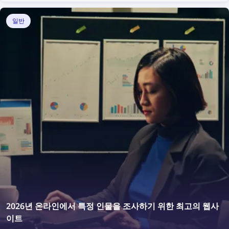
아닙니다. 역이미지 검색 기술을 활용하면 온라인 저작권
침해를 그 어느 때보다 쉽게 찾아내고 예방할 수 있습니다.
일반
이 글에서는 역이미지 검색과 적절한 삭제 요청을 통해 인
터넷에서 도용된 이미지를 몇 가지 간단한 단계로 찾고 삭
제하는 방법을 설명합니다.
2026년 온라인에서 특정 인물을 조사하기 위한 최고의 웹사
이트