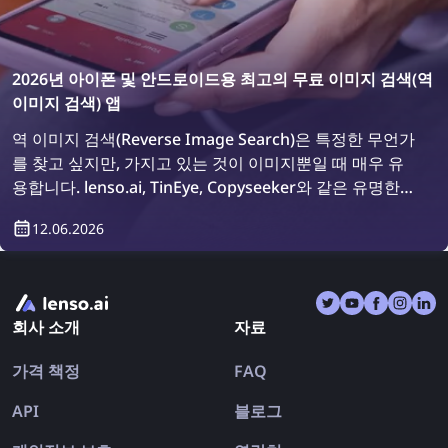
2026년 아이폰 및 안드로이드용 최고의 무료 이미지 검색(역
이미지 검색) 앱
역 이미지 검색(Reverse Image Search)은 특정한 무언가
를 찾고 싶지만, 가지고 있는 것이 이미지뿐일 때 매우 유
용합니다. lenso.ai, TinEye, Copyseeker와 같은 유명한
이미지 검색 도구들이 있지만, 여러 검색 엔진을 한 곳에서
12.06.2026
사용할 수 있는 편리한 앱들도 많이 있습니다. 2026년에
사용할 수 있는 최고의 아이폰 및 안드로이드용 역 이미지
검색 앱을 살펴보겠습니다.
회사 소개
자료
가격 책정
FAQ
API
블로그