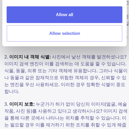
이미지 출처 추적:
온라인에서 이미지를 찾았고 출처를 알고
싶으신가요? 이미지 검색 엔진을 사용하여 다른 곳에서도 나
Allow all
타나는지 확인하세요. 이를 통해 원본 제작자나 고해상도 버전
을 찾을 수 있습니다. 책, 영화(포스터를 기반으로, 다른 언어일
수도 있음) 또는 특정 의류나 도구를 검색할 때도 유용합니다.
Allow selection
역검색을 통해 이러한 제품을 판매하는 웹사이트를 식별할 수
있습니다.
이미지 내 객체 식별:
사진에서 낯선 객체를 발견하셨나요?
이미지 검색 엔진이 이를 검색하는 데 도움을 줄 수 있습니다.
식물, 동물, 의류 또는 기타 객체에 유용합니다. 그러나 식물이
나 동물과 같은 잠재적으로 위험한 객체의 경우, 신뢰할 수 있
는 엔진을 우선 사용하세요. 이러한 경우 정확한 식별이 중요
합니다.
이미지 보호:
누군가가 허가 없이 당신의 이미지(얼굴, 예술
작품, 사진 등)를 사용하고 있다고 생각하시나요? 이미지 검색
을 통해 다른 곳에서 나타나는 위치를 추적할 수 있습니다. 이
는 필요할 경우 이를 제거하기 위한 조치를 취할 수 있게 해줍