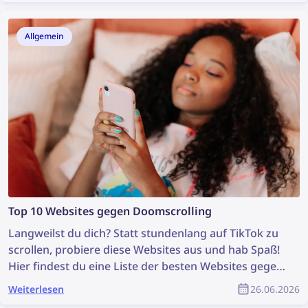
Gesichtssuche und Betrugsprävention.
Allgemein
Top 10 Websites gegen Doomscrolling
Langweilst du dich? Statt stundenlang auf TikTok zu
scrollen, probiere diese Websites aus und hab Spaß!
Hier findest du eine Liste der besten Websites gegen
Langeweile – von unterhaltsamen Spielen bis hin zu
Weiterlesen
26.06.2026
spannenden Entdeckungen im Internet.