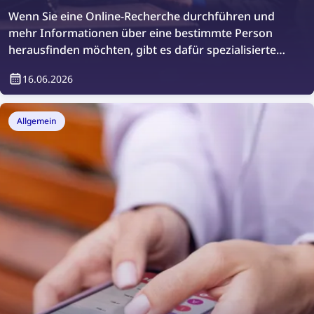
Wenn Sie eine Online-Recherche durchführen und
mehr Informationen über eine bestimmte Person
herausfinden möchten, gibt es dafür spezialisierte
Plattformen. Werfen wir einen Blick auf die besten
16.06.2026
Websites, um jemanden online zu recherchieren.
Allgemein