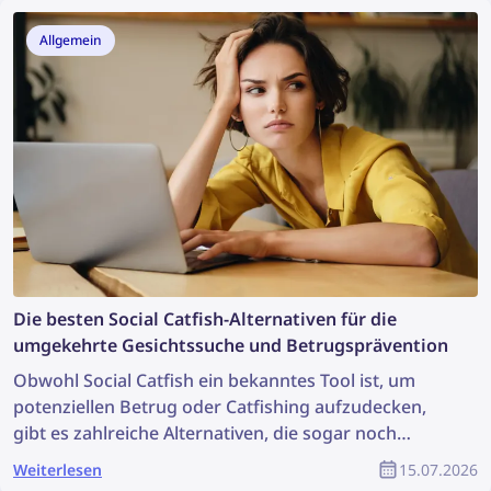
Allgemein
Die besten Social Catfish-Alternativen für die
umgekehrte Gesichtssuche und Betrugsprävention
Obwohl Social Catfish ein bekanntes Tool ist, um
potenziellen Betrug oder Catfishing aufzudecken,
gibt es zahlreiche Alternativen, die sogar noch
effektiver sein können. Entdecken Sie die besten
Weiterlesen
15.07.2026
Social Catfish-Alternativen für die umgekehrte