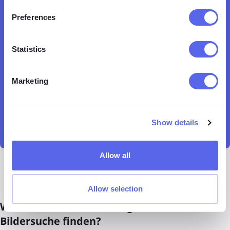
Preferences
Statistics
Marketing
Show details
Allow all
Allow selection
Was kann ich mit der umgekehrten
Bildersuche finden?