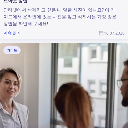
트아웃 방법
인터넷에서 삭제하고 싶은 내 얼굴 사진이 있나요? 이 가
이드에서 온라인에 있는 사진을 찾고 삭제하는 가장 좋은
방법을 확인해 보세요!
계속 읽기
10.07.2026
가이드