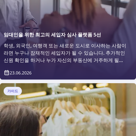
임대인을 위한 최고의 세입자 심사 플랫폼 5선
학생, 외국인, 여행객 또는 새로운 도시로 이사하는 사람이
라면 누구나 잠재적인 세입자가 될 수 있습니다. 추가적인
신원 확인을 하거나 누가 자신의 부동산에 거주하게 될지
확인하고 싶어 하는 것은 당연한 일입니다. 그렇다면 어떻
23.06.2026
게 할 수 있을까요? 세입자 심사 플랫폼을 이용하면 간편
하게 가능합니다.
가이드