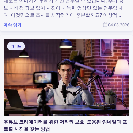
때로는 이미지가 우리가 가진 전부일 수 있습니다. 추가 정
보나 배경 정보 없이 사진이나 녹화 영상만 있는 경우입니
다. 이것만으로 조사를 시작하기에 충분할까요? 이상적인
상황은 아닐 수 있지만, 유용한 정보를 발견하고 조사를 지
계속 읽기
04.08.2026
원할 수 있는 이미지 검색을 수행하기에는 충분합니다. 그
렇다면 사진에서 더 많은 정보를 찾으려면 어떻게 해야 할
까요?
가이드
유튜브 크리에이터를 위한 저작권 보호: 도용된 썸네일과 프
로필 사진을 찾는 방법