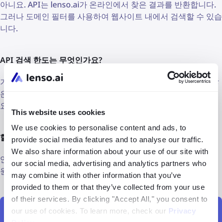
아니요. API는 lenso.ai가 온라인에서 찾은 결과를 반환합니다.
그러나 도메인 필터를 사용하여 웹사이트 내에서 검색할 수 있습
니다.
API 검색 한도는 무엇인가요?
기본 개발자 구독은 월 5,000개의 API 요청을 지원합니다. 더 많
은 요청을 원하시면 이메일(contact@lenso.ai)로 개별 제안을
요청하세요.
This website uses cookies
We use cookies to personalise content and ads, to
할인이 있나요?
provide social media features and to analyse our traffic.
We also share information about your use of our site with
연간 구독을 구매하면 20% 할인을 받을 수 있으며, 개별 제안을
our social media, advertising and analytics partners who
원하시면 이메일(contact@lenso.ai)로 문의하세요.
may combine it with other information that you’ve
provided to them or that they’ve collected from your use
of their services. By clicking "Accept All," you consent to
our use of cookies. To learn more, check our
Privacy