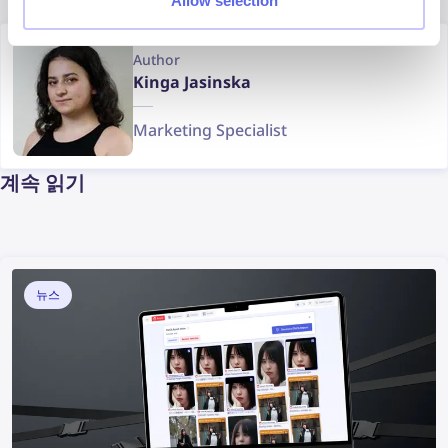
Allow selection
Author
Kinga Jasinska
Marketing Specialist
계속 읽기
뉴스