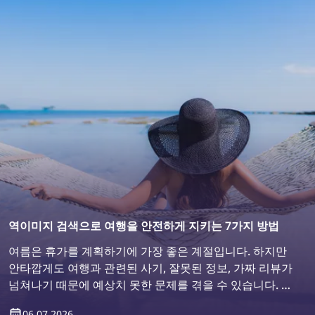
역이미지 검색으로 여행을 안전하게 지키는 7가지 방법
여름은 휴가를 계획하기에 가장 좋은 계절입니다. 하지만
안타깝게도 여행과 관련된 사기, 잘못된 정보, 가짜 리뷰가
넘쳐나기 때문에 예상치 못한 문제를 겪을 수 있습니다. 그
결과, 여행을 떠나기 전보다 더 실망한 채 돌아오게 될 수
06.07.2026