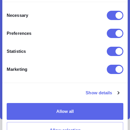
lenso.ai 검색 시도
Policy
.
Consent
Necessary
사진 검색
Selection
Preferences
Statistics
Marketing
Show details
Allow all