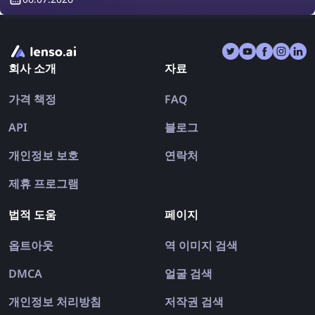
도 있습니다. 이번 글에서는 역이미지 검색 이 어떻게 여러
분의 여행을 안전하게 지켜줄 수 있는지 알아보겠습니다.
회사 소개
자료
가격 책정
FAQ
API
블로그
개인정보 보호
연락처
제휴 프로그램
법적 도움
페이지
옵트아웃
역 이미지 검색
DMCA
얼굴 검색
개인정보 처리방침
저작권 검색