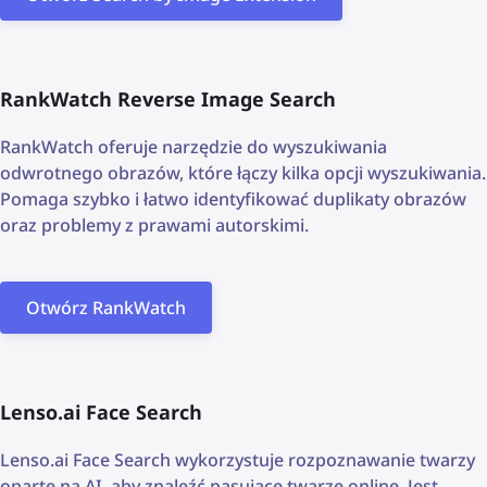
RankWatch Reverse Image Search
RankWatch oferuje narzędzie do wyszukiwania
odwrotnego obrazów, które łączy kilka opcji wyszukiwania.
Pomaga szybko i łatwo identyfikować duplikaty obrazów
oraz problemy z prawami autorskimi.
Otwórz RankWatch
Lenso.ai Face Search
Lenso.ai Face Search wykorzystuje rozpoznawanie twarzy
oparte na AI, aby znaleźć pasujące twarze online. Jest