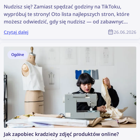
Nudzisz się? Zamiast spędzać godziny na TikToku,
wypróbuj te strony! Oto lista najlepszych stron, które
możesz odwiedzić, gdy się nudzisz — od zabawnych
gier po eksplorowanie internetu.
Czytaj dalej
26.06.2026
Ogólne
Jak zapobiec kradzieży zdjęć produktów online?