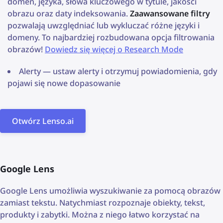
domen, języka, słowa kluczowego w tytule, jakości
obrazu oraz daty indeksowania.
Zaawansowane filtry
pozwalają uwzględniać lub wykluczać różne języki i
domeny. To najbardziej rozbudowana opcja filtrowania
obrazów!
Dowiedz się więcej o Research Mode
Alerty — ustaw alerty i otrzymuj powiadomienia, gdy
pojawi się nowe dopasowanie
Otwórz Lenso.ai
Google Lens
Google Lens umożliwia wyszukiwanie za pomocą obrazów
zamiast tekstu. Natychmiast rozpoznaje obiekty, tekst,
produkty i zabytki. Można z niego łatwo korzystać na