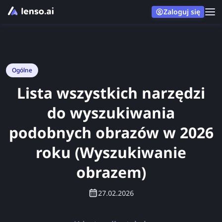
Zaloguj się
Ogólne
Lista wszystkich narzędzi
do wyszukiwania
podobnych obrazów w 2026
roku (Wyszukiwanie
obrazem)
27.02.2026