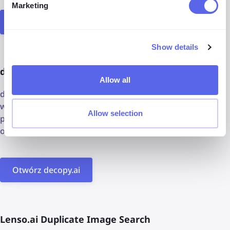
Marketing
Otwórz Creative Commons Search
Show details
decopy.ai
Allow all
decopy.ai to jedna z platform, która przeszukuje wiele
wyszukiwarek obrazów jednocześnie, aby przyspieszyć
Allow selection
proces wyszukiwania. Oferuje również rozpoznawanie
obrazów oparte na AI.
Otwórz decopy.ai
Lenso.ai Duplicate Image Search