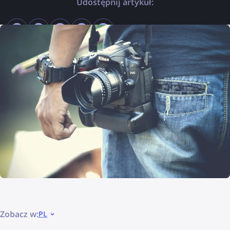
Udostępnij artykuł:
Zobacz w:
PL