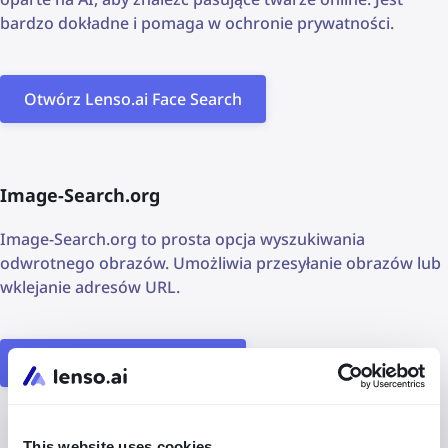
bardzo dokładne i pomaga w ochronie prywatności.
Otwórz Lenso.ai Face Search
Image-Search.org
Image-Search.org to prosta opcja wyszukiwania
odwrotnego obrazów. Umożliwia przesyłanie obrazów lub
wklejanie adresów URL.
Otwórz Image-Search.org
This website uses cookies