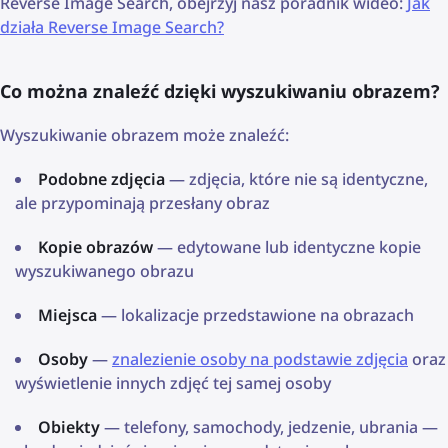
Reverse Image Search, obejrzyj nasz poradnik wideo:
Jak
działa Reverse Image Search?
Co można znaleźć dzięki wyszukiwaniu obrazem?
Wyszukiwanie obrazem może znaleźć:
Podobne zdjęcia
— zdjęcia, które nie są identyczne,
ale przypominają przesłany obraz
Kopie obrazów
— edytowane lub identyczne kopie
wyszukiwanego obrazu
Miejsca
— lokalizacje przedstawione na obrazach
Osoby
—
znalezienie osoby na podstawie zdjęcia
oraz
wyświetlenie innych zdjęć tej samej osoby
Obiekty
— telefony, samochody, jedzenie, ubrania —