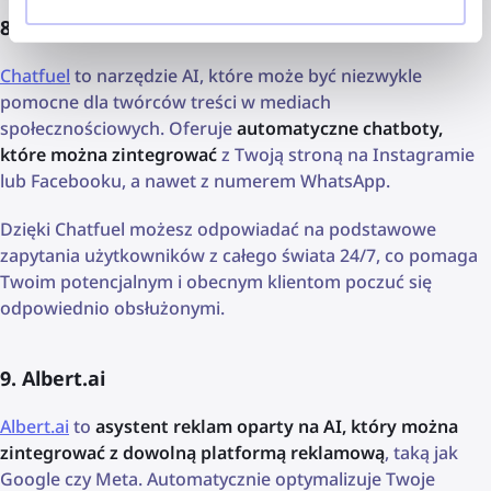
8. Chatfuel
Chatfuel
to narzędzie AI, które może być niezwykle
pomocne dla twórców treści w mediach
społecznościowych. Oferuje
automatyczne chatboty,
które można zintegrować
z Twoją stroną na Instagramie
lub Facebooku, a nawet z numerem WhatsApp.
Dzięki Chatfuel możesz odpowiadać na podstawowe
zapytania użytkowników z całego świata 24/7, co pomaga
Twoim potencjalnym i obecnym klientom poczuć się
odpowiednio obsłużonymi.
9. Albert.ai
Albert.ai
to
asystent reklam oparty na AI, który można
zintegrować z dowolną platformą reklamową
, taką jak
Google czy Meta. Automatycznie optymalizuje Twoje