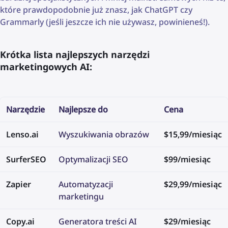
które prawdopodobnie już znasz, jak ChatGPT czy
Grammarly (jeśli jeszcze ich nie używasz, powinieneś!).
Krótka lista najlepszych narzędzi
marketingowych AI:
Narzędzie
Najlepsze do
Cena
Lenso.ai
Wyszukiwania obrazów
$15,99/miesiąc
SurferSEO
Optymalizacji SEO
$99/miesiąc
Zapier
Automatyzacji
$29,99/miesiąc
marketingu
Copy.ai
Generatora treści AI
$29/miesiąc