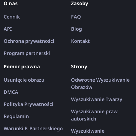
O nas
Zasoby
roku.
Cennik
FAQ
API
Blog
Ochrona prywatności
Kontakt
Program partnerski
Pomoc prawna
Strony
Usunięcie obrazu
Odwrotne Wyszukiwanie
Obrazów
DMCA
Wyszukiwanie Twarzy
Polityka Prywatności
Wyszukiwanie praw
Regulamin
autorskich
Warunki P. Partnerskiego
Wyszukiwanie