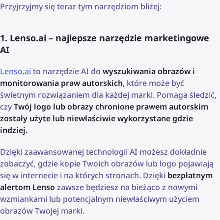
Przyjrzyjmy się teraz tym narzędziom bliżej:
1. Lenso.ai – najlepsze narzędzie marketingowe
AI
Lenso.ai
to narzędzie AI do
wyszukiwania obrazów i
monitorowania praw autorskich
, które może być
świetnym rozwiązaniem dla każdej marki. Pomaga śledzić,
czy
Twój logo lub obrazy chronione prawem autorskim
zostały użyte lub niewłaściwie wykorzystane gdzie
indziej.
Dzięki zaawansowanej technologii AI możesz dokładnie
zobaczyć, gdzie kopie Twoich obrazów lub logo pojawiają
się w internecie i na których stronach. Dzięki
bezpłatnym
alertom Lenso
zawsze będziesz na bieżąco z nowymi
wzmiankami lub potencjalnym niewłaściwym użyciem
obrazów Twojej marki.