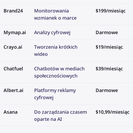
Brand24
Monitorowania
$199/miesiąc
wzmianek o marce
Mymap.ai
Analizy cyfrowej
Darmowe
Crayo.ai
Tworzenia krótkich
$19/miesiąc
wideo
Chatfuel
Chatbotów w mediach
$39/miesiąc
społecznościowych
Albert.ai
Platformy reklamy
Darmowe
cyfrowej
Asana
Do zarządzania czasem
$10,99/miesiąc
oparte na AI