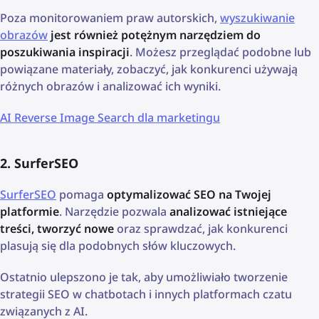
Poza monitorowaniem praw autorskich,
wyszukiwanie
obrazów
jest również potężnym narzędziem do
poszukiwania inspiracji
. Możesz przeglądać podobne lub
powiązane materiały, zobaczyć, jak konkurenci używają
różnych obrazów i analizować ich wyniki.
AI Reverse Image Search dla marketingu
2. SurferSEO
SurferSEO
pomaga
optymalizować SEO na Twojej
platformie
. Narzędzie pozwala
analizować istniejące
treści, tworzyć nowe
oraz sprawdzać, jak konkurenci
plasują się dla podobnych słów kluczowych.
Ostatnio ulepszono je tak, aby umożliwiało tworzenie
strategii SEO w chatbotach i innych platformach czatu
związanych z AI.