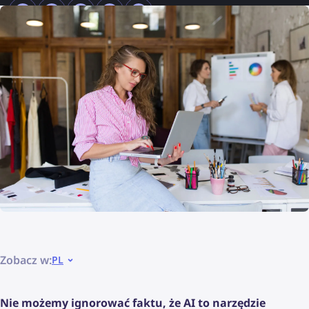
Zobacz w:
PL
Nie możemy ignorować faktu, że AI to narzędzie