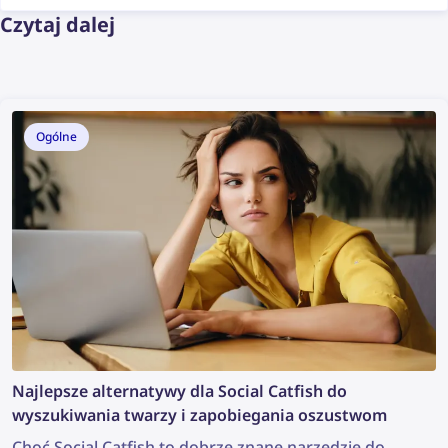
Czytaj dalej
Ogólne
Najlepsze alternatywy dla Social Catfish do
wyszukiwania twarzy i zapobiegania oszustwom
Choć Social Catfish to dobrze znane narzędzie do