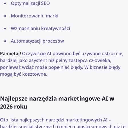
Optymalizacji SEO
Monitorowaniu marki
Wzmacnianiu kreatywności
Automatyzacji procesów
Pamiętaj!
Oczywiście AI powinno być używane ostrożnie,
bardziej jako asystent niż pełny zastępca człowieka,
ponieważ wciąż może popełniać błędy. W biznesie błędy
mogą być kosztowne.
Najlepsze narzędzia marketingowe AI w
2026 roku
Oto lista najlepszych narzędzi marketingowych AI –
bardziej specjalistycznych i mniej mainstreamowych niż te,