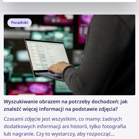
Poradniki
Wyszukiwanie obrazem na potrzeby dochodzeń: jak
znaleźć więcej informacji na podstawie zdjęcia?
Czasami zdjęcie jest wszystkim, co mamy: żadnych
dodatkowych informacji ani historii, tylko fotografia
lub nagranie. Czy to wystarczy, aby rozpocząć