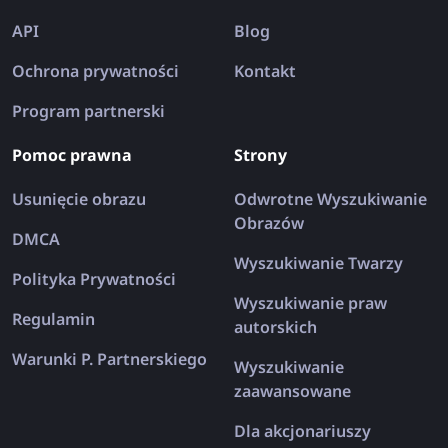
API
Blog
Ochrona prywatności
Kontakt
Program partnerski
Pomoc prawna
Strony
Usunięcie obrazu
Odwrotne Wyszukiwanie
Obrazów
DMCA
Wyszukiwanie Twarzy
Polityka Prywatności
Wyszukiwanie praw
Regulamin
autorskich
Warunki P. Partnerskiego
Wyszukiwanie
zaawansowane
Dla akcjonariuszy