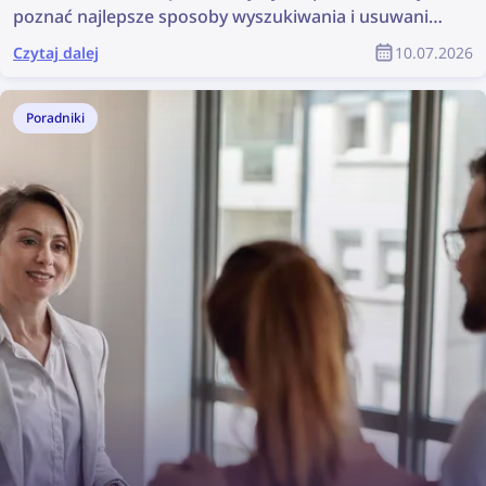
poznać najlepsze sposoby wyszukiwania i usuwania
swoich zdjęć z sieci!
Czytaj dalej
10.07.2026
Poradniki