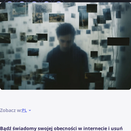
Zobacz w:
PL
Bądź świadomy swojej obecności w internecie i usuń