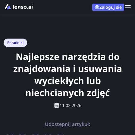
Zaloguj się
Poradniki
Najlepsze narzędzia do
znajdowania i usuwania
wyciekłych lub
niechcianych zdjęć
11.02.2026
Udostępnij artykuł: