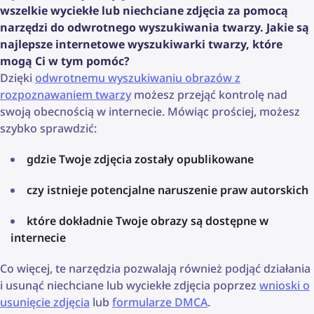
wszelkie wyciekłe lub niechciane zdjęcia za pomocą
narzędzi do odwrotnego wyszukiwania twarzy. Jakie są
najlepsze internetowe wyszukiwarki twarzy, które
mogą Ci w tym pomóc?
Dzięki
odwrotnemu wyszukiwaniu obrazów z
rozpoznawaniem twarzy
możesz przejąć kontrolę nad
swoją obecnością w internecie. Mówiąc prościej, możesz
szybko sprawdzić:
gdzie Twoje zdjęcia zostały opublikowane
czy istnieje potencjalne naruszenie praw autorskich
które dokładnie Twoje obrazy są dostępne w
internecie
Co więcej, te narzędzia pozwalają również podjąć działania
i usunąć niechciane lub wyciekłe zdjęcia poprzez
wnioski o
usunięcie zdjęcia
lub
formularze DMCA
.