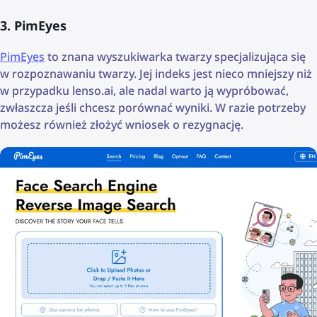
3. PimEyes
PimEyes
to znana wyszukiwarka twarzy specjalizująca się
w rozpoznawaniu twarzy. Jej indeks jest nieco mniejszy niż
w przypadku lenso.ai, ale nadal warto ją wypróbować,
zwłaszcza jeśli chcesz porównać wyniki. W razie potrzeby
możesz również złożyć wniosek o rezygnację.