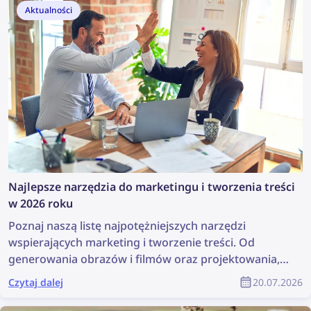
Aktualności
Najlepsze narzędzia do marketingu i tworzenia treści
w 2026 roku
Poznaj naszą listę najpotężniejszych narzędzi
wspierających marketing i tworzenie treści. Od
generowania obrazów i filmów oraz projektowania,
po wyszukiwanie treści i zarządzanie prawami
Czytaj dalej
20.07.2026
autorskimi – narzędzia te mogą znacznie ułatwić
pracę każdego zespołu marketingowego. W tym