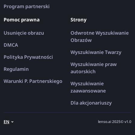
Program partnerski
Pomoc prawna
Strony
Usunięcie obrazu
Odwrotne Wyszukiwanie
Obrazów
DMCA
Wyszukiwanie Twarzy
Polityka Prywatności
Wyszukiwanie praw
Regulamin
autorskich
Warunki P. Partnerskiego
Wyszukiwanie
zaawansowane
Dla akcjonariuszy
EN
lenso.ai 2025© v1.0