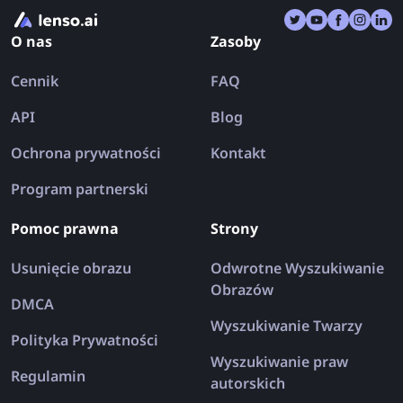
uratować Twoje wakacje!
O nas
Zasoby
Cennik
FAQ
API
Blog
Ochrona prywatności
Kontakt
Program partnerski
Pomoc prawna
Strony
Usunięcie obrazu
Odwrotne Wyszukiwanie
Obrazów
DMCA
Wyszukiwanie Twarzy
Polityka Prywatności
Wyszukiwanie praw
Regulamin
autorskich