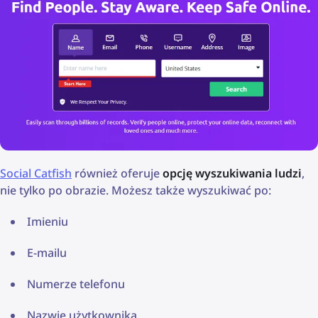
Social Catfish
również oferuje
opcję wyszukiwania ludzi
,
nie tylko po obrazie. Możesz także wyszukiwać po:
Imieniu
E-mailu
Numerze telefonu
Nazwie użytkownika