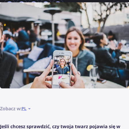
Zobacz w:
PL
Jeśli chcesz sprawdzić, czy twoja twarz pojawia się w