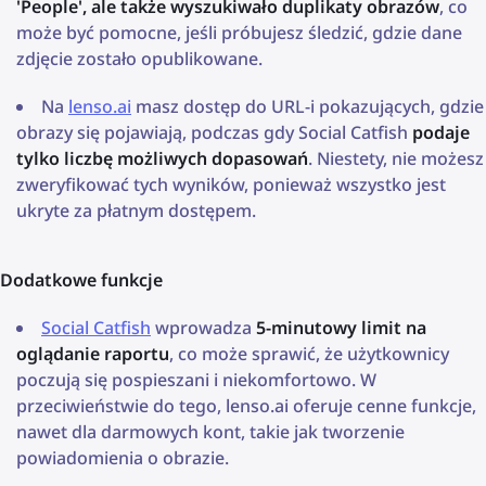
'People', ale także wyszukiwało duplikaty obrazów
, co
może być pomocne, jeśli próbujesz śledzić, gdzie dane
zdjęcie zostało opublikowane.
Na
lenso.ai
masz dostęp do URL-i pokazujących, gdzie
obrazy się pojawiają, podczas gdy Social Catfish
podaje
tylko liczbę możliwych dopasowań
. Niestety, nie możesz
zweryfikować tych wyników, ponieważ wszystko jest
ukryte za płatnym dostępem.
Dodatkowe funkcje
Social Catfish
wprowadza
5-minutowy limit na
oglądanie raportu
, co może sprawić, że użytkownicy
poczują się pospieszani i niekomfortowo. W
przeciwieństwie do tego, lenso.ai oferuje cenne funkcje,
nawet dla darmowych kont, takie jak tworzenie
powiadomienia o obrazie.