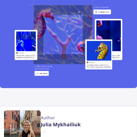
Author
Julia Mykhailiuk