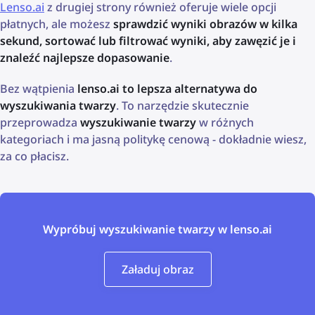
Lenso.ai
z drugiej strony również oferuje wiele opcji
płatnych, ale możesz
sprawdzić wyniki obrazów w kilka
sekund, sortować lub filtrować wyniki, aby zawęzić je i
znaleźć najlepsze dopasowanie
.
Bez wątpienia
lenso.ai to lepsza alternatywa do
wyszukiwania twarzy
. To narzędzie skutecznie
przeprowadza
wyszukiwanie twarzy
w różnych
kategoriach i ma jasną politykę cenową - dokładnie wiesz,
za co płacisz.
Wypróbuj wyszukiwanie twarzy w lenso.ai
Załaduj obraz