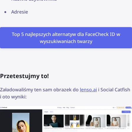
Adresie
Top 5 najlepszych alternatyw dla FaceCheck ID w
wyszukiwaniach twarzy
Przetestujmy to!
Załadowaliśmy ten sam obrazek do
lenso.ai
i Social Catfish
i oto wyniki: