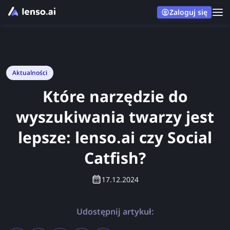
Zaloguj się
Aktualności
Które narzędzie do
wyszukiwania twarzy jest
lepsze: lenso.ai czy Social
Catfish?
17.12.2024
Udostępnij artykuł: