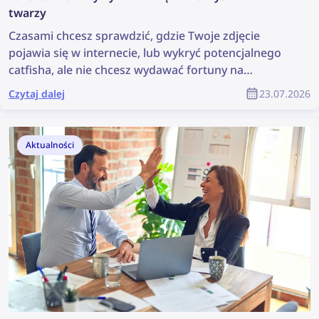
twarzy
Czasami chcesz sprawdzić, gdzie Twoje zdjęcie
pojawia się w internecie, lub wykryć potencjalnego
catfisha, ale nie chcesz wydawać fortuny na
narzędzie do wyszukiwania twarzy. Poznaj kilka
Czytaj dalej
23.07.2026
tańszych alternatyw, które nadal są skuteczne.
Aktualności