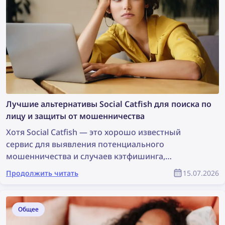
Лучшие альтернативы Social Catfish для поиска по
лицу и защиты от мошенничества
Хотя Social Catfish — это хорошо известный
сервис для выявления потенциального
мошенничества и случаев кэтфишинга,
существует множество альтернатив, которые
Продолжить читать
15.07.2026
могут оказаться ещё эффективнее. Ознакомьтесь
с лучшими альтернативами Social Catfish для
поиска по лицу и защиты от мошенничества.
Общее