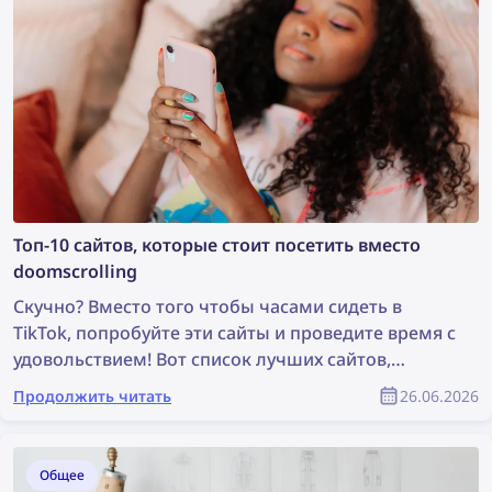
Топ-10 сайтов, которые стоит посетить вместо
doomscrolling
Скучно? Вместо того чтобы часами сидеть в
TikTok, попробуйте эти сайты и проведите время с
удовольствием! Вот список лучших сайтов,
которые можно посетить, когда вам скучно — от
Продолжить читать
26.06.2026
веселых игр до изучения интернета.
Общее