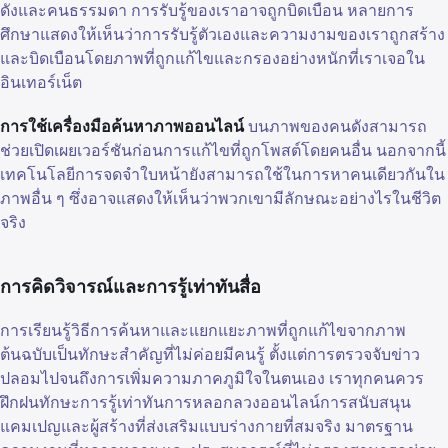
ดังและคนธรรมดา การรับรู้ของเราอาจถูกบิดเบือน หลายการ
ศึกษาแสดงให้เห็นว่าการรับรู้ตัวเองและความงามของเราถูกสร้าง
และบิดเบือนโดยภาพที่ถูกแก้ไขและกรองอย่างหนักที่เราเจอใน
อินเทอร์เน็ต
การใช้เครื่องมือค้นหาภาพออนไลน์
บนภาพของคนดังสามารถ
ช่วยเปิดเผยเวอร์ชันก่อนการแก้ไขที่ถูกโพสต์โดยคนอื่น นอกจากนี้
เทคโนโลยีการจดจำใบหน้ายังสามารถใช้ในการหาคนเดียวกันใน
ภาพอื่น ๆ ซึ่งอาจแสดงให้เห็นว่าพวกเขามีลักษณะอย่างไรในชีวิต
จริง
การคิดวิจารณ์และการรู้เท่าทันสื่อ
การเรียนรู้วิธีการค้นหาและแยกแยะภาพที่ถูกแก้ไขจากภาพ
ต้นฉบับเป็นทักษะสำคัญที่ไม่ค่อยมีคนรู้ ตั้งแต่การตรวจจับข่าว
ปลอมไปจนถึงการเพิ่มความภาคภูมิใจในตนเอง เราทุกคนควร
ฝึกฝนทักษะการรู้เท่าทันการหลอกลวงออนไลน์การสนับสนุน
แคมเปญและผู้สร้างที่ส่งเสริมแบบร่างกายที่สมจริง มาตรฐาน