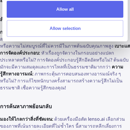
Allow all
สัญชาตญาณ: ตัวกรองแรก
Allow selection
การตรวจสอบคุณภาพ:
บ่อยครั้ง การแก้ไขสามารถนำความไม่
สม่ำเสมอเข้ามาได้ มองหาพื้นที่ที่เบลอ แสงที่ไม่เป็นธรรมชาติ
หรือความไม่สมบูรณ์ที่ไม่ควรมีในภาพต้นฉบับคุณภาพสูง
เบาะแส
การจัดองค์ประกอบ:
หัวเรื่องถูกจัดวางในกรอบอย่างแปลก
ประหลาดหรือไม่? การจัดองค์ประกอบรู้สึกอึดอัดหรือไม่? ต้นฉบับ
มักจะมีความสมดุลและการไหลที่เป็นธรรมชาติมากกว่า
ความ
รู้สึกทางอารมณ์:
ภาพกระตุ้นการตอบสนองทางอารมณ์จริง ๆ
หรือไม่? การแก้ไขหนักบางครั้งสามารถสร้างความรู้สึกไม่เป็น
ธรรมชาติ เชื่อความรู้สึกของคุณ!
การค้นหาภาพย้อนกลับ
มองให้ไกลกว่าสิ่งที่ชัดเจน:
ด้วยเครื่องมือตัด lenso.ai เลือกส่วน
ของภาพที่เน้นรายละเอียดที่ไม่ซ้ำใคร นี้สามารถหลีกเลี่ยงการ