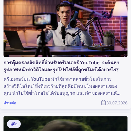
การคุ้มครองลิขสิทธิ์สำหรับครีเอเตอร์ YouTube: จะค้นหา
รูปภาพหน้าปกวิดีโอและรูปโปรไฟล์ที่ถูกขโมยได้อย่างไร?
ครีเอเตอร์บน YouTube มักใช้เวลาหลายชั่วโมงในการ
สร้างวิดีโอใหม่ สิ่งที่เลวร้ายที่สุดคือมีคนขโมยผลงานของ
คุณ นำไปใช้ซ้ำโดยไม่ได้รับอนุญาต และเจ้าของผลงานตัว
จริงกลับไม่ได้รับการยอมรับใด ๆ เลย แล้วคุณจะค้นหา
อ่านต่อ
30.07.2026
เนื้อหาที่ถูกขโมยและปกป้องลิขสิทธิ์ของตนเองในฐานะ
สมาชิกของชุมชน YouTube ได้อย่างไร?
คู่มือ