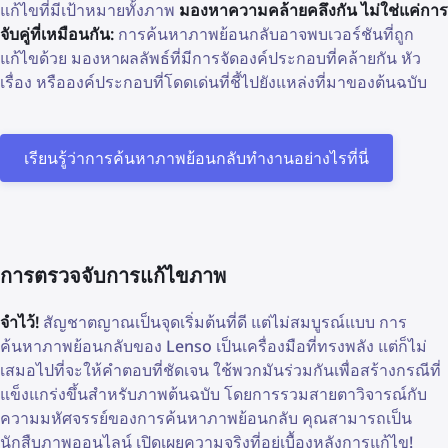
แก้ไขที่มีเป้าหมายทั้งภาพ
มองหาความคล้ายคลึงกัน ไม่ใช่แค่การ
จับคู่ที่เหมือนกัน:
การค้นหาภาพย้อนกลับอาจพบเวอร์ชันที่ถูก
แก้ไขด้วย มองหาผลลัพธ์ที่มีการจัดองค์ประกอบที่คล้ายกัน หัว
เรื่อง หรือองค์ประกอบที่โดดเด่นที่ชี้ไปยังแหล่งที่มาของต้นฉบับ
เรียนรู้ว่าการค้นหาภาพย้อนกลับทำงานอย่างไรที่นี่
การตรวจจับการแก้ไขภาพ
จำไว้!
สัญชาตญาณเป็นจุดเริ่มต้นที่ดี แต่ไม่สมบูรณ์แบบ การ
ค้นหาภาพย้อนกลับของ Lenso เป็นเครื่องมือที่ทรงพลัง แต่ก็ไม่
เสมอไปที่จะให้คำตอบที่ชัดเจน ใช้พวกมันร่วมกันเพื่อสร้างกรณีที่
แข็งแกร่งขึ้นสำหรับภาพต้นฉบับ โดยการรวมสายตาวิจารณ์กับ
ความมหัศจรรย์ของการค้นหาภาพย้อนกลับ คุณสามารถเป็น
นักสืบภาพออนไลน์ เปิดเผยความจริงที่อยู่เบื้องหลังการแก้ไข!