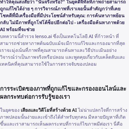
ทำให้คุณสงสัยว่า "นั่นจริงหรือ?" ในยุคดิจิทัลที่ภาพถ่ายสามารถ
ถูกแก้ไขได้ง่าย ๆ การวิจารณ์ภาพที่เราเจอนั้นสำคัญกว่าที่เคย
โชคดีที่มีเครื่องมือที่มีประโยชน์สำหรับคุณ: การค้นหาภาพย้อน
กลับ ไม่มีภาพที่ถูกโฟโต้ช็อปอีกต่อไป - เครื่องมือค้นหาภาพด้วย
AI พร้อมที่จะช่วย
บทความนี้สำรวจ lenso.ai ซึ่งเป็นเทคโนโลยี AI ที่ก้าวหน้า ที่
สามารถช่วยหาภาพต้นฉบับแม้จะมีการแก้ไขและกรองมากที่สุด
เราจะมุ่งเน้นที่ภาพที่คุณสามารถค้นหาและวิธีประเมินอย่าง
วิจารณ์ว่าเป็นภาพจริงหรือปลอม และพูดคุยเกี่ยวกับเคล็ดลับและ
เทคนิคที่คุณสามารถใช้ในการตรวจจับของปลอม
การระเบิดของภาพที่ถูกแก้ไขและกรองออนไลน์และ
ผลกระทบต่อการรับรู้ของเรา
ในยุคของ
เสียงและวิดีโอที่สร้างด้วย AI
ไม่น่าแปลกใจที่การสร้าง
ภาพปลอมนั้นง่ายและเข้าถึงได้สำหรับทุกคน มีหลายปัญหาที่เกิด
ขึ้นและเราสามารถเห็นผลกระทบที่การแก้ไขภาพมีต่อเรา นี่คือ