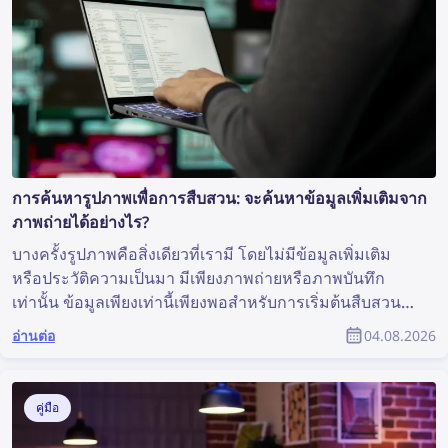
การค้นหารูปภาพเพื่อการสืบสวน: จะค้นหาข้อมูลเพิ่มเติมจาก
ภาพถ่ายได้อย่างไร?
บางครั้งรูปภาพคือสิ่งเดียวที่เรามี โดยไม่มีข้อมูลเพิ่มเติม
หรือประวัติความเป็นมา มีเพียงภาพถ่ายหรือภาพบันทึก
เท่านั้น ข้อมูลเพียงเท่านี้เพียงพอสำหรับการเริ่มต้นสืบสวน
หรือไม่? แม้จะไม่ใช่สถานการณ์ที่เหมาะสมที่สุด แต่ก็เพียง
อ่านต่อ
04.08.2026
พอสำหรับการค้นหารูปภาพ ซึ่งอาจเปิดเผยข้อมูลอันมีค่า
และช่วยสนับสนุนการสืบสวนได้ แล้วคุณจะค้นหาข้อมูล
เพิ่มเติมจากภาพถ่ายได้อย่างไร?
คู่มือ