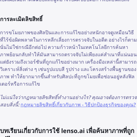
การละเมิดลิขสิทธิ์
การขโมยภาพของศิลปินและการแก้ไขอย่างหนักอาจดูเหมือนวิธี
ที่ไร้ข้อผิดพลาดในการหลีกเลี่ยงการตรวจจับในอดีต อย่างไรก็ตาม
นั่นไม่ใช่กรณีอีกต่อไป ความก้าวหน้าในเทคโนโลยีการค้นหา
ภาพย้อนกลับทำให้มันสามารถตรวจจับไม่เพียงแค่สำเนาที่แน่นอน
แต่ยังรวมถึงเวอร์ชันที่ถูกแก้ไขอย่างมาก เครื่องมือเหล่านี้สามารถ
วิเคราะห์สิ่งต่าง ๆ เช่นรูปแบบสี รูปร่าง และโครงสร้างพื้นฐานของ
ภาพ ทำให้ยากมากขึ้นสำหรับศิลปะที่ถูกขโมยเพื่อซ่อนอยู่หลังฟิล
เตอร์หรือการแก้ไข
ไม่แน่ใจว่ากฎหมายลิขสิทธิ์ทำงานอย่างไร? คุณอาจต้องการตรวจ
สอบสิ่งนี้:
กฎหมายลิขสิทธิ์เกี่ยวกับภาพ - วิธีปกป้องธุรกิจของคุณ?
บทเรียนเกี่ยวกับการใช้ lenso.ai เพื่อค้นหาภาพที่ถูก