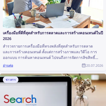
เครื่องมือที่ดีที่สุดสำหรับการตลาดและการสร้างคอนเทนต์ในปี
2026
สำรวจรายการเครื่องมือที่ทรงพลังที่สุดสำหรับการตลาด
และการสร้างคอนเทนต์ ตั้งแต่การสร้างภาพและวิดีโอ การ
ออกแบบ การค้นหาคอนเทนต์ ไปจนถึงการจัดการลิขสิทธิ์
เครื่องมือเหล่านี้สามารถช่วยงานของทีมการตลาดได้อย่าง
อ่านต่อ
20.07.2026
มาก บทความนี้รวบรวมเครื่องมือด้านการตลาดและการ
สร้างคอนเทนต์ที่ดีที่สุดสำหรับนักการตลาดและนักออกแบบ
ผลิตภัณฑ์
ข่าวสาร