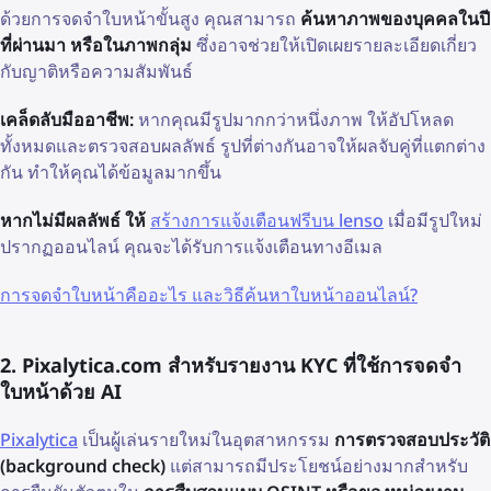
ด้วยการจดจำใบหน้าขั้นสูง คุณสามารถ
ค้นหาภาพของบุคคลในปี
ที่ผ่านมา หรือในภาพกลุ่ม
ซึ่งอาจช่วยให้เปิดเผยรายละเอียดเกี่ยว
กับญาติหรือความสัมพันธ์
เคล็ดลับมืออาชีพ:
หากคุณมีรูปมากกว่าหนึ่งภาพ ให้อัปโหลด
ทั้งหมดและตรวจสอบผลลัพธ์ รูปที่ต่างกันอาจให้ผลจับคู่ที่แตกต่าง
กัน ทำให้คุณได้ข้อมูลมากขึ้น
หากไม่มีผลลัพธ์ ให้
สร้างการแจ้งเตือนฟรีบน lenso
เมื่อมีรูปใหม่
ปรากฏออนไลน์ คุณจะได้รับการแจ้งเตือนทางอีเมล
การจดจำใบหน้าคืออะไร และวิธีค้นหาใบหน้าออนไลน์?
2. Pixalytica.com สำหรับรายงาน KYC ที่ใช้การจดจำ
ใบหน้าด้วย AI
Pixalytica
เป็นผู้เล่นรายใหม่ในอุตสาหกรรม
การตรวจสอบประวัติ
(background check)
แต่สามารถมีประโยชน์อย่างมากสำหรับ