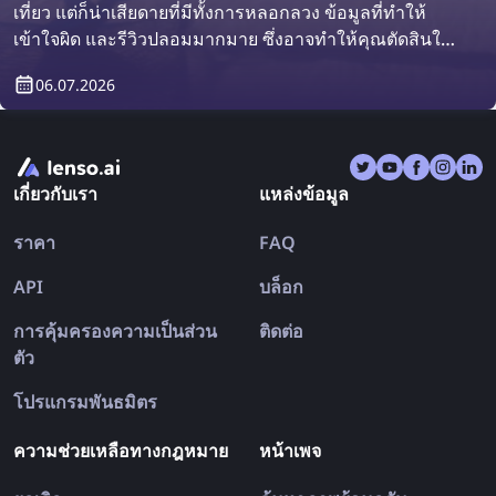
เที่ยว แต่ก็น่าเสียดายที่มีทั้งการหลอกลวง ข้อมูลที่ทำให้
เข้าใจผิด และรีวิวปลอมมากมาย ซึ่งอาจทำให้คุณตัดสินใจ
ผิดพลาดได้ สุดท้ายแล้วคุณอาจกลับจากทริปด้วยความผิด
06.07.2026
หวังมากกว่าก่อนออกเดินทาง มาดูกันว่าการค้นหารูปภาพ
ย้อนกลับจะช่วยให้การเดินทางของคุณปลอดภัยและราบรื่น
ขึ้นได้อย่างไร
เกี่ยวกับเรา
แหล่งข้อมูล
ราคา
FAQ
API
บล็อก
การคุ้มครองความเป็นส่วน
ติดต่อ
ตัว
โปรแกรมพันธมิตร
ความช่วยเหลือทางกฎหมาย
หน้าเพจ