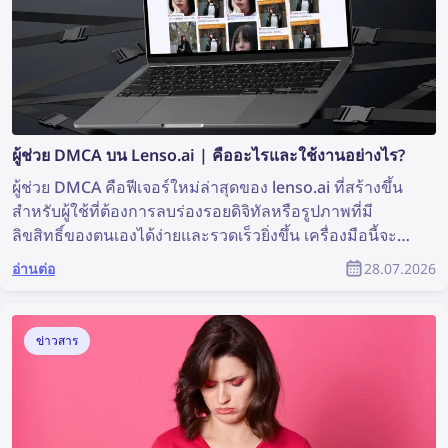
ผู้ช่วย DMCA บน Lenso.ai | คืออะไรและใช้งานอย่างไร?
ผู้ช่วย DMCA คือฟีเจอร์ใหม่ล่าสุดของ lenso.ai ที่สร้างขึ้น
สำหรับผู้ใช้ที่ต้องการลบร่องรอยดิจิทัลหรือรูปภาพที่มี
ลิขสิทธิ์ของตนเองได้ง่ายและรวดเร็วยิ่งขึ้น เครื่องมือนี้จะ
สร้างอีเมลที่พร้อมคัดลอกและวาง เพื่อใช้ส่งคำขอลบเนื้อหา
อ่านต่อ
28.07.2026
ตาม DMCA ไปยังเว็บไซต์ที่พบรูปภาพของคุณ อ่านต่อเพื่อดู
ว่าคุณจะลบเนื้อหารูปภาพของตนเองออกจากเว็บไซต์ต่าง ๆ
ได้อย่างไรด้วยความช่วยเหลือจากผู้ช่วย DMCA ของ
ข่าวสาร
lenso.ai