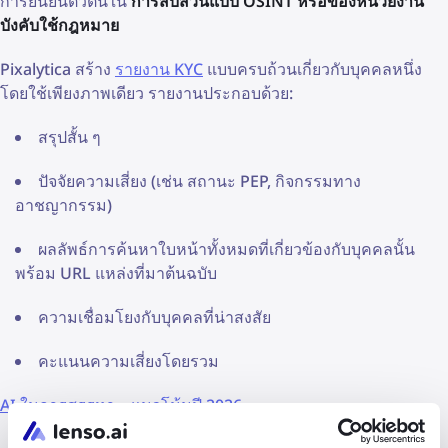
การยืนยันตัวตนใน
การสืบสวนแบบ OSINT หรือของหน่วยงาน
บังคับใช้กฎหมาย
Pixalytica สร้าง
รายงาน KYC
แบบครบถ้วนเกี่ยวกับบุคคลหนึ่ง
โดยใช้เพียงภาพเดียว รายงานประกอบด้วย:
สรุปสั้น ๆ
ปัจจัยความเสี่ยง (เช่น สถานะ PEP, กิจกรรมทาง
อาชญากรรม)
ผลลัพธ์การค้นหาใบหน้าทั้งหมดที่เกี่ยวข้องกับบุคคลนั้น
พร้อม URL แหล่งที่มาต้นฉบับ
ความเชื่อมโยงกับบุคคลที่น่าสงสัย
คะแนนความเสี่ยงโดยรวม
AI ในการสรรหา – แนวโน้มปี 2026