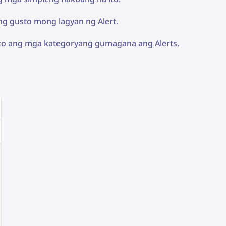
g gusto mong lagyan ng Alert.
ito ang mga kategoryang gumagana ang Alerts.