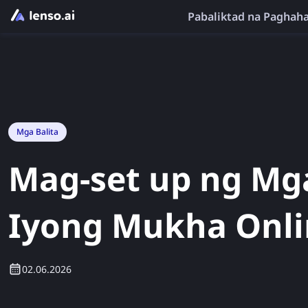
Pabaliktad na Paghah
Mga Balita
Mag-set up ng Mga
Iyong Mukha Onlin
02.06.2026