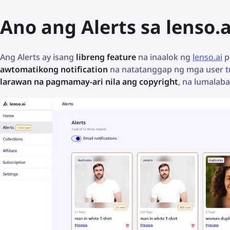
Ano ang Alerts sa lenso.a
Ang Alerts ay isang
libreng feature
na inaalok ng
lenso.ai
p
awtomatikong notification
na natatanggap ng mga user 
larawan na pagmamay-ari nila ang copyright
, na lumalaba