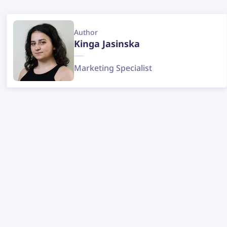
Author
Kinga Jasinska
Marketing Specialist