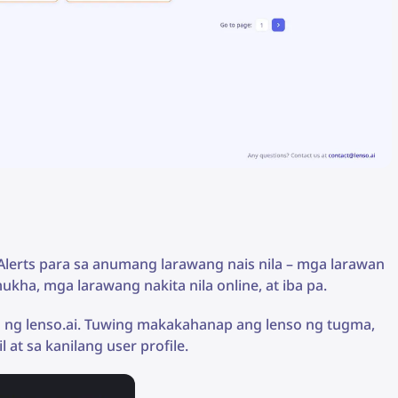
Alerts para sa anumang larawang nais nila – mga larawan
kha, mga larawang nakita nila online, at iba pa.
 ng lenso.ai. Tuwing makakahanap ang lenso ng tugma,
t sa kanilang user profile.