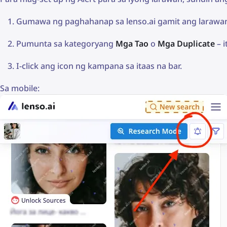
Gumawa ng paghahanap sa lenso.ai gamit ang larawan
Pumunta sa kategoryang
Mga Tao
o
Mga Duplicate
– 
I-click ang icon ng kampana sa itaas na bar.
Sa mobile: