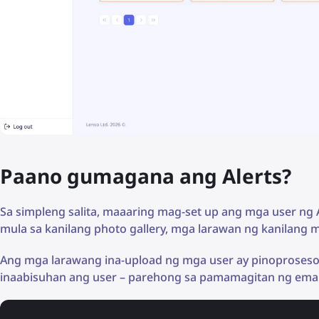
Paano gumagana ang Alerts?
Sa simpleng salita, maaaring mag-set up ang mga user ng 
mula sa kanilang photo gallery, mga larawan ng kanilang mu
Ang mga larawang ina-upload ng mga user ay pinoproseso
inaabisuhan ang user – parehong sa pamamagitan ng email a