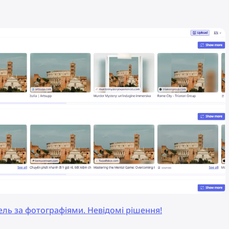
вель за фотографіями. Невідомі рішення!