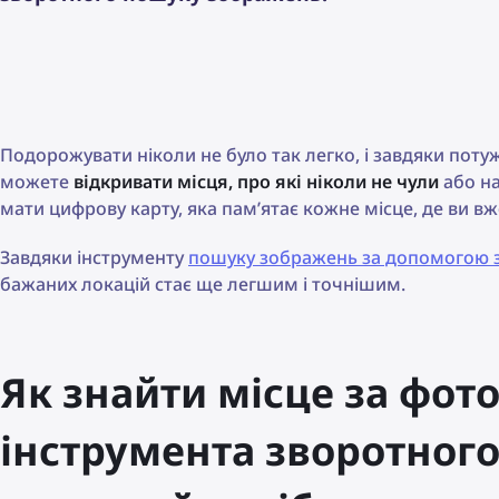
Подорожувати ніколи не було так легко, і завдяки потуж
можете
відкривати місця, про які ніколи не чули
або на
мати цифрову карту, яка пам’ятає кожне місце, де ви в
Завдяки інструменту
пошуку зображень за допомогою 
бажаних локацій стає ще легшим і точнішим.
Як знайти місце за фот
інструмента зворотного