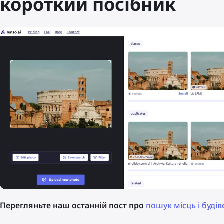
короткий посібник
Перегляньте наш останній пост про
пошук місць і буді