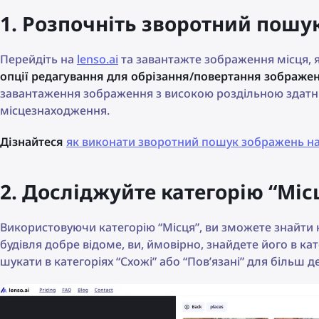
1. Розпочніть зворотний пошук
Перейдіть на
lenso.ai
та завантажте зображення місця, 
опції редагування для обрізання/повертання зображе
завантаження зображення з високою роздільною здатн
місцезнаходження.
Дізнайтеся
як виконати зворотний пошук зображень на
2. Досліджуйте категорію “Місця
Використовуючи категорію “Місця”, ви зможете знайти 
будівля добре відоме, ви, ймовірно, знайдете його в ка
шукати в категоріях “Схожі” або “Пов’язані” для більш д