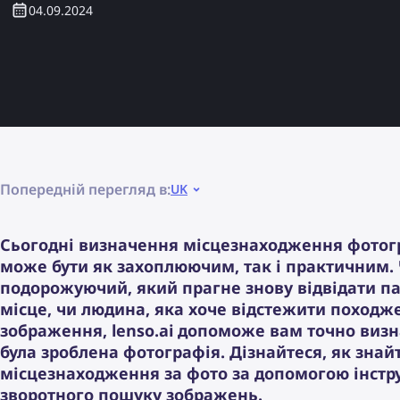
04.09.2024
Попередній перегляд в:
UK
Сьогодні визначення місцезнаходження фотог
може бути як захоплюючим, так і практичним.
подорожуючий, який прагне знову відвідати п
місце, чи людина, яка хоче відстежити походж
зображення, lenso.ai допоможе вам точно визн
була зроблена фотографія. Дізнайтеся, як знай
місцезнаходження за фото за допомогою інстр
зворотного пошуку зображень.