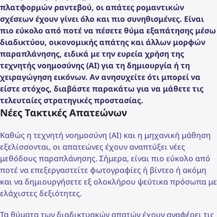
πλατφορμών ραντεβού, οι απάτες ρομαντικών
σχέσεων έχουν γίνει όλο και πιο συνηθισμένες. Είναι
πιο εύκολο από ποτέ να πέσετε θύμα εξαπάτησης μέσω
διαδικτύου, οικονομικής απάτης και άλλων μορφών
παραπλάνησης, ειδικά με την ευρεία χρήση της
τεχνητής νοημοσύνης (AI) για τη δημιουργία ή τη
χειραγώγηση εικόνων. Αν ανησυχείτε ότι μπορεί να
είστε στόχος, διαβάστε παρακάτω για να μάθετε τις
τελευταίες στρατηγικές προστασίας.
Νέες Τακτικές Απατεώνων
Καθώς η τεχνητή νοημοσύνη (AI) και η μηχανική μάθηση
εξελίσσονται, οι απατεώνες έχουν αναπτύξει νέες
μεθόδους παραπλάνησης. Σήμερα, είναι πιο εύκολο από
ποτέ να επεξεργαστείτε φωτογραφίες ή βίντεο ή ακόμη
και να δημιουργήσετε εξ ολοκλήρου ψεύτικα πρόσωπα με
ελάχιστες δεξιότητες.
Τα θύματα των διαδικτυακών απατών έχουν αναφέρει τις