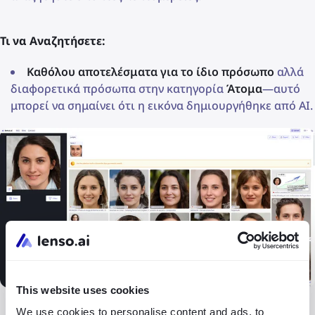
Τι να Αναζητήσετε:
Καθόλου αποτελέσματα για το ίδιο πρόσωπο
αλλά
διαφορετικά πρόσωπα στην κατηγορία
Άτομα
—αυτό
μπορεί να σημαίνει ότι η εικόνα δημιουργήθηκε από AI.
This website uses cookies
Καθόλου αποτελέσματα
—ενώ οι περισσότεροι
We use cookies to personalise content and ads, to