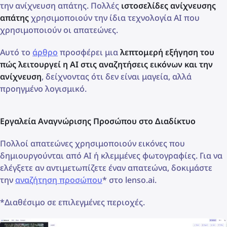
την ανίχνευση απάτης. Πολλές
ιστοσελίδες ανίχνευσης
απάτης
χρησιμοποιούν την ίδια τεχνολογία AI που
χρησιμοποιούν οι απατεώνες.
Αυτό το
άρθρο
προσφέρει μια
λεπτομερή εξήγηση του
πώς λειτουργεί η AI στις αναζητήσεις εικόνων και την
ανίχνευση
, δείχνοντας ότι δεν είναι μαγεία, αλλά
προηγμένο λογισμικό.
Εργαλεία Αναγνώρισης Προσώπου στο Διαδίκτυο
Πολλοί απατεώνες χρησιμοποιούν εικόνες που
δημιουργούνται από AI ή κλεμμένες φωτογραφίες. Για να
ελέγξετε αν αντιμετωπίζετε έναν απατεώνα, δοκιμάστε
την
αναζήτηση προσώπου
* στο lenso.ai.
*Διαθέσιμο σε επιλεγμένες περιοχές.