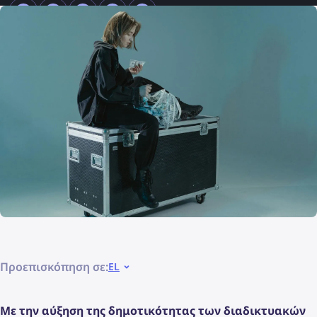
Προεπισκόπηση σε:
EL
Με την αύξηση της δημοτικότητας των διαδικτυακών