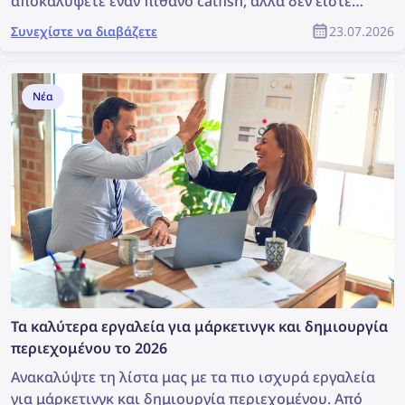
αποκαλύψετε έναν πιθανό catfish, αλλά δεν είστε
διατεθειμένοι να ξοδέψετε μια περιουσία για ένα
Συνεχίστε να διαβάζετε
23.07.2026
εργαλείο αναζήτησης προσώπων. Ας δούμε μερικές
πιο οικονομικές εναλλακτικές λύσεις που
εξακολουθούν να είναι αποτελεσματικές.
Νέα
Τα καλύτερα εργαλεία για μάρκετινγκ και δημιουργία
περιεχομένου το 2026
Ανακαλύψτε τη λίστα μας με τα πιο ισχυρά εργαλεία
για μάρκετινγκ και δημιουργία περιεχομένου. Από