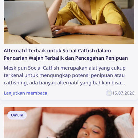
Alternatif Terbaik untuk Social Catfish dalam
Pencarian Wajah Terbalik dan Pencegahan Penipuan
Meskipun Social Catfish merupakan alat yang cukup
terkenal untuk mengungkap potensi penipuan atau
catfishing, ada banyak alternatif yang bahkan bisa
lebih efektif. Simak alternatif terbaik untuk Social
Lanjutkan membaca
15.07.2026
Catfish dalam pencarian wajah terbalik dan
pencegahan penipuan.
Umum