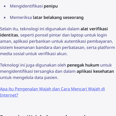
Mengidentifikasi
penipu
Memeriksa
latar belakang seseorang
Selain itu, teknologi ini digunakan dalam
alat verifikasi
identitas
, seperti ponsel pintar dan laptop untuk login
aman, aplikasi perbankan untuk autentikasi pembayaran,
sistem keamanan bandara dan perbatasan, serta platform
media sosial untuk verifikasi akun.
Teknologi ini juga digunakan oleh
penegak hukum
untuk
mengidentifikasi tersangka dan dalam
aplikasi kesehatan
untuk mengelola data pasien.
Apa itu Pengenalan Wajah dan Cara Mencari Wajah di
Internet?