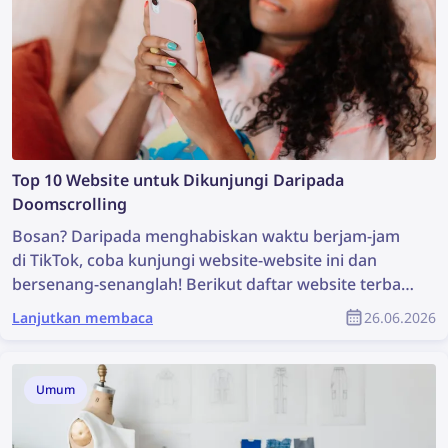
Top 10 Website untuk Dikunjungi Daripada
Doomscrolling
Bosan? Daripada menghabiskan waktu berjam-jam
di TikTok, coba kunjungi website-website ini dan
bersenang-senanglah! Berikut daftar website terbaik
yang bisa kamu buka saat bosan — mulai dari game
Lanjutkan membaca
26.06.2026
seru hingga eksplorasi web.
Umum