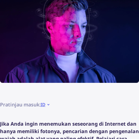
Pratinjau masuk:
ID
Jika Anda ingin menemukan seseorang di Internet dan
hanya memiliki fotonya, pencarian dengan pengenalan
wajah adalah alat yang paling efektif. Pelajari cara