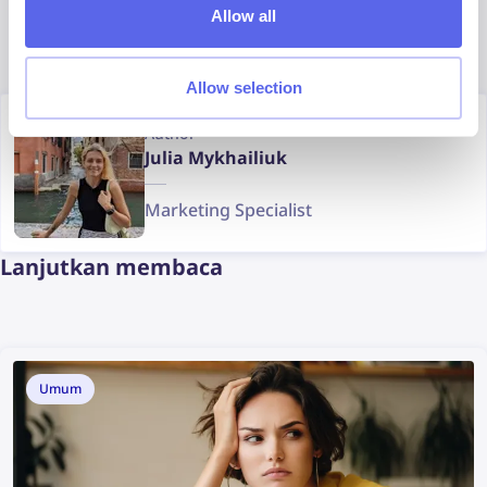
Yandex
Allow all
Allow selection
Author
Julia Mykhailiuk
Marketing Specialist
Lanjutkan membaca
Umum