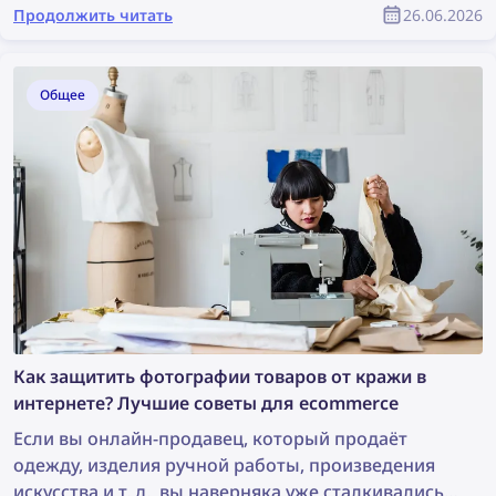
которые можно посетить, когда вам скучно — от
Продолжить читать
26.06.2026
веселых игр до изучения интернета.
Общее
Как защитить фотографии товаров от кражи в
интернете? Лучшие советы для ecommerce
Если вы онлайн-продавец, который продаёт
одежду, изделия ручной работы, произведения
искусства и т. д., вы наверняка уже сталкивались с