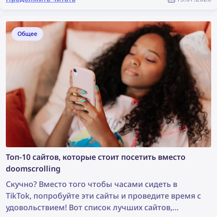
могут оказаться ещё эффективнее. Ознакомьтесь
с лучшими альтернативами Social Catfish для
поиска по лицу и защиты от мошенничества.
Общее
Топ-10 сайтов, которые стоит посетить вместо
doomscrolling
Скучно? Вместо того чтобы часами сидеть в
TikTok, попробуйте эти сайты и проведите время с
удовольствием! Вот список лучших сайтов,