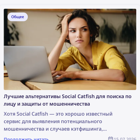
Общее
Лучшие альтернативы Social Catfish для поиска по
лицу и защиты от мошенничества
Хотя Social Catfish — это хорошо известный
сервис для выявления потенциального
мошенничества и случаев кэтфишинга,
существует множество альтернатив, которые
Продолжить читать
15.07.2026