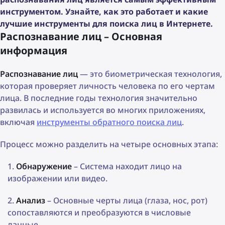
инструментом. Узнайте, как это работает и какие
лучшие инструменты для поиска лиц в Интернете.
Распознавание лиц – Основная
информация
Распознавание лиц
— это биометрическая технология,
которая проверяет личность человека по его чертам
лица. В последние годы технология значительно
развилась и используется во многих приложениях,
включая
инструменты обратного поиска лиц
.
Процесс можно разделить на четыре основных этапа:
Обнаружение
– Система находит лицо на
изображении или видео.
Анализ
– Основные черты лица (глаза, нос, рот)
сопоставляются и преобразуются в числовые
данные.