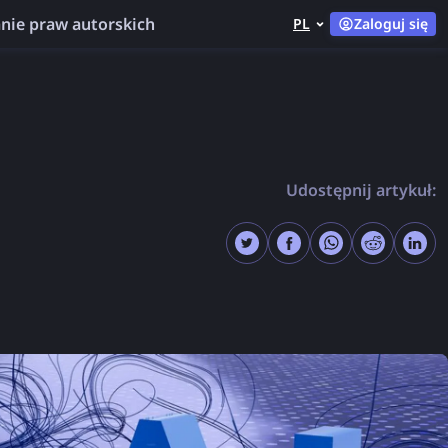
nie praw autorskich
PL
Zaloguj się
Udostępnij artykuł: