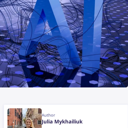
Author
Julia Mykhailiuk