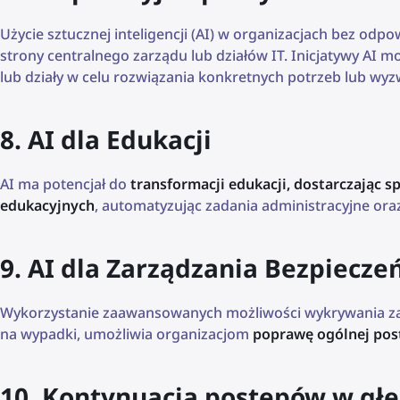
Użycie sztucznej inteligencji (AI) w organizacjach bez od
strony centralnego zarządu lub działów IT. Inicjatywy AI 
lub działy w celu rozwiązania konkretnych potrzeb lub wyz
8. AI dla Edukacji
AI ma potencjał do
transformacji edukacji, dostarczając 
edukacyjnych
, automatyzując zadania administracyjne oraz
9. AI dla Zarządzania Bezpiec
Wykorzystanie zaawansowanych możliwości wykrywania zag
na wypadki, umożliwia organizacjom
poprawę ogólnej post
10. Kontynuacja postępów w gł