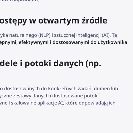
postępy w otwartym źródle
 naturalnego (NLP) i sztucznej inteligencji (AI). Te
stępnymi, efektywnymi i dostosowanymi do użytkownika
ele i potoki danych (np.
ego dostosowanych do konkretnych zadań, domen lub
tyczne zestawy danych i dostosowane potoki
e i skalowalne aplikacje AI, które odpowiadają ich