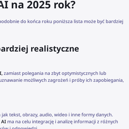
AI na 2025 rok?
podobnie do końca roku poniższa lista może być bardziej
ardziej realistyczne
I,
zamiast polegania na zbyt optymistycznych lub
 uznawanie możliwych zagrożeń i próby ich zapobiegania,
 jak tekst, obrazy, audio, wideo i inne formy danych.
 AI
ma na celu integrację i analizę informacji z różnych
ków i odpowiedzi,