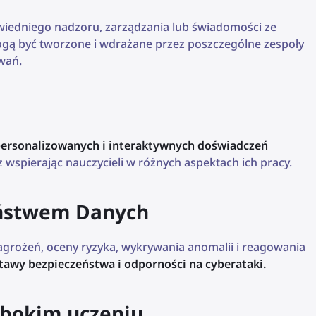
powiedniego nadzoru, zarządzania lub świadomości ze
mogą być tworzone i wdrażane przez poszczególne zespoły
wań.
spersonalizowanych i interaktywnych doświadczeń
 wspierając nauczycieli w różnych aspektach ich pracy.
zeństwem Danych
rożeń, oceny ryzyka, wykrywania anomalii i reagowania
awy bezpieczeństwa i odporności na cyberataki.
ębokim uczeniu