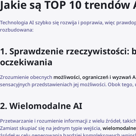
Jakie są TOP 10 trendów 
Technologia AI szybko się rozwija i poprawia, więc prawdo
rozbudowana:
1. Sprawdzenie rzeczywistości: b
oczekiwania
Zrozumienie obecnych
możliwości, ograniczeń i wyzwań A
sensacyjnych przedstawieniach jej możliwości. Obok tego,
2. Wielomodalne AI
Przetwarzanie i rozumienie informacji z wielu źródeł, takich
Zamiast skupiać się na jednym typie wejścia,
wielomodalne
źródeł w celu generowania bardziej kompleksowych wnios