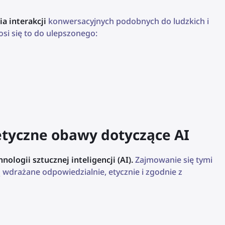
a interakcji
konwersacyjnych podobnych do ludzkich i
i się to do ulepszonego:
 etyczne obawy dotyczące AI
ologii sztucznej inteligencji (AI).
Zajmowanie się tymi
 wdrażane odpowiedzialnie, etycznie i zgodnie z