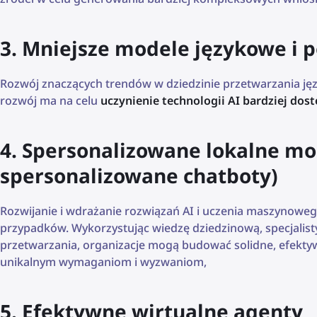
3. Mniejsze modele językowe i 
Rozwój znaczących trendów w dziedzinie przetwarzania języka
rozwój ma na celu
uczynienie technologii AI bardziej do
4. Spersonalizowane lokalne mod
spersonalizowane chatboty)
Rozwijanie i wdrażanie rozwiązań AI i uczenia maszynow
przypadków. Wykorzystując wiedzę dziedzinową, specjalis
przetwarzania, organizacje mogą budować solidne, efektywn
unikalnym wymaganiom i wyzwaniom,
5. Efektywne wirtualne agenty