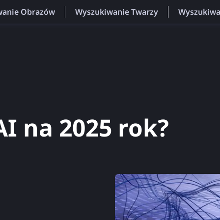
wanie Obrazów
Wyszukiwanie Twarzy
Wyszukiwa
AI na 2025 rok?