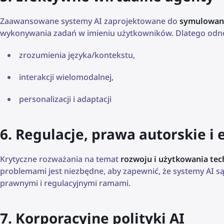
Zaawansowane systemy AI zaprojektowane do
symulowani
wykonywania zadań w imieniu użytkowników. Dlatego odnos
zrozumienia języka/kontekstu,
interakcji wielomodalnej,
personalizacji i adaptacji
6. Regulacje, prawa autorskie i
Krytyczne rozważania na temat
rozwoju i użytkowania techn
problemami jest niezbędne, aby zapewnić, że systemy AI są
prawnymi i regulacyjnymi ramami.
7. Korporacyjne polityki AI