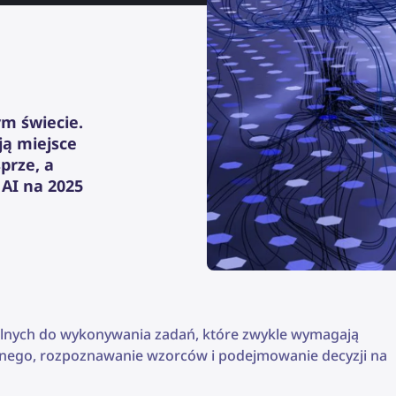
ym świecie.
ą miejsce
prze, a
 AI na 2025
lnych do wykonywania zadań, które zwykle wymagają
ralnego, rozpoznawanie wzorców i podejmowanie decyzji na