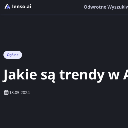
Odwrotne Wyszuki
Ogólne
Jakie są trendy w 
18.05.2024