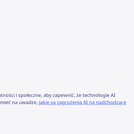
tności i społeczne, aby zapewnić, że technologie AI
y mieć na uwadze,
jakie są zagrożenia AI na nadchodzące