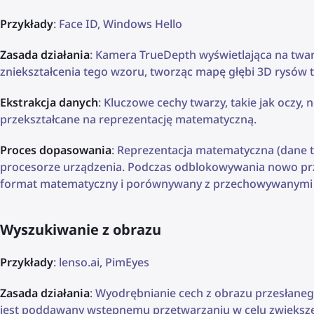
Przykłady
: Face ID, Windows Hello
Zasada działania
: Kamera TrueDepth wyświetlająca na twar
zniekształcenia tego wzoru, tworząc mapę głębi 3D rysów 
Ekstrakcja danych
: Kluczowe cechy twarzy, takie jak oczy, 
przekształcane na reprezentację matematyczną.
Proces dopasowania
: Reprezentacja matematyczna (dane 
procesorze urządzenia. Podczas odblokowywania nowo p
format matematyczny i porównywany z przechowywanymi 
Wyszukiwanie z obrazu
Przykłady
: lenso.ai, PimEyes
Zasada działania
: Wyodrębnianie cech z obrazu przesłane
jest poddawany wstępnemu przetwarzaniu w celu zwiększeni