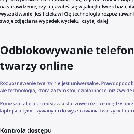
na sprawdzenie, czy pojawiłeś się w jakiejkolwiek bazie
wyszukiwanie. Jeśli ciekawi Cię technologia rozpoznawan
swoje zdjęcia na wypadek wycieku, czytaj dalej!
Odblokowywanie telefon
twarzy online
Rozpoznawanie twarzy nie jest uniwersalne. Prawdopodobn
Ale technologia, która za tym stoi, działa inaczej niż zwyk
Poniższa tabela przedstawia kluczowe różnice między nar
laptopa a tymi używanymi do wyszukiwania twarzy w Intern
Kontrola dostępu