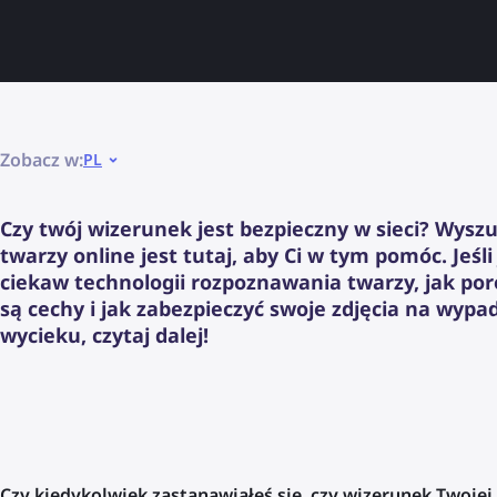
Zobacz w:
PL
Czy twój wizerunek jest bezpieczny w sieci? Wysz
twarzy online jest tutaj, aby Ci w tym pomóc. Jeśli
ciekaw technologii rozpoznawania twarzy, jak p
są cechy i jak zabezpieczyć swoje zdjęcia na wypa
wycieku, czytaj dalej!
Czy kiedykolwiek zastanawiałeś się, czy wizerunek Twojej 