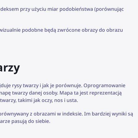
ndeksem przy użyciu miar podobieństwa (porównując
 wizualnie podobne będą zwrócone obrazy do obrazu
arzy
jduje rysy twarzy i jak je porównuje. Oprogramowanie
pę twarzy danej osoby. Mapa ta jest reprezentacją
arzy, takimi jak oczy, nos i usta.
orównywany z obrazami w indeksie. Im bardziej wyniki są
arze pasują do siebie.