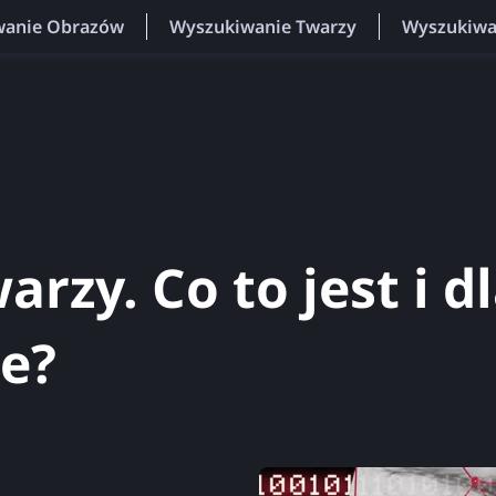
wanie Obrazów
Wyszukiwanie Twarzy
Wyszukiwa
rzy. Co to jest i d
e?