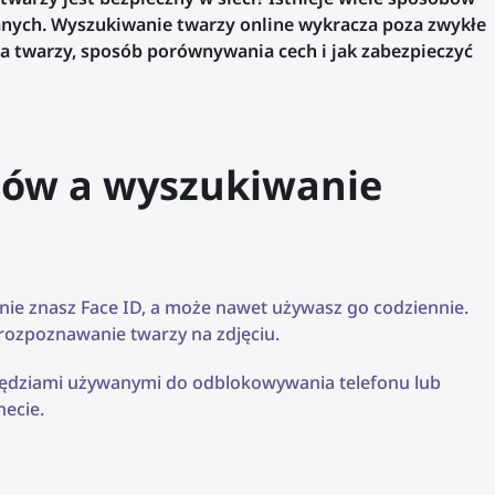
 danych. Wyszukiwanie twarzy online wykracza poza zwykłe
ia twarzy, sposób porównywania cech i jak zabezpieczyć
ów a wyszukiwanie
ie znasz Face ID, a może nawet używasz go codziennie.
łe rozpoznawanie twarzy na zdjęciu.
zędziami używanymi do odblokowywania telefonu lub
ecie.