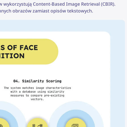
wykorzystują Content-Based Image Retrieval (CBIR).
innych obrazów zamiast opisów tekstowych.