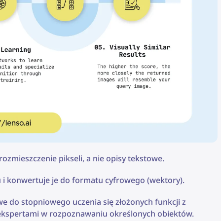
 rozmieszczenie pikseli, a nie opisy tekstowe.
i konwertuje je do formatu cyfrowego (wektory).
e do stopniowego uczenia się złożonych funkcji z
 ekspertami w rozpoznawaniu określonych obiektów.