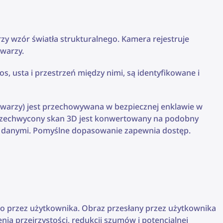
zy wzór światła strukturalnego. Kamera rejestruje
twarzy.
nos, usta i przestrzeń między nimi, są identyfikowane i
twarzy) jest przechowywana w bezpiecznej enklawie w
rzechwycony skan 3D jest konwertowany na podobny
danymi. Pomyślne dopasowanie zapewnia dostęp.
go przez użytkownika. Obraz przesłany przez użytkownika
a przejrzystości, redukcji szumów i potencjalnej