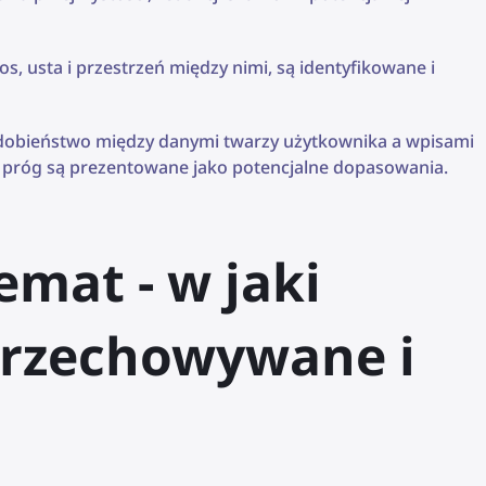
nos, usta i przestrzeń między nimi, są identyfikowane i
dobieństwo między danymi twarzy użytkownika a wpisami
y próg są prezentowane jako potencjalne dopasowania.
emat - w jaki
przechowywane i