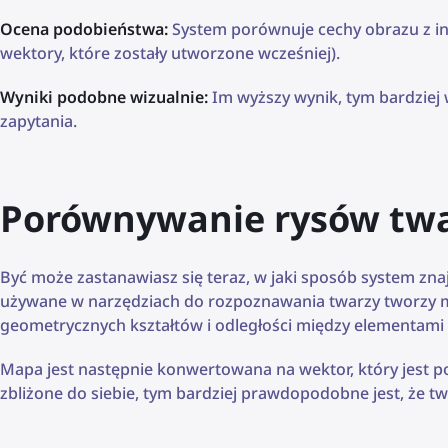
Ocena podobieństwa:
System porównuje cechy obrazu z i
wektory, które zostały utworzone wcześniej).
Wyniki podobne wizualnie:
Im wyższy wynik, tym bardziej
zapytania.
Porównywanie rysów tw
Być może zastanawiasz się teraz, w jaki sposób system zna
używane w narzędziach do rozpoznawania twarzy tworzy ma
geometrycznych kształtów i odległości między elementami tw
Mapa jest następnie konwertowana na wektor, który jest p
zbliżone do siebie, tym bardziej prawdopodobne jest, że tw