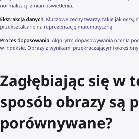
normalizacji zmian oświetlenia.
Ekstrakcja danych
: Kluczowe cechy twarzy, takie jak oczy, 
przekształcane na reprezentację matematyczną.
Proces dopasowania
: Algorytm dopasowywania ocenia po
w indeksie. Obrazy z wynikami przekraczającymi określon
Zagłębiając się w t
sposób obrazy są 
porównywane?