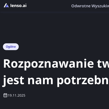
Odwrotne Wyszuki
Ogólne
Rozpoznawanie twa
jest nam potrzebn
19.11.2025